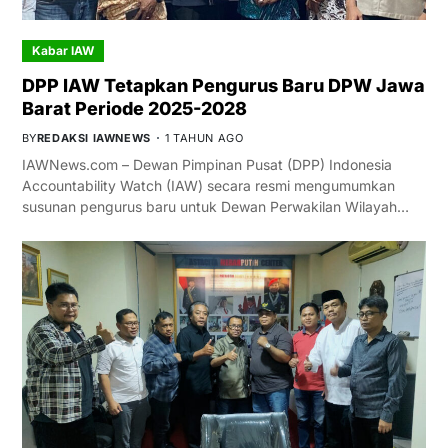
Kabar IAW
DPP IAW Tetapkan Pengurus Baru DPW Jawa
Barat Periode 2025-2028
BY
REDAKSI IAWNEWS
1 TAHUN AGO
IAWNews.com – Dewan Pimpinan Pusat (DPP) Indonesia
Accountability Watch (IAW) secara resmi mengumumkan
susunan pengurus baru untuk Dewan Perwakilan Wilayah…