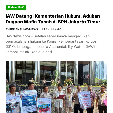
Kabar IAW
IAW Datangi Kementerian Hukum, Adukan
Dugaan Mafia Tanah di BPN Jakarta Timur
BY
REDAKSI IAWNEWS
1 TAHUN AGO
IAWNews.com – Setelah sebelumnya mengadukan
permasalahan hukum ke Komisi Pemberantasan Korupsi
(KPK), lembaga Indonesia Accountability Watch (IAW)
kembali melakukan audiensi…