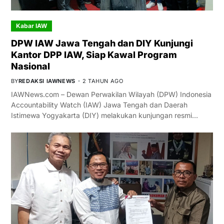
Kabar IAW
DPW IAW Jawa Tengah dan DIY Kunjungi
Kantor DPP IAW, Siap Kawal Program
Nasional
BY
REDAKSI IAWNEWS
2 TAHUN AGO
IAWNews.com – Dewan Perwakilan Wilayah (DPW) Indonesia
Accountability Watch (IAW) Jawa Tengah dan Daerah
Istimewa Yogyakarta (DIY) melakukan kunjungan resmi…