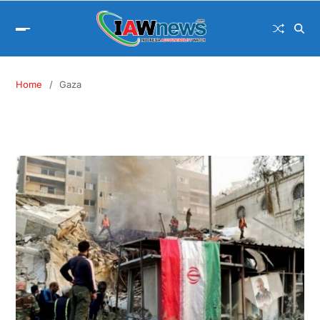
Home
Gaza