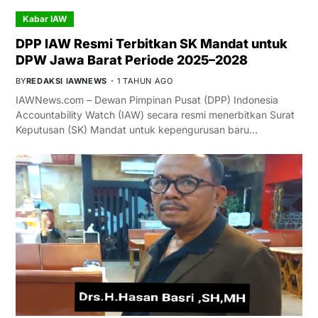
Kabar IAW
DPP IAW Resmi Terbitkan SK Mandat untuk
DPW Jawa Barat Periode 2025–2028
BY
REDAKSI IAWNEWS
1 TAHUN AGO
IAWNews.com – Dewan Pimpinan Pusat (DPP) Indonesia
Accountability Watch (IAW) secara resmi menerbitkan Surat
Keputusan (SK) Mandat untuk kepengurusan baru…