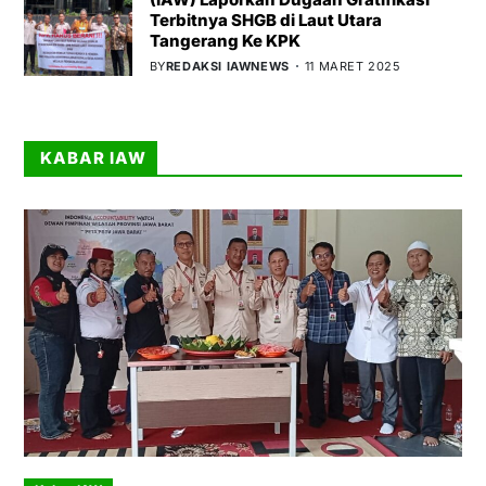
Terbitnya SHGB di Laut Utara
Tangerang Ke KPK
BY
REDAKSI IAWNEWS
11 MARET 2025
KABAR IAW