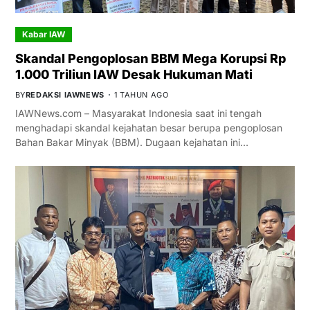
Kabar IAW
Skandal Pengoplosan BBM Mega Korupsi Rp
1.000 Triliun IAW Desak Hukuman Mati
BY
REDAKSI IAWNEWS
1 TAHUN AGO
IAWNews.com – Masyarakat Indonesia saat ini tengah
menghadapi skandal kejahatan besar berupa pengoplosan
Bahan Bakar Minyak (BBM). Dugaan kejahatan ini…