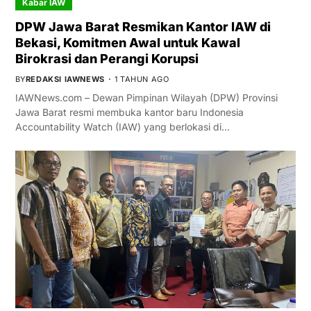
Kabar IAW
DPW Jawa Barat Resmikan Kantor IAW di
Bekasi, Komitmen Awal untuk Kawal
Birokrasi dan Perangi Korupsi
BY
REDAKSI IAWNEWS
1 TAHUN AGO
IAWNews.com – Dewan Pimpinan Wilayah (DPW) Provinsi
Jawa Barat resmi membuka kantor baru Indonesia
Accountability Watch (IAW) yang berlokasi di…