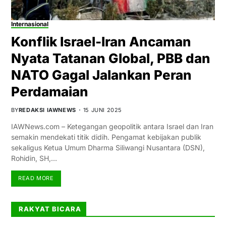
Internasional
Konflik Israel-Iran Ancaman
Nyata Tatanan Global, PBB dan
NATO Gagal Jalankan Peran
Perdamaian
BY
REDAKSI IAWNEWS
15 JUNI 2025
IAWNews.com – Ketegangan geopolitik antara Israel dan Iran
semakin mendekati titik didih. Pengamat kebijakan publik
sekaligus Ketua Umum Dharma Siliwangi Nusantara (DSN),
Rohidin, SH,…
READ MORE
RAKYAT BICARA