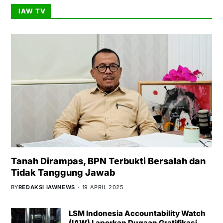
IAW TV
Tanah Dirampas, BPN Terbukti Bersalah dan
Tidak Tanggung Jawab
BY
REDAKSI IAWNEWS
19 APRIL 2025
LSM Indonesia Accountability Watch
(IAW) Laporkan Dugaan Gratifikasi