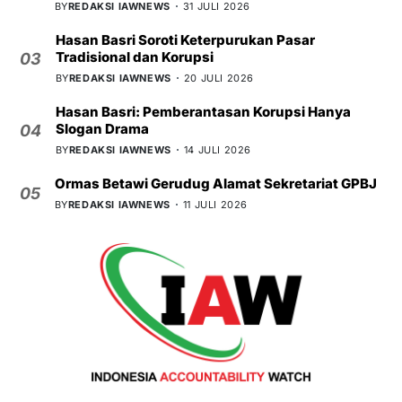
BY
REDAKSI IAWNEWS
31 JULI 2026
Hasan Basri Soroti Keterpurukan Pasar
Tradisional dan Korupsi
03
BY
REDAKSI IAWNEWS
20 JULI 2026
Hasan Basri: Pemberantasan Korupsi Hanya
Slogan Drama
04
BY
REDAKSI IAWNEWS
14 JULI 2026
Ormas Betawi Gerudug Alamat Sekretariat GPBJ
05
BY
REDAKSI IAWNEWS
11 JULI 2026