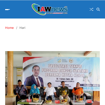
Home
Hari