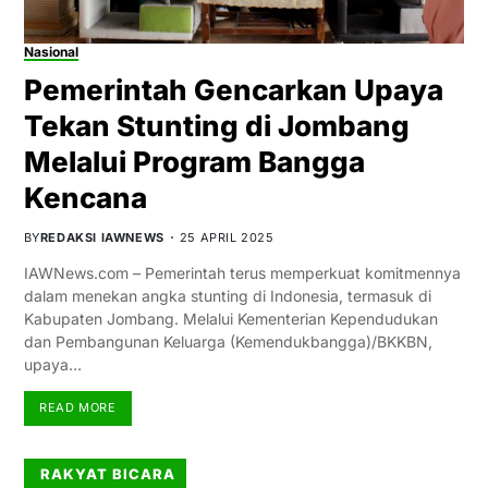
Nasional
Pemerintah Gencarkan Upaya
Tekan Stunting di Jombang
Melalui Program Bangga
Kencana
BY
REDAKSI IAWNEWS
25 APRIL 2025
IAWNews.com – Pemerintah terus memperkuat komitmennya
dalam menekan angka stunting di Indonesia, termasuk di
Kabupaten Jombang. Melalui Kementerian Kependudukan
dan Pembangunan Keluarga (Kemendukbangga)/BKKBN,
upaya…
READ MORE
RAKYAT BICARA