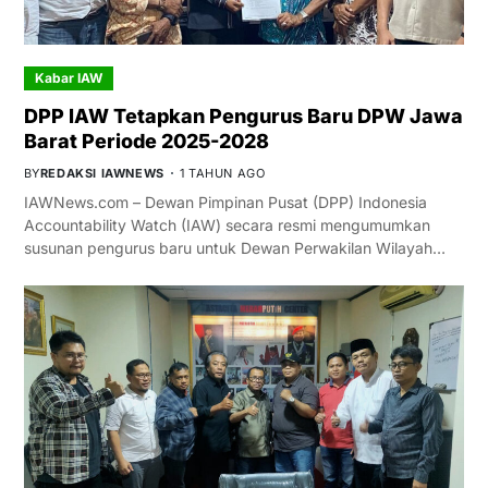
Kabar IAW
DPP IAW Tetapkan Pengurus Baru DPW Jawa
Barat Periode 2025-2028
BY
REDAKSI IAWNEWS
1 TAHUN AGO
IAWNews.com – Dewan Pimpinan Pusat (DPP) Indonesia
Accountability Watch (IAW) secara resmi mengumumkan
susunan pengurus baru untuk Dewan Perwakilan Wilayah…