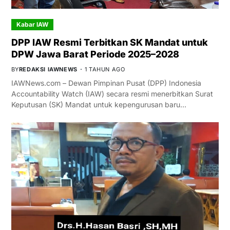
Kabar IAW
DPP IAW Resmi Terbitkan SK Mandat untuk
DPW Jawa Barat Periode 2025–2028
BY
REDAKSI IAWNEWS
1 TAHUN AGO
IAWNews.com – Dewan Pimpinan Pusat (DPP) Indonesia
Accountability Watch (IAW) secara resmi menerbitkan Surat
Keputusan (SK) Mandat untuk kepengurusan baru…