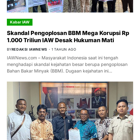
Kabar IAW
Skandal Pengoplosan BBM Mega Korupsi Rp
1.000 Triliun IAW Desak Hukuman Mati
BY
REDAKSI IAWNEWS
1 TAHUN AGO
IAWNews.com – Masyarakat Indonesia saat ini tengah
menghadapi skandal kejahatan besar berupa pengoplosan
Bahan Bakar Minyak (BBM). Dugaan kejahatan ini…