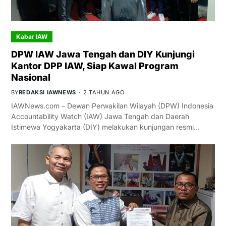
Kabar IAW
DPW IAW Jawa Tengah dan DIY Kunjungi
Kantor DPP IAW, Siap Kawal Program
Nasional
BY
REDAKSI IAWNEWS
2 TAHUN AGO
IAWNews.com – Dewan Perwakilan Wilayah (DPW) Indonesia
Accountability Watch (IAW) Jawa Tengah dan Daerah
Istimewa Yogyakarta (DIY) melakukan kunjungan resmi…