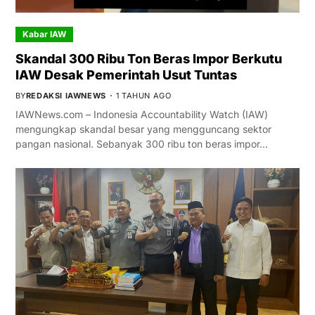
Kabar IAW
Skandal 300 Ribu Ton Beras Impor Berkutu
IAW Desak Pemerintah Usut Tuntas
BY
REDAKSI IAWNEWS
1 TAHUN AGO
IAWNews.com – Indonesia Accountability Watch (IAW)
mengungkap skandal besar yang mengguncang sektor
pangan nasional. Sebanyak 300 ribu ton beras impor…