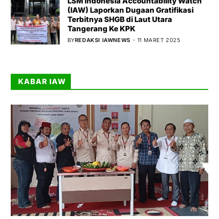
LSM Indonesia Accountability Watch
(IAW) Laporkan Dugaan Gratifikasi
Terbitnya SHGB di Laut Utara
Tangerang Ke KPK
BY
REDAKSI IAWNEWS
11 MARET 2025
KABAR IAW