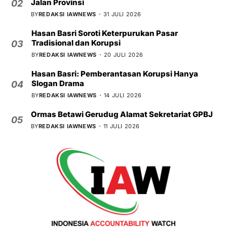
Jalan Provinsi
02
BY
REDAKSI IAWNEWS
31 JULI 2026
Hasan Basri Soroti Keterpurukan Pasar
Tradisional dan Korupsi
03
BY
REDAKSI IAWNEWS
20 JULI 2026
Hasan Basri: Pemberantasan Korupsi Hanya
Slogan Drama
04
BY
REDAKSI IAWNEWS
14 JULI 2026
Ormas Betawi Gerudug Alamat Sekretariat GPBJ
05
BY
REDAKSI IAWNEWS
11 JULI 2026