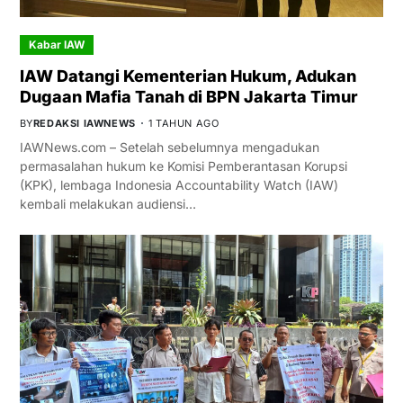
Kabar IAW
IAW Datangi Kementerian Hukum, Adukan
Dugaan Mafia Tanah di BPN Jakarta Timur
BY
REDAKSI IAWNEWS
1 TAHUN AGO
IAWNews.com – Setelah sebelumnya mengadukan
permasalahan hukum ke Komisi Pemberantasan Korupsi
(KPK), lembaga Indonesia Accountability Watch (IAW)
kembali melakukan audiensi…