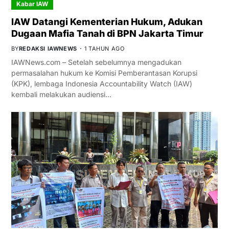
Kabar IAW
IAW Datangi Kementerian Hukum, Adukan
Dugaan Mafia Tanah di BPN Jakarta Timur
BY
REDAKSI IAWNEWS
1 TAHUN AGO
IAWNews.com – Setelah sebelumnya mengadukan
permasalahan hukum ke Komisi Pemberantasan Korupsi
(KPK), lembaga Indonesia Accountability Watch (IAW)
kembali melakukan audiensi…