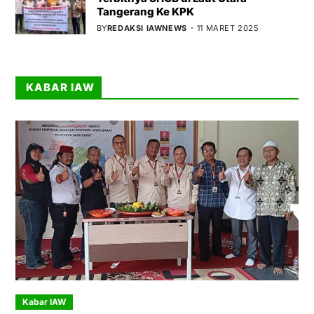
Tangerang Ke KPK
BY
REDAKSI IAWNEWS
11 MARET 2025
KABAR IAW
Kabar IAW