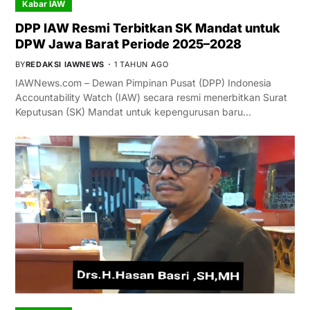
Kabar IAW
DPP IAW Resmi Terbitkan SK Mandat untuk
DPW Jawa Barat Periode 2025–2028
BY
REDAKSI IAWNEWS
1 TAHUN AGO
IAWNews.com – Dewan Pimpinan Pusat (DPP) Indonesia
Accountability Watch (IAW) secara resmi menerbitkan Surat
Keputusan (SK) Mandat untuk kepengurusan baru…