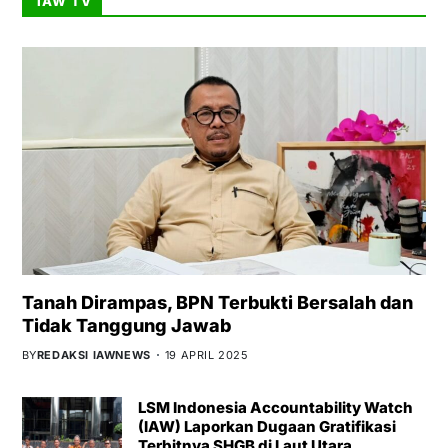
IAW TV
Tanah Dirampas, BPN Terbukti Bersalah dan
Tidak Tanggung Jawab
BY
REDAKSI IAWNEWS
19 APRIL 2025
LSM Indonesia Accountability Watch
(IAW) Laporkan Dugaan Gratifikasi
Terbitnya SHGB di Laut Utara