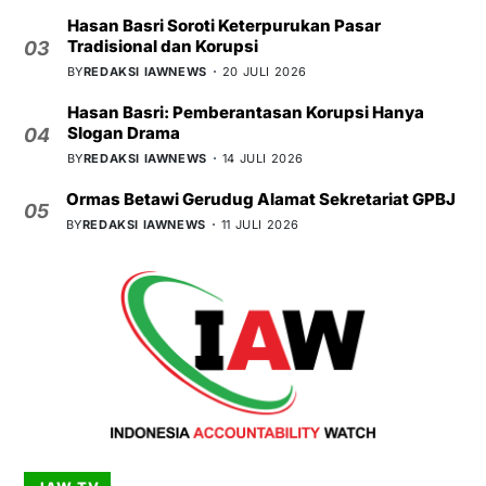
Hasan Basri Soroti Keterpurukan Pasar
Tradisional dan Korupsi
03
BY
REDAKSI IAWNEWS
20 JULI 2026
Hasan Basri: Pemberantasan Korupsi Hanya
Slogan Drama
04
BY
REDAKSI IAWNEWS
14 JULI 2026
Ormas Betawi Gerudug Alamat Sekretariat GPBJ
05
BY
REDAKSI IAWNEWS
11 JULI 2026