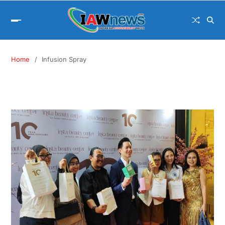
Home
Infusion Spray