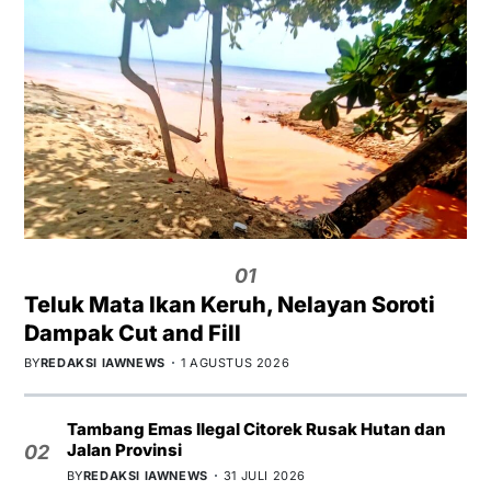
01
Teluk Mata Ikan Keruh, Nelayan Soroti
Dampak Cut and Fill
BY
REDAKSI IAWNEWS
1 AGUSTUS 2026
Tambang Emas Ilegal Citorek Rusak Hutan dan
Jalan Provinsi
02
BY
REDAKSI IAWNEWS
31 JULI 2026