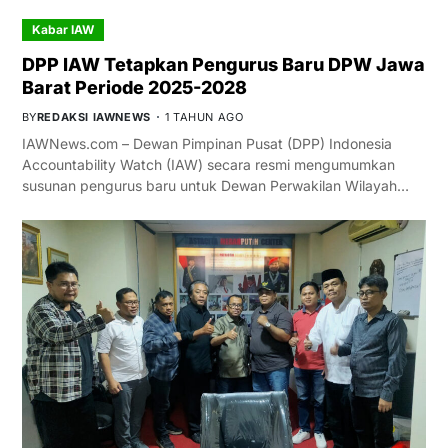
Kabar IAW
DPP IAW Tetapkan Pengurus Baru DPW Jawa
Barat Periode 2025-2028
BY
REDAKSI IAWNEWS
1 TAHUN AGO
IAWNews.com – Dewan Pimpinan Pusat (DPP) Indonesia
Accountability Watch (IAW) secara resmi mengumumkan
susunan pengurus baru untuk Dewan Perwakilan Wilayah…