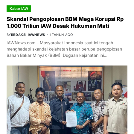
Kabar IAW
Skandal Pengoplosan BBM Mega Korupsi Rp
1.000 Triliun IAW Desak Hukuman Mati
BY
REDAKSI IAWNEWS
1 TAHUN AGO
IAWNews.com – Masyarakat Indonesia saat ini tengah
menghadapi skandal kejahatan besar berupa pengoplosan
Bahan Bakar Minyak (BBM). Dugaan kejahatan ini…