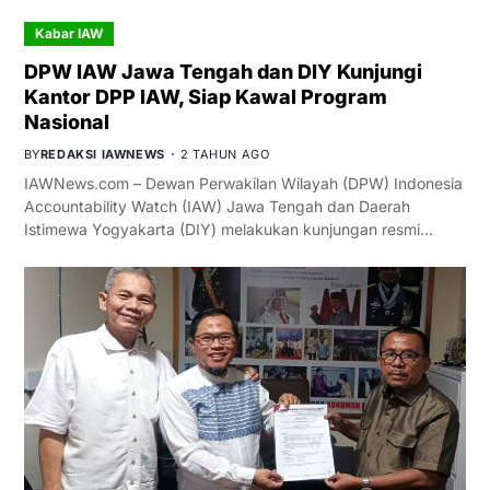
Kabar IAW
DPW IAW Jawa Tengah dan DIY Kunjungi
Kantor DPP IAW, Siap Kawal Program
Nasional
BY
REDAKSI IAWNEWS
2 TAHUN AGO
IAWNews.com – Dewan Perwakilan Wilayah (DPW) Indonesia
Accountability Watch (IAW) Jawa Tengah dan Daerah
Istimewa Yogyakarta (DIY) melakukan kunjungan resmi…