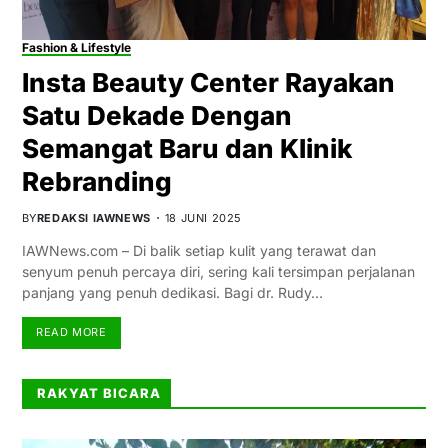
Fashion & Lifestyle
Insta Beauty Center Rayakan
Satu Dekade Dengan
Semangat Baru dan Klinik
Rebranding
BY
REDAKSI IAWNEWS
18 JUNI 2025
IAWNews.com – Di balik setiap kulit yang terawat dan
senyum penuh percaya diri, sering kali tersimpan perjalanan
panjang yang penuh dedikasi. Bagi dr. Rudy…
READ MORE
RAKYAT BICARA