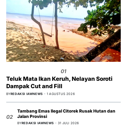
01
Teluk Mata Ikan Keruh, Nelayan Soroti
Dampak Cut and Fill
BY
REDAKSI IAWNEWS
1 AGUSTUS 2026
Tambang Emas Ilegal Citorek Rusak Hutan dan
Jalan Provinsi
02
BY
REDAKSI IAWNEWS
31 JULI 2026