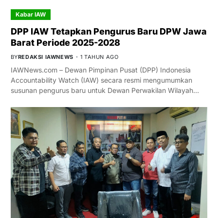
Kabar IAW
DPP IAW Tetapkan Pengurus Baru DPW Jawa
Barat Periode 2025-2028
BY
REDAKSI IAWNEWS
1 TAHUN AGO
IAWNews.com – Dewan Pimpinan Pusat (DPP) Indonesia
Accountability Watch (IAW) secara resmi mengumumkan
susunan pengurus baru untuk Dewan Perwakilan Wilayah…