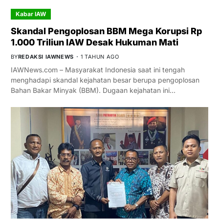
Kabar IAW
Skandal Pengoplosan BBM Mega Korupsi Rp
1.000 Triliun IAW Desak Hukuman Mati
BY
REDAKSI IAWNEWS
1 TAHUN AGO
IAWNews.com – Masyarakat Indonesia saat ini tengah
menghadapi skandal kejahatan besar berupa pengoplosan
Bahan Bakar Minyak (BBM). Dugaan kejahatan ini…