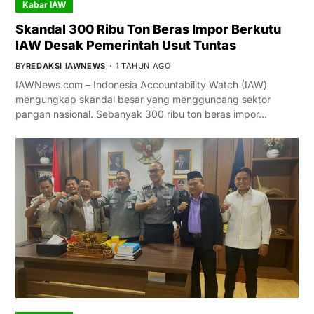
Kabar IAW
Skandal 300 Ribu Ton Beras Impor Berkutu
IAW Desak Pemerintah Usut Tuntas
BY
REDAKSI IAWNEWS
1 TAHUN AGO
IAWNews.com – Indonesia Accountability Watch (IAW)
mengungkap skandal besar yang mengguncang sektor
pangan nasional. Sebanyak 300 ribu ton beras impor…