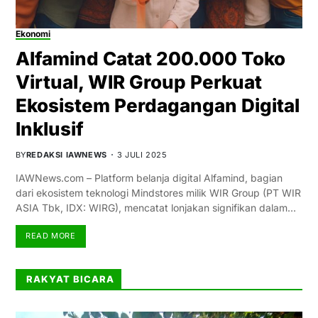
Ekonomi
Alfamind Catat 200.000 Toko
Virtual, WIR Group Perkuat
Ekosistem Perdagangan Digital
Inklusif
BY
REDAKSI IAWNEWS
3 JULI 2025
IAWNews.com – Platform belanja digital Alfamind, bagian
dari ekosistem teknologi Mindstores milik WIR Group (PT WIR
ASIA Tbk, IDX: WIRG), mencatat lonjakan signifikan dalam…
READ MORE
RAKYAT BICARA