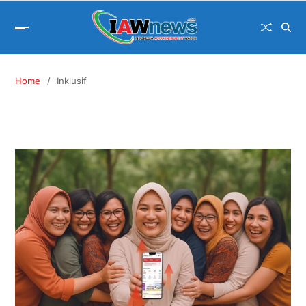
Home
Inklusif