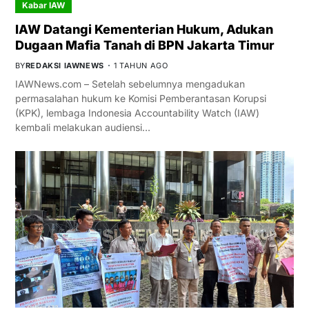
Kabar IAW
IAW Datangi Kementerian Hukum, Adukan
Dugaan Mafia Tanah di BPN Jakarta Timur
BY
REDAKSI IAWNEWS
1 TAHUN AGO
IAWNews.com – Setelah sebelumnya mengadukan
permasalahan hukum ke Komisi Pemberantasan Korupsi
(KPK), lembaga Indonesia Accountability Watch (IAW)
kembali melakukan audiensi…