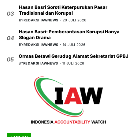
Hasan Basri Soroti Keterpurukan Pasar
Tradisional dan Korupsi
03
BY
REDAKSI IAWNEWS
20 JULI 2026
Hasan Basri: Pemberantasan Korupsi Hanya
Slogan Drama
04
BY
REDAKSI IAWNEWS
14 JULI 2026
Ormas Betawi Gerudug Alamat Sekretariat GPBJ
05
BY
REDAKSI IAWNEWS
11 JULI 2026