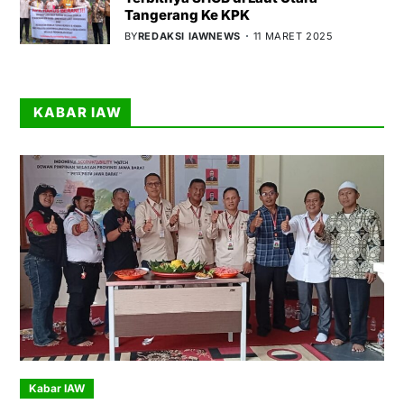
Tangerang Ke KPK
BY
REDAKSI IAWNEWS
11 MARET 2025
KABAR IAW
Kabar IAW