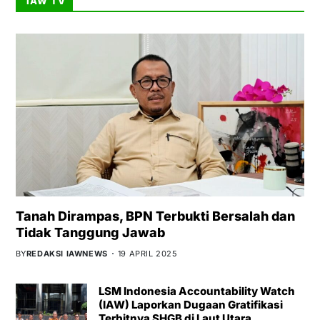
IAW TV
Tanah Dirampas, BPN Terbukti Bersalah dan
Tidak Tanggung Jawab
BY
REDAKSI IAWNEWS
19 APRIL 2025
LSM Indonesia Accountability Watch
(IAW) Laporkan Dugaan Gratifikasi
Terbitnya SHGB di Laut Utara