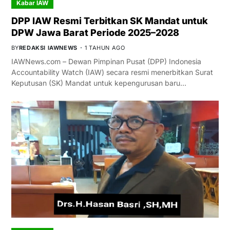
Kabar IAW
DPP IAW Resmi Terbitkan SK Mandat untuk
DPW Jawa Barat Periode 2025–2028
BY
REDAKSI IAWNEWS
1 TAHUN AGO
IAWNews.com – Dewan Pimpinan Pusat (DPP) Indonesia
Accountability Watch (IAW) secara resmi menerbitkan Surat
Keputusan (SK) Mandat untuk kepengurusan baru…