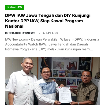
Kabar IAW
DPW IAW Jawa Tengah dan DIY Kunjungi
Kantor DPP IAW, Siap Kawal Program
Nasional
BY
REDAKSI IAWNEWS
2 TAHUN AGO
IAWNews.com – Dewan Perwakilan Wilayah (DPW) Indonesia
Accountability Watch (IAW) Jawa Tengah dan Daerah
Istimewa Yogyakarta (DIY) melakukan kunjungan resmi…