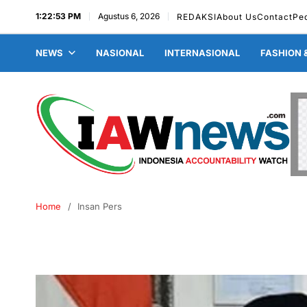
1:22:54 PM
Agustus 6, 2026
REDAKSI
About Us
Contact
Pe
NEWS
NASIONAL
INTERNASIONAL
FASHION 
Home
Insan Pers