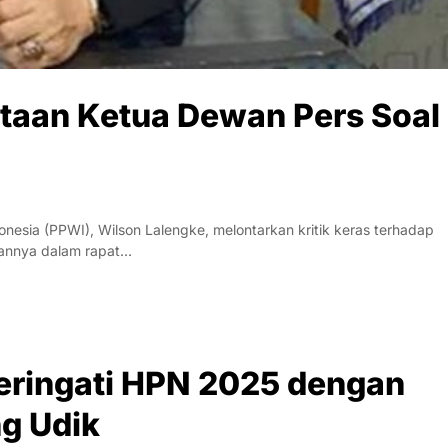
ataan Ketua Dewan Pers Soal
sia (PPWI), Wilson Lalengke, melontarkan kritik keras terhadap
aannya dalam rapat…
Peringati HPN 2025 dengan
ng Udik