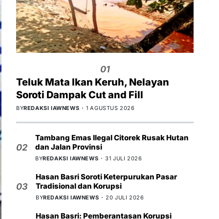
01
Teluk Mata Ikan Keruh, Nelayan
Soroti Dampak Cut and Fill
BY
REDAKSI IAWNEWS
1 AGUSTUS 2026
Tambang Emas Ilegal Citorek Rusak Hutan
dan Jalan Provinsi
02
BY
REDAKSI IAWNEWS
31 JULI 2026
Hasan Basri Soroti Keterpurukan Pasar
Tradisional dan Korupsi
03
BY
REDAKSI IAWNEWS
20 JULI 2026
Hasan Basri: Pemberantasan Korupsi