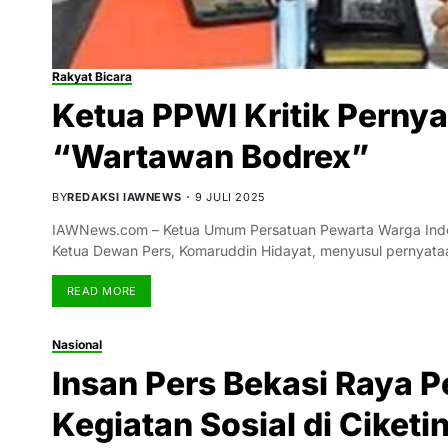
Rakyat Bicara
Ketua PPWI Kritik Perny
“Wartawan Bodrex”
BY
REDAKSI IAWNEWS
9 JULI 2025
IAWNews.com – Ketua Umum Persatuan Pewarta Warga Indone
Ketua Dewan Pers, Komaruddin Hidayat, menyusul pernyat
READ MORE
Nasional
Insan Pers Bekasi Raya 
Kegiatan Sosial di Ciketi