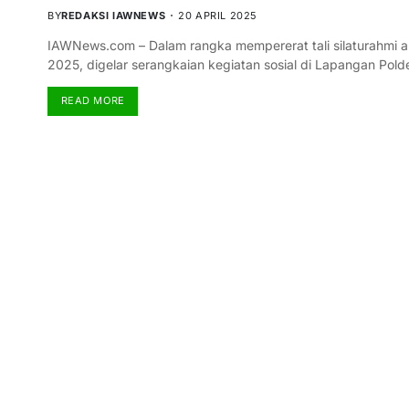
BY
REDAKSI IAWNEWS
20 APRIL 2025
IAWNews.com – Dalam rangka mempererat tali silaturahmi an
2025, digelar serangkaian kegiatan sosial di Lapangan Pold
READ MORE