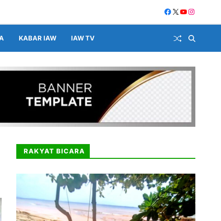
A
KABAR IAW
IAW TV
RAKYAT BICARA