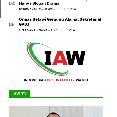
Hanya Slogan Drama
04
BY
REDAKSI IAWNEWS
14 JULI 2026
Ormas Betawi Gerudug Alamat Sekretariat
GPBJ
05
BY
REDAKSI IAWNEWS
11 JULI 2026
IAW TV