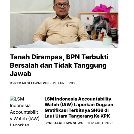
Tanah Dirampas, BPN Terbukti
Bersalah dan Tidak Tanggung
Jawab
BY
REDAKSI IAWNEWS
19 APRIL 2025
LSM Indonesia Accountability
Watch (IAW) Laporkan Dugaan
Gratifikasi Terbitnya SHGB di
Laut Utara Tangerang Ke KPK
BY
REDAKSI IAWNEWS
11 MARET 2025