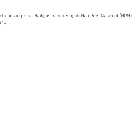
tar insan pers sekaligus memperingati Hari Pers Nasional (HPN)
er,…