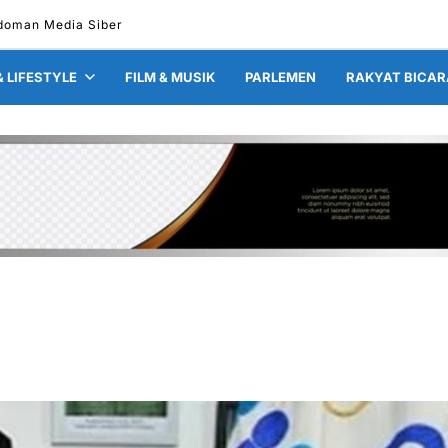
doman Media Siber
& LIFESTYLE
FILM & MUSIK
PARLEMEN
RAKYAT BICAR