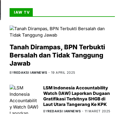
IAW TV
Tanah Dirampas, BPN Terbukti
Bersalah dan Tidak Tanggung
Jawab
BY
REDAKSI IAWNEWS
19 APRIL 2025
LSM Indonesia Accountability
Watch (IAW) Laporkan Dugaan
Gratifikasi Terbitnya SHGB di
Laut Utara Tangerang Ke KPK
BY
REDAKSI IAWNEWS
11 MARET 2025