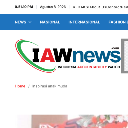
9:51:11 PM
Agustus 8, 2026
REDAKSI
About Us
Contact
Ped
NEWS
NASIONAL
INTERNASIONAL
FASHION 
Home
Inspirasi anak muda