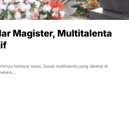
ar Magister, Multitalenta
if
rnya terbayar lunas. Sosok multitalenta yang dikenal di
 pelukis…