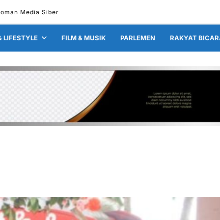
oman Media Siber
& LIFESTYLE
FILM & MUSIK
PARLEMEN
RAKYAT BICAR