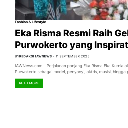
Fashion & Lifestyle
Eka Risma Resmi Raih Gel
Purwokerto yang Inspirat
BY
REDAKSI IAWNEWS
11 SEPTEMBER 2025
IAWNews.com – Perjalanan panjang Eka Risma Eka Kurnia akhi
Purwokerto sebagai model, penyanyi, aktris, musisi, hingga
READ MORE