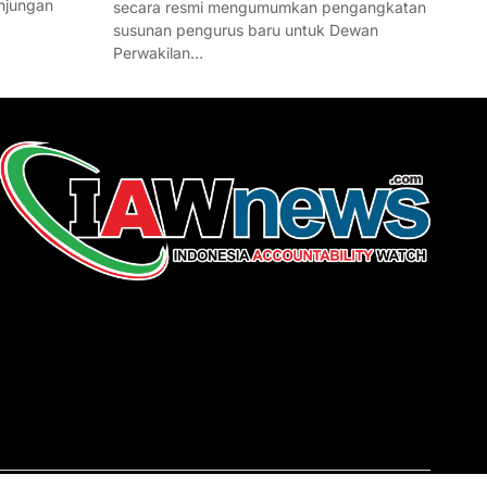
njungan
secara resmi mengumumkan pengangkatan
susunan pengurus baru untuk Dewan
Perwakilan…