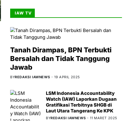
IAW TV
Tanah Dirampas, BPN Terbukti
Bersalah dan Tidak Tanggung
Jawab
BY
REDAKSI IAWNEWS
19 APRIL 2025
LSM Indonesia Accountability
Watch (IAW) Laporkan Dugaan
Gratifikasi Terbitnya SHGB di
Laut Utara Tangerang Ke KPK
BY
REDAKSI IAWNEWS
11 MARET 2025