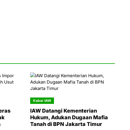
Kabar IAW
eras
IAW Datangi Kementerian
ak
Hukum, Adukan Dugaan Mafia
s
Tanah di BPN Jakarta Timur