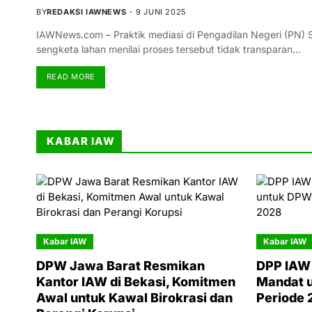
BY
REDAKSI IAWNEWS
9 JUNI 2025
IAWNews.com – Praktik mediasi di Pengadilan Negeri (PN) S
sengketa lahan menilai proses tersebut tidak transparan…
READ MORE
KABAR IAW
Kabar IAW
Kabar IAW
DPW Jawa Barat Resmikan
DPP IAW 
Kantor IAW di Bekasi, Komitmen
Mandat 
Awal untuk Kawal Birokrasi dan
Periode