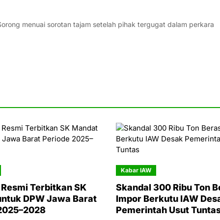
orong menuai sorotan tajam setelah pihak tergugat dalam perkara
Kabar IAW
Resmi Terbitkan SK
Skandal 300 Ribu Ton B
untuk DPW Jawa Barat
Impor Berkutu IAW Des
 2025–2028
Pemerintah Usut Tunta