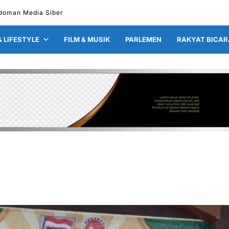
doman Media Siber
& LIFESTYLE
FILM & MUSIK
PARLEMEN
RAKYAT BICAR