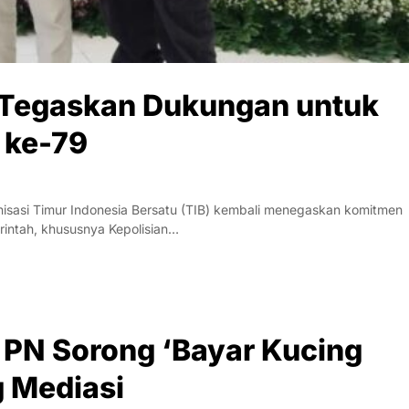
u Tegaskan Dukungan untuk
a ke-79
sasi Timur Indonesia Bersatu (TIB) kembali menegaskan komitmen
rintah, khususnya Kepolisian…
 PN Sorong ‘Bayar Kucing
g Mediasi