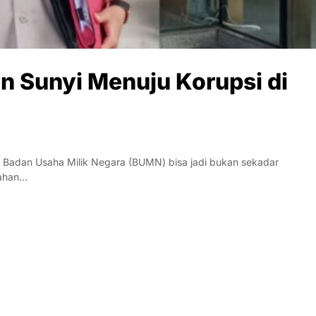
n Sunyi Menuju Korupsi di
adan Usaha Milik Negara (BUMN) bisa jadi bukan sekadar
mahan…