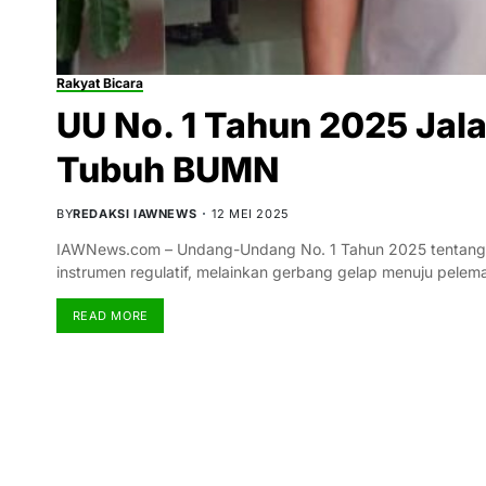
Rakyat Bicara
UU No. 1 Tahun 2025 Jala
Tubuh BUMN
BY
REDAKSI IAWNEWS
12 MEI 2025
IAWNews.com – Undang-Undang No. 1 Tahun 2025 tentang B
instrumen regulatif, melainkan gerbang gelap menuju pele
READ MORE