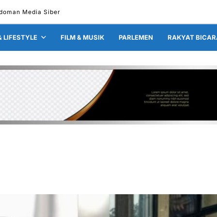
doman Media Siber
& LIFESTYLE
FILM & MUSIK
PARLEMEN
RAKYAT BICAR