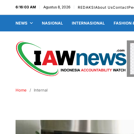
6:16:04 AM
Agustus 8, 2026
REDAKSI
About Us
Contact
Pe
NEWS
NASIONAL
INTERNASIONAL
FASHION 
Home
Internal