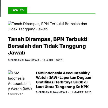
IAW TV
Tanah Dirampas, BPN Terbukti
Bersalah dan Tidak Tanggung
Jawab
BY
REDAKSI IAWNEWS
19 APRIL 2025
LSM Indonesia Accountability
Watch (IAW) Laporkan Dugaan
Gratifikasi Terbitnya SHGB di
Laut Utara Tangerang Ke KPK
BY
REDAKSI IAWNEWS
11 MARET 2025