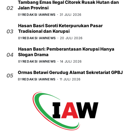
Tambang Emas Ilegal Citorek Rusak Hutan dan
Jalan Provinsi
02
BY
REDAKSI IAWNEWS
31 JULI 2026
Hasan Basri Soroti Keterpurukan Pasar
Tradisional dan Korupsi
03
BY
REDAKSI IAWNEWS
20 JULI 2026
Hasan Basri: Pemberantasan Korupsi Hanya
Slogan Drama
04
BY
REDAKSI IAWNEWS
14 JULI 2026
Ormas Betawi Gerudug Alamat Sekretariat GPBJ
05
BY
REDAKSI IAWNEWS
11 JULI 2026