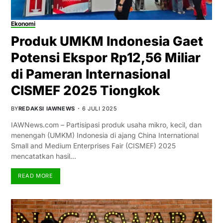
Ekonomi
Produk UMKM Indonesia Gaet
Potensi Ekspor Rp12,56 Miliar
di Pameran Internasional
CISMEF 2025 Tiongkok
BY
REDAKSI IAWNEWS
6 JULI 2025
IAWNews.com – Partisipasi produk usaha mikro, kecil, dan
menengah (UMKM) Indonesia di ajang China International
Small and Medium Enterprises Fair (CISMEF) 2025
mencatatkan hasil…
READ MORE