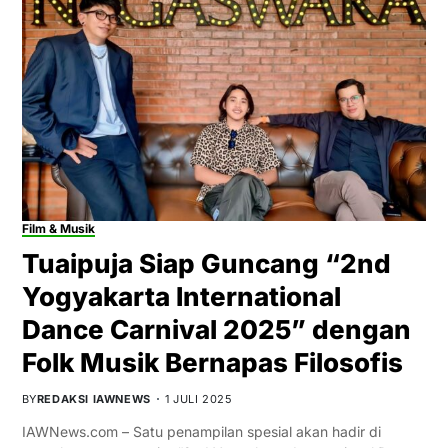
Film & Musik
Tuaipuja Siap Guncang “2nd
Yogyakarta International
Dance Carnival 2025” dengan
Folk Musik Bernapas Filosofis
BY
REDAKSI IAWNEWS
1 JULI 2025
IAWNews.com – Satu penampilan spesial akan hadir di