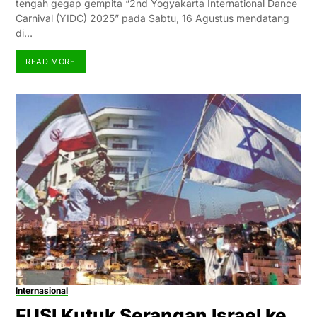
tengah gegap gempita “2nd Yogyakarta International Dance
Carnival (YIDC) 2025” pada Sabtu, 16 Agustus mendatang
di…
READ MORE
Internasional
FUSI Kutuk Serangan Israel ke