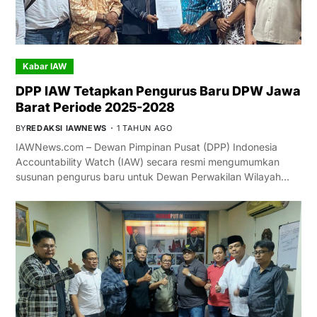
Kabar IAW
DPP IAW Tetapkan Pengurus Baru DPW Jawa
Barat Periode 2025-2028
BY
REDAKSI IAWNEWS
1 TAHUN AGO
IAWNews.com – Dewan Pimpinan Pusat (DPP) Indonesia
Accountability Watch (IAW) secara resmi mengumumkan
susunan pengurus baru untuk Dewan Perwakilan Wilayah…