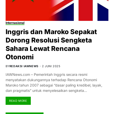
Internasional
Inggris dan Maroko Sepakat
Dorong Resolusi Sengketa
Sahara Lewat Rencana
Otonomi
BY
REDAKSI IAWNEWS
2 JUNI 2025
IAWNews.com – Pemerintah Inggris secara resmi
menyatakan dukungannya terhadap Rencana Otonomi
Maroko tahun 2007 sebagai “dasar paling kredibel, layak,
dan pragmatis” untuk menyelesaikan sengketa…
READ MORE