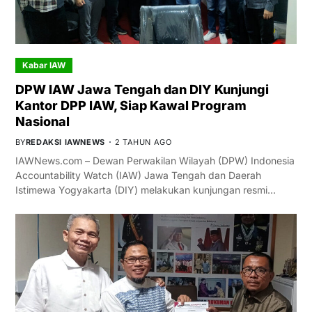
Kabar IAW
DPW IAW Jawa Tengah dan DIY Kunjungi
Kantor DPP IAW, Siap Kawal Program
Nasional
BY
REDAKSI IAWNEWS
2 TAHUN AGO
IAWNews.com – Dewan Perwakilan Wilayah (DPW) Indonesia
Accountability Watch (IAW) Jawa Tengah dan Daerah
Istimewa Yogyakarta (DIY) melakukan kunjungan resmi…