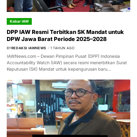
Kabar IAW
DPP IAW Resmi Terbitkan SK Mandat untuk
DPW Jawa Barat Periode 2025–2028
BY
REDAKSI IAWNEWS
1 TAHUN AGO
IAWNews.com – Dewan Pimpinan Pusat (DPP) Indonesia
Accountability Watch (IAW) secara resmi menerbitkan Surat
Keputusan (SK) Mandat untuk kepengurusan baru…