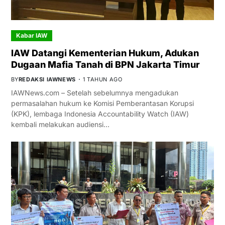
Kabar IAW
IAW Datangi Kementerian Hukum, Adukan
Dugaan Mafia Tanah di BPN Jakarta Timur
BY
REDAKSI IAWNEWS
1 TAHUN AGO
IAWNews.com – Setelah sebelumnya mengadukan
permasalahan hukum ke Komisi Pemberantasan Korupsi
(KPK), lembaga Indonesia Accountability Watch (IAW)
kembali melakukan audiensi…