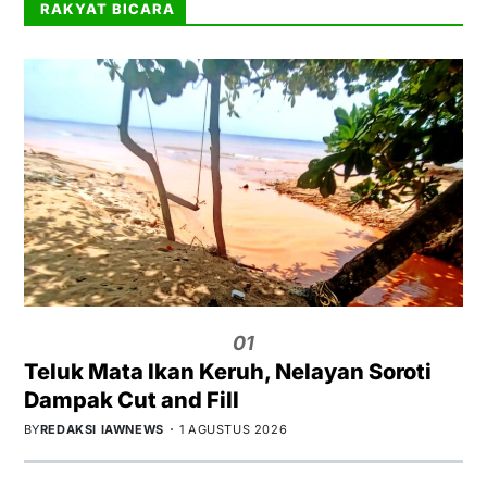
RAKYAT BICARA
01
Teluk Mata Ikan Keruh, Nelayan Soroti
Dampak Cut and Fill
BY
REDAKSI IAWNEWS
1 AGUSTUS 2026