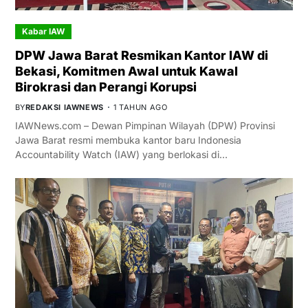
Kabar IAW
DPW Jawa Barat Resmikan Kantor IAW di
Bekasi, Komitmen Awal untuk Kawal
Birokrasi dan Perangi Korupsi
BY
REDAKSI IAWNEWS
1 TAHUN AGO
IAWNews.com – Dewan Pimpinan Wilayah (DPW) Provinsi
Jawa Barat resmi membuka kantor baru Indonesia
Accountability Watch (IAW) yang berlokasi di…