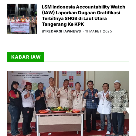
LSM Indonesia Accountability Watch
(IAW) Laporkan Dugaan Gratifikasi
Terbitnya SHGB di Laut Utara
Tangerang Ke KPK
BY
REDAKSI IAWNEWS
11 MARET 2025
KABAR IAW