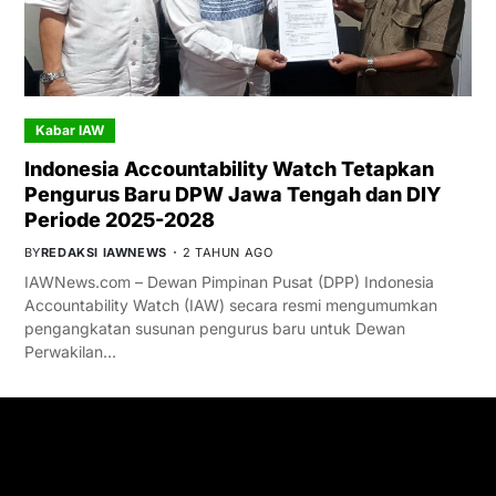
Kabar IAW
Indonesia Accountability Watch Tetapkan
Pengurus Baru DPW Jawa Tengah dan DIY
Periode 2025-2028
BY
REDAKSI IAWNEWS
2 TAHUN AGO
IAWNews.com – Dewan Pimpinan Pusat (DPP) Indonesia
Accountability Watch (IAW) secara resmi mengumumkan
pengangkatan susunan pengurus baru untuk Dewan
Perwakilan…
GET IN TOUCH