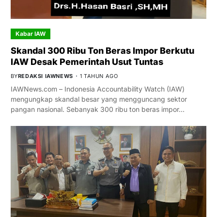
Kabar IAW
Skandal 300 Ribu Ton Beras Impor Berkutu
IAW Desak Pemerintah Usut Tuntas
BY
REDAKSI IAWNEWS
1 TAHUN AGO
IAWNews.com – Indonesia Accountability Watch (IAW)
mengungkap skandal besar yang mengguncang sektor
pangan nasional. Sebanyak 300 ribu ton beras impor…