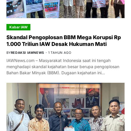
Kabar IAW
Skandal Pengoplosan BBM Mega Korupsi Rp
1.000 Triliun IAW Desak Hukuman Mati
BY
REDAKSI IAWNEWS
1 TAHUN AGO
IAWNews.com – Masyarakat Indonesia saat ini tengah
menghadapi skandal kejahatan besar berupa pengoplosan
Bahan Bakar Minyak (BBM). Dugaan kejahatan ini…