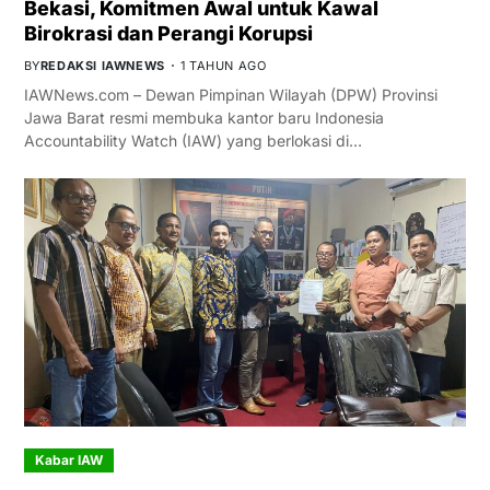
Bekasi, Komitmen Awal untuk Kawal
Birokrasi dan Perangi Korupsi
BY
REDAKSI IAWNEWS
1 TAHUN AGO
IAWNews.com – Dewan Pimpinan Wilayah (DPW) Provinsi
Jawa Barat resmi membuka kantor baru Indonesia
Accountability Watch (IAW) yang berlokasi di…
Kabar IAW