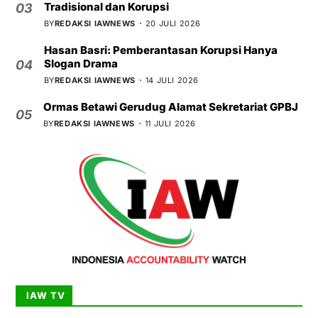
Tradisional dan Korupsi
03
BY
REDAKSI IAWNEWS
20 JULI 2026
Hasan Basri: Pemberantasan Korupsi Hanya
Slogan Drama
04
BY
REDAKSI IAWNEWS
14 JULI 2026
Ormas Betawi Gerudug Alamat Sekretariat GPBJ
05
BY
REDAKSI IAWNEWS
11 JULI 2026
IAW TV