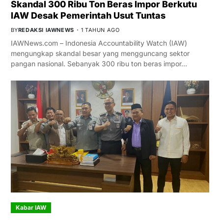
Skandal 300 Ribu Ton Beras Impor Berkutu
IAW Desak Pemerintah Usut Tuntas
BY
REDAKSI IAWNEWS
1 TAHUN AGO
IAWNews.com – Indonesia Accountability Watch (IAW)
mengungkap skandal besar yang mengguncang sektor
pangan nasional. Sebanyak 300 ribu ton beras impor…
Kabar IAW