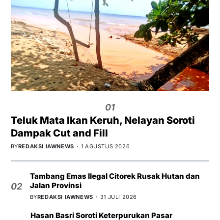
01
Teluk Mata Ikan Keruh, Nelayan Soroti
Dampak Cut and Fill
BY
REDAKSI IAWNEWS
1 AGUSTUS 2026
Tambang Emas Ilegal Citorek Rusak Hutan dan
Jalan Provinsi
02
BY
REDAKSI IAWNEWS
31 JULI 2026
Hasan Basri Soroti Keterpurukan Pasar