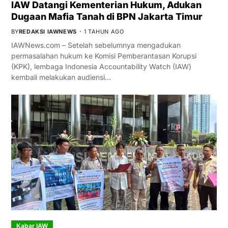
IAW Datangi Kementerian Hukum, Adukan
Dugaan Mafia Tanah di BPN Jakarta Timur
BY
REDAKSI IAWNEWS
1 TAHUN AGO
IAWNews.com – Setelah sebelumnya mengadukan
permasalahan hukum ke Komisi Pemberantasan Korupsi
(KPK), lembaga Indonesia Accountability Watch (IAW)
kembali melakukan audiensi…
Kabar IAW