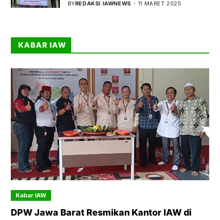
BY
REDAKSI IAWNEWS
11 MARET 2025
KABAR IAW
Kabar IAW
DPW Jawa Barat Resmikan Kantor IAW di