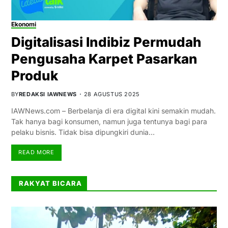
Ekonomi
Digitalisasi Indibiz Permudah
Pengusaha Karpet Pasarkan
Produk
BY
REDAKSI IAWNEWS
28 AGUSTUS 2025
IAWNews.com – Berbelanja di era digital kini semakin mudah.
Tak hanya bagi konsumen, namun juga tentunya bagi para
pelaku bisnis. Tidak bisa dipungkiri dunia…
READ MORE
RAKYAT BICARA