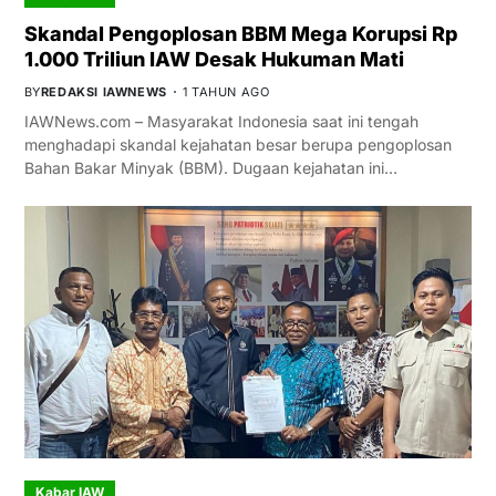
Skandal Pengoplosan BBM Mega Korupsi Rp
1.000 Triliun IAW Desak Hukuman Mati
BY
REDAKSI IAWNEWS
1 TAHUN AGO
IAWNews.com – Masyarakat Indonesia saat ini tengah
menghadapi skandal kejahatan besar berupa pengoplosan
Bahan Bakar Minyak (BBM). Dugaan kejahatan ini…
Kabar IAW