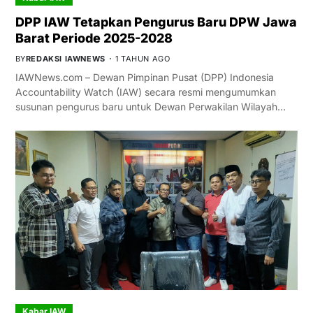
DPP IAW Tetapkan Pengurus Baru DPW Jawa
Barat Periode 2025-2028
BY
REDAKSI IAWNEWS
1 TAHUN AGO
IAWNews.com – Dewan Pimpinan Pusat (DPP) Indonesia
Accountability Watch (IAW) secara resmi mengumumkan
susunan pengurus baru untuk Dewan Perwakilan Wilayah…
Kabar IAW