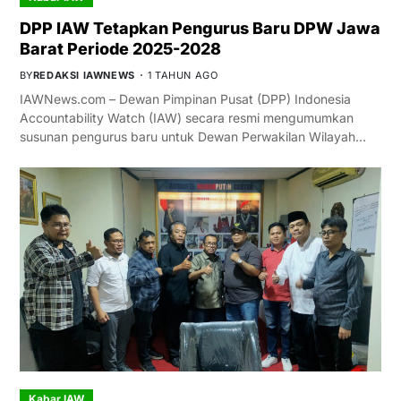
DPP IAW Tetapkan Pengurus Baru DPW Jawa
Barat Periode 2025-2028
BY
REDAKSI IAWNEWS
1 TAHUN AGO
IAWNews.com – Dewan Pimpinan Pusat (DPP) Indonesia
Accountability Watch (IAW) secara resmi mengumumkan
susunan pengurus baru untuk Dewan Perwakilan Wilayah…
Kabar IAW