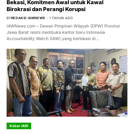
Bekasi, Komitmen Awal untuk Kawal
Birokrasi dan Perangi Korupsi
BY
REDAKSI IAWNEWS
1 TAHUN AGO
IAWNews.com – Dewan Pimpinan Wilayah (DPW) Provinsi
Jawa Barat resmi membuka kantor baru Indonesia
Accountability Watch (IAW) yang berlokasi di…
Kabar IAW