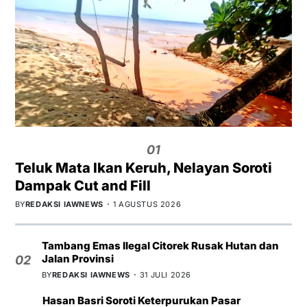
01
Teluk Mata Ikan Keruh, Nelayan Soroti
Dampak Cut and Fill
BY
REDAKSI IAWNEWS
1 AGUSTUS 2026
Tambang Emas Ilegal Citorek Rusak Hutan dan
Jalan Provinsi
02
BY
REDAKSI IAWNEWS
31 JULI 2026
Hasan Basri Soroti Keterpurukan Pasar