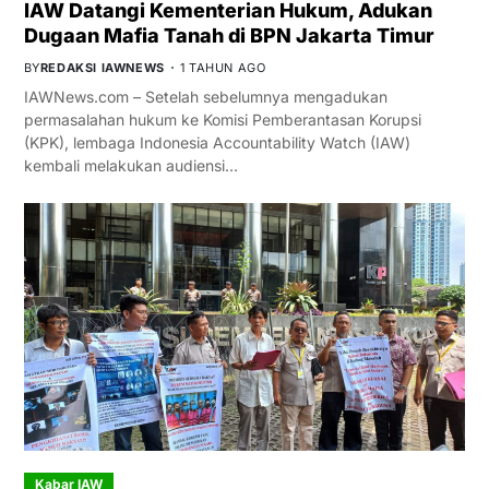
IAW Datangi Kementerian Hukum, Adukan
Dugaan Mafia Tanah di BPN Jakarta Timur
BY
REDAKSI IAWNEWS
1 TAHUN AGO
IAWNews.com – Setelah sebelumnya mengadukan
permasalahan hukum ke Komisi Pemberantasan Korupsi
(KPK), lembaga Indonesia Accountability Watch (IAW)
kembali melakukan audiensi…
Kabar IAW