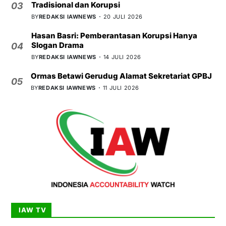
Tradisional dan Korupsi
03
BY
REDAKSI IAWNEWS
20 JULI 2026
Hasan Basri: Pemberantasan Korupsi Hanya
Slogan Drama
04
BY
REDAKSI IAWNEWS
14 JULI 2026
Ormas Betawi Gerudug Alamat Sekretariat GPBJ
05
BY
REDAKSI IAWNEWS
11 JULI 2026
IAW TV