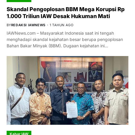
Skandal Pengoplosan BBM Mega Korupsi Rp
1.000 Triliun IAW Desak Hukuman Mati
BY
REDAKSI IAWNEWS
1 TAHUN AGO
IAWNews.com – Masyarakat Indonesia saat ini tengah
menghadapi skandal kejahatan besar berupa pengoplosan
Bahan Bakar Minyak (BBM). Dugaan kejahatan ini…
Kabar IAW