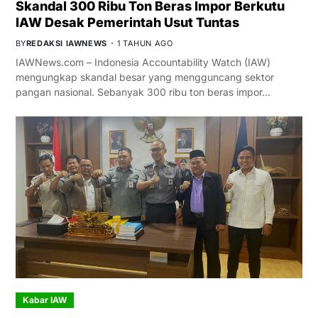
Skandal 300 Ribu Ton Beras Impor Berkutu
IAW Desak Pemerintah Usut Tuntas
BY
REDAKSI IAWNEWS
1 TAHUN AGO
IAWNews.com – Indonesia Accountability Watch (IAW)
mengungkap skandal besar yang mengguncang sektor
pangan nasional. Sebanyak 300 ribu ton beras impor…
Kabar IAW