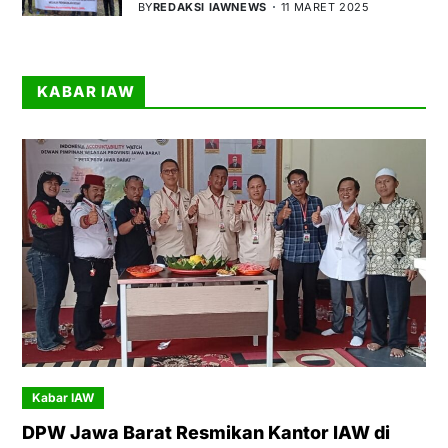
BY
REDAKSI IAWNEWS
11 MARET 2025
KABAR IAW
Kabar IAW
DPW Jawa Barat Resmikan Kantor IAW di