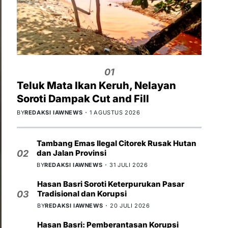
01
Teluk Mata Ikan Keruh, Nelayan
Soroti Dampak Cut and Fill
BY
REDAKSI IAWNEWS
1 AGUSTUS 2026
Tambang Emas Ilegal Citorek Rusak Hutan
dan Jalan Provinsi
02
BY
REDAKSI IAWNEWS
31 JULI 2026
Hasan Basri Soroti Keterpurukan Pasar
Tradisional dan Korupsi
03
BY
REDAKSI IAWNEWS
20 JULI 2026
Hasan Basri: Pemberantasan Korupsi