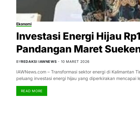
Ekonomi
Investasi Energi Hijau Rp1
Pandangan Maret Sueke
BY
REDAKSI IAWNEWS
10 MARET 2026
IAWNews.com – Transformasi sektor energi di Kalimantan T
peluang investasi energi hijau yang diperkirakan mencapai l
READ MORE