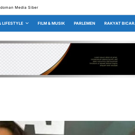
edoman Media Siber
& LIFESTYLE
FILM & MUSIK
PARLEMEN
RAKYAT BICAR