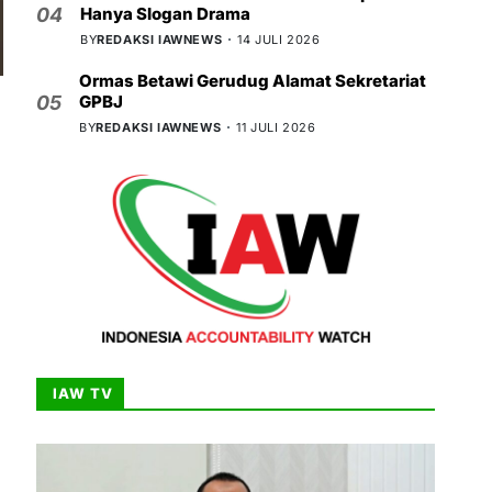
Hanya Slogan Drama
04
BY
REDAKSI IAWNEWS
14 JULI 2026
Ormas Betawi Gerudug Alamat Sekretariat
GPBJ
05
BY
REDAKSI IAWNEWS
11 JULI 2026
IAW TV