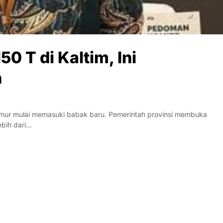
50 T di Kaltim, Ini
n
imur mulai memasuki babak baru. Pemerintah provinsi membuka
ebih dari…