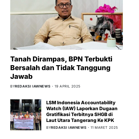
Tanah Dirampas, BPN Terbukti
Bersalah dan Tidak Tanggung
Jawab
BY
REDAKSI IAWNEWS
19 APRIL 2025
LSM Indonesia Accountability
Watch (IAW) Laporkan Dugaan
Gratifikasi Terbitnya SHGB di
Laut Utara Tangerang Ke KPK
BY
REDAKSI IAWNEWS
11 MARET 2025