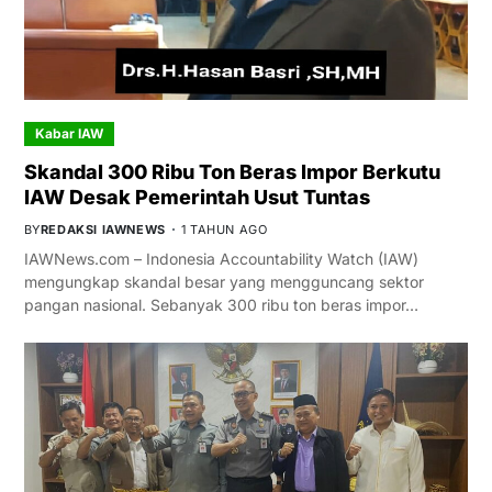
Kabar IAW
Skandal 300 Ribu Ton Beras Impor Berkutu
IAW Desak Pemerintah Usut Tuntas
BY
REDAKSI IAWNEWS
1 TAHUN AGO
IAWNews.com – Indonesia Accountability Watch (IAW)
mengungkap skandal besar yang mengguncang sektor
pangan nasional. Sebanyak 300 ribu ton beras impor…