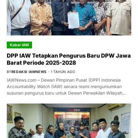
Kabar IAW
DPP IAW Tetapkan Pengurus Baru DPW Jawa
Barat Periode 2025-2028
BY
REDAKSI IAWNEWS
1 TAHUN AGO
IAWNews.com – Dewan Pimpinan Pusat (DPP) Indonesia
Accountability Watch (IAW) secara resmi mengumumkan
susunan pengurus baru untuk Dewan Perwakilan Wilayah…