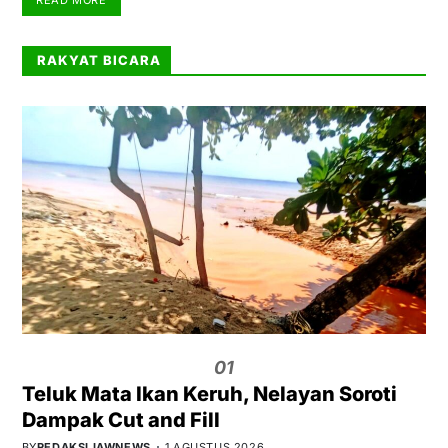
RAKYAT BICARA
01
Teluk Mata Ikan Keruh, Nelayan Soroti
Dampak Cut and Fill
BY
REDAKSI IAWNEWS
1 AGUSTUS 2026