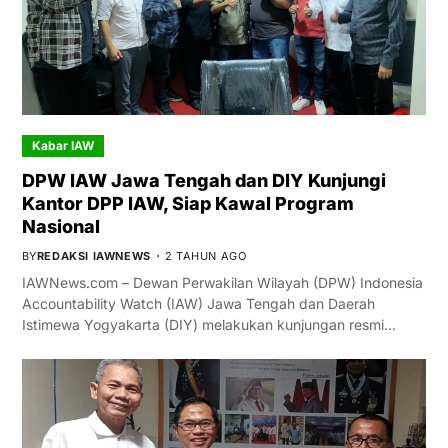
Kabar IAW
DPW IAW Jawa Tengah dan DIY Kunjungi
Kantor DPP IAW, Siap Kawal Program
Nasional
BY
REDAKSI IAWNEWS
2 TAHUN AGO
IAWNews.com – Dewan Perwakilan Wilayah (DPW) Indonesia
Accountability Watch (IAW) Jawa Tengah dan Daerah
Istimewa Yogyakarta (DIY) melakukan kunjungan resmi…