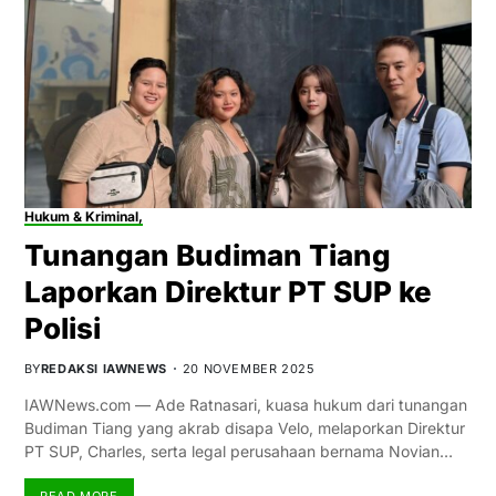
Hukum & Kriminal,
Tunangan Budiman Tiang
Laporkan Direktur PT SUP ke
Polisi
BY
REDAKSI IAWNEWS
20 NOVEMBER 2025
IAWNews.com — Ade Ratnasari, kuasa hukum dari tunangan
Budiman Tiang yang akrab disapa Velo, melaporkan Direktur
PT SUP, Charles, serta legal perusahaan bernama Novian…
READ MORE