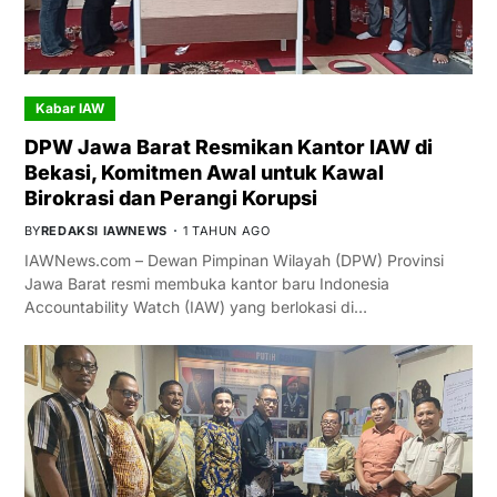
Kabar IAW
DPW Jawa Barat Resmikan Kantor IAW di
Bekasi, Komitmen Awal untuk Kawal
Birokrasi dan Perangi Korupsi
BY
REDAKSI IAWNEWS
1 TAHUN AGO
IAWNews.com – Dewan Pimpinan Wilayah (DPW) Provinsi
Jawa Barat resmi membuka kantor baru Indonesia
Accountability Watch (IAW) yang berlokasi di…