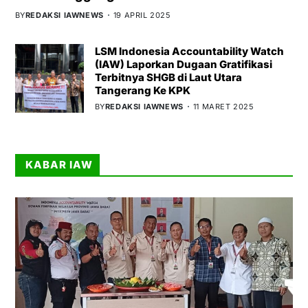
BY
REDAKSI IAWNEWS
19 APRIL 2025
LSM Indonesia Accountability Watch
(IAW) Laporkan Dugaan Gratifikasi
Terbitnya SHGB di Laut Utara
Tangerang Ke KPK
BY
REDAKSI IAWNEWS
11 MARET 2025
KABAR IAW