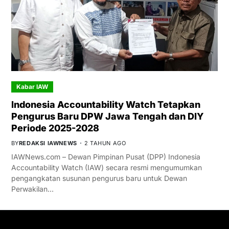
Kabar IAW
Indonesia Accountability Watch Tetapkan
Pengurus Baru DPW Jawa Tengah dan DIY
Periode 2025-2028
BY
REDAKSI IAWNEWS
2 TAHUN AGO
IAWNews.com – Dewan Pimpinan Pusat (DPP) Indonesia
Accountability Watch (IAW) secara resmi mengumumkan
pengangkatan susunan pengurus baru untuk Dewan
Perwakilan…