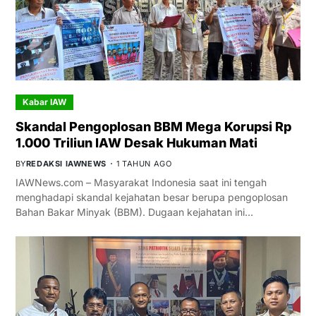
Kabar IAW
Skandal Pengoplosan BBM Mega Korupsi Rp
1.000 Triliun IAW Desak Hukuman Mati
BY
REDAKSI IAWNEWS
1 TAHUN AGO
IAWNews.com – Masyarakat Indonesia saat ini tengah
menghadapi skandal kejahatan besar berupa pengoplosan
Bahan Bakar Minyak (BBM). Dugaan kejahatan ini…