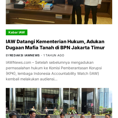
Kabar IAW
IAW Datangi Kementerian Hukum, Adukan
Dugaan Mafia Tanah di BPN Jakarta Timur
BY
REDAKSI IAWNEWS
1 TAHUN AGO
IAWNews.com – Setelah sebelumnya mengadukan
permasalahan hukum ke Komisi Pemberantasan Korupsi
(KPK), lembaga Indonesia Accountability Watch (IAW)
kembali melakukan audiensi…