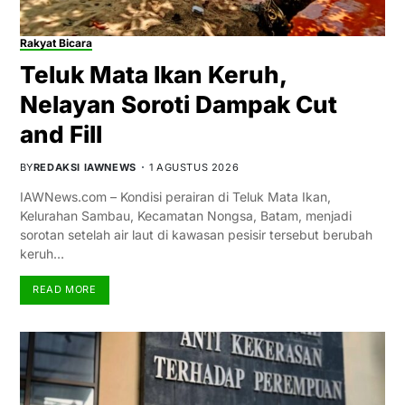
Rakyat Bicara
Teluk Mata Ikan Keruh,
Nelayan Soroti Dampak Cut
and Fill
BY
REDAKSI IAWNEWS
1 AGUSTUS 2026
IAWNews.com – Kondisi perairan di Teluk Mata Ikan,
Kelurahan Sambau, Kecamatan Nongsa, Batam, menjadi
sorotan setelah air laut di kawasan pesisir tersebut berubah
keruh…
READ MORE