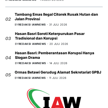
Tambang Emas Ilegal Citorek Rusak Hutan dan
Jalan Provinsi
02
BY
REDAKSI IAWNEWS
31 JULI 2026
Hasan Basri Soroti Keterpurukan Pasar
Tradisional dan Korupsi
03
BY
REDAKSI IAWNEWS
20 JULI 2026
Hasan Basri: Pemberantasan Korupsi Hanya
Slogan Drama
04
BY
REDAKSI IAWNEWS
14 JULI 2026
Ormas Betawi Gerudug Alamat Sekretariat GPBJ
05
BY
REDAKSI IAWNEWS
11 JULI 2026