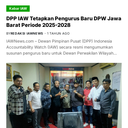
Kabar IAW
DPP IAW Tetapkan Pengurus Baru DPW Jawa
Barat Periode 2025-2028
BY
REDAKSI IAWNEWS
1 TAHUN AGO
IAWNews.com – Dewan Pimpinan Pusat (DPP) Indonesia
Accountability Watch (IAW) secara resmi mengumumkan
susunan pengurus baru untuk Dewan Perwakilan Wilayah…