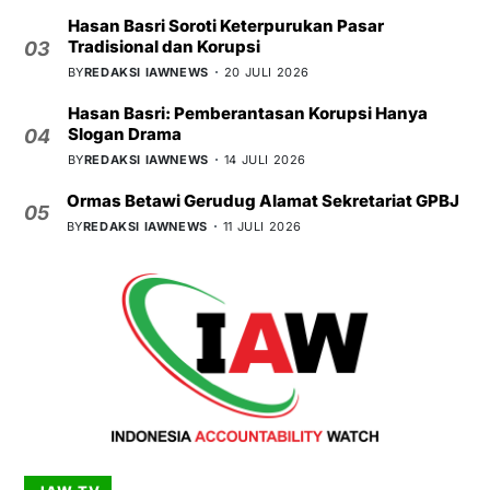
Hasan Basri Soroti Keterpurukan Pasar
Tradisional dan Korupsi
03
BY
REDAKSI IAWNEWS
20 JULI 2026
Hasan Basri: Pemberantasan Korupsi Hanya
Slogan Drama
04
BY
REDAKSI IAWNEWS
14 JULI 2026
Ormas Betawi Gerudug Alamat Sekretariat GPBJ
05
BY
REDAKSI IAWNEWS
11 JULI 2026