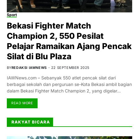
Sport
Bekasi Fighter Match
Champion 2, 550 Pesilat
Pelajar Ramaikan Ajang Pencak
Silat di Blu Plaza
BY
REDAKSI IAWNEWS
22 SEPTEMBER 2025
IAWNews.com – Sebanyak 550 atlet pencak silat dari
berbagai sekolah dan perguruan se-Kota Bekasi ambil bagian
dalam Bekasi Fighter Match Champion 2, yang digelar…
READ MORE
RAKYAT BICARA