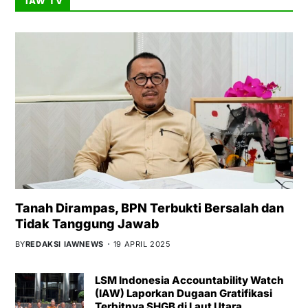
IAW TV
Tanah Dirampas, BPN Terbukti Bersalah dan
Tidak Tanggung Jawab
BY
REDAKSI IAWNEWS
19 APRIL 2025
LSM Indonesia Accountability Watch
(IAW) Laporkan Dugaan Gratifikasi
Terbitnya SHGB di Laut Utara