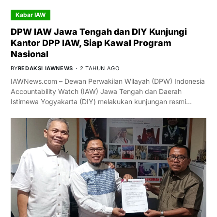
Kabar IAW
DPW IAW Jawa Tengah dan DIY Kunjungi
Kantor DPP IAW, Siap Kawal Program
Nasional
BY
REDAKSI IAWNEWS
2 TAHUN AGO
IAWNews.com – Dewan Perwakilan Wilayah (DPW) Indonesia
Accountability Watch (IAW) Jawa Tengah dan Daerah
Istimewa Yogyakarta (DIY) melakukan kunjungan resmi…