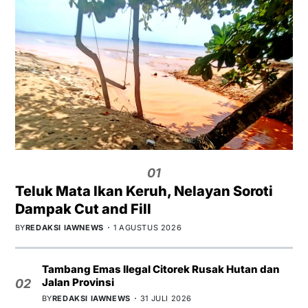
01
Teluk Mata Ikan Keruh, Nelayan Soroti
Dampak Cut and Fill
BY
REDAKSI IAWNEWS
1 AGUSTUS 2026
Tambang Emas Ilegal Citorek Rusak Hutan dan
Jalan Provinsi
02
BY
REDAKSI IAWNEWS
31 JULI 2026