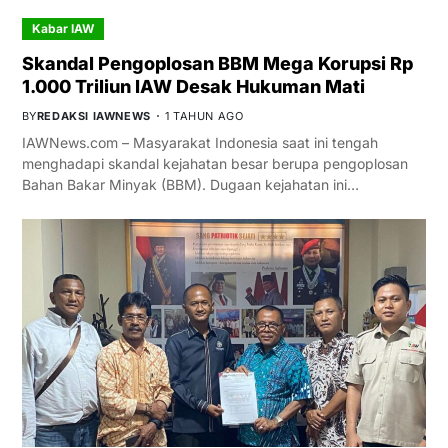
Kabar IAW
Skandal Pengoplosan BBM Mega Korupsi Rp
1.000 Triliun IAW Desak Hukuman Mati
BY
REDAKSI IAWNEWS
1 TAHUN AGO
IAWNews.com – Masyarakat Indonesia saat ini tengah
menghadapi skandal kejahatan besar berupa pengoplosan
Bahan Bakar Minyak (BBM). Dugaan kejahatan ini…