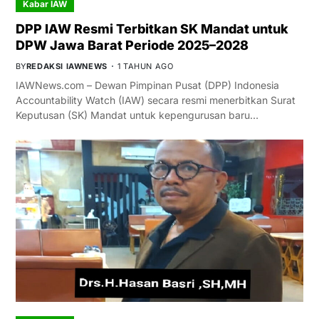
Kabar IAW
DPP IAW Resmi Terbitkan SK Mandat untuk
DPW Jawa Barat Periode 2025–2028
BY
REDAKSI IAWNEWS
1 TAHUN AGO
IAWNews.com – Dewan Pimpinan Pusat (DPP) Indonesia
Accountability Watch (IAW) secara resmi menerbitkan Surat
Keputusan (SK) Mandat untuk kepengurusan baru…