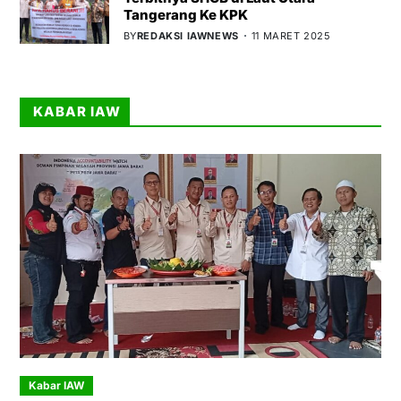
Tangerang Ke KPK
BY
REDAKSI IAWNEWS
11 MARET 2025
KABAR IAW
Kabar IAW