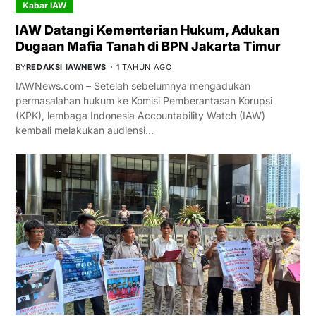
Kabar IAW
IAW Datangi Kementerian Hukum, Adukan
Dugaan Mafia Tanah di BPN Jakarta Timur
BY
REDAKSI IAWNEWS
1 TAHUN AGO
IAWNews.com – Setelah sebelumnya mengadukan
permasalahan hukum ke Komisi Pemberantasan Korupsi
(KPK), lembaga Indonesia Accountability Watch (IAW)
kembali melakukan audiensi…