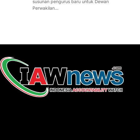
susunan pengurus baru untuk Dewan
Perwakilan…