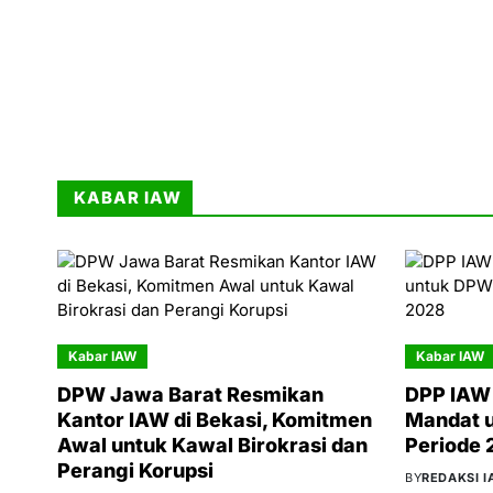
KABAR IAW
Kabar IAW
Kabar IAW
DPW Jawa Barat Resmikan
DPP IAW 
Kantor IAW di Bekasi, Komitmen
Mandat 
Awal untuk Kawal Birokrasi dan
Periode
Perangi Korupsi
BY
REDAKSI 