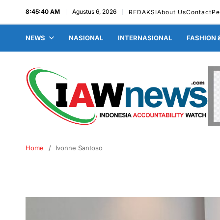
8:45:41 AM
Agustus 6, 2026
REDAKSI
About Us
Contact
Pe
NEWS
NASIONAL
INTERNASIONAL
FASHION 
Home
Ivonne Santoso