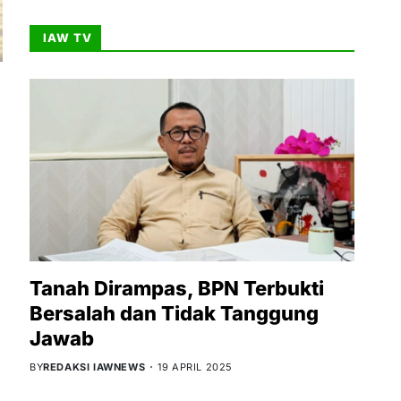
IAW TV
Tanah Dirampas, BPN Terbukti
Bersalah dan Tidak Tanggung
Jawab
BY
REDAKSI IAWNEWS
19 APRIL 2025