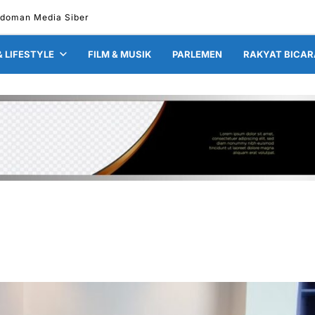
doman Media Siber
& LIFESTYLE
FILM & MUSIK
PARLEMEN
RAKYAT BICAR