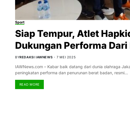
Sport
Siap Tempur, Atlet Hapki
Dukungan Performa Dari 
BY
REDAKSI IAWNEWS
7 MEI 2025
IAWNews.com – Kabar baik datang dari dunia olahraga Jakart
peningkatan performa dan penurunan berat badan, resmi…
READ MORE