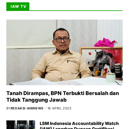
IAW TV
Tanah Dirampas, BPN Terbukti Bersalah dan
Tidak Tanggung Jawab
BY
REDAKSI IAWNEWS
19 APRIL 2025
LSM Indonesia Accountability Watch
(IAW) Laporkan Dugaan Gratifikasi