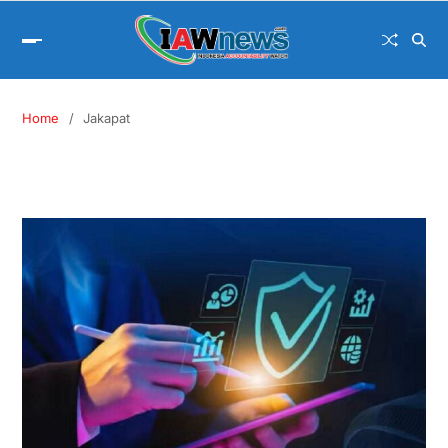
Home
Jakapat