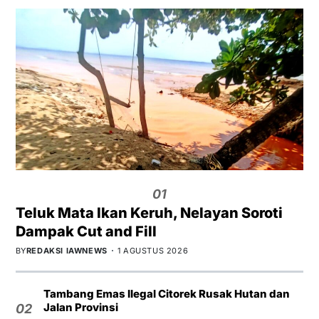
01
Teluk Mata Ikan Keruh, Nelayan Soroti
Dampak Cut and Fill
BY
REDAKSI IAWNEWS
1 AGUSTUS 2026
Tambang Emas Ilegal Citorek Rusak Hutan dan
Jalan Provinsi
02