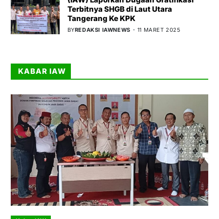
Terbitnya SHGB di Laut Utara
Tangerang Ke KPK
BY
REDAKSI IAWNEWS
11 MARET 2025
KABAR IAW