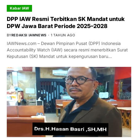
Kabar IAW
DPP IAW Resmi Terbitkan SK Mandat untuk
DPW Jawa Barat Periode 2025–2028
BY
REDAKSI IAWNEWS
1 TAHUN AGO
IAWNews.com – Dewan Pimpinan Pusat (DPP) Indonesia
Accountability Watch (IAW) secara resmi menerbitkan Surat
Keputusan (SK) Mandat untuk kepengurusan baru…