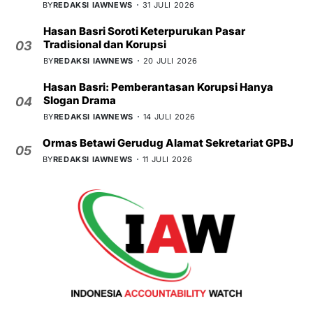
BY
REDAKSI IAWNEWS
31 JULI 2026
Hasan Basri Soroti Keterpurukan Pasar
Tradisional dan Korupsi
03
BY
REDAKSI IAWNEWS
20 JULI 2026
Hasan Basri: Pemberantasan Korupsi Hanya
Slogan Drama
04
BY
REDAKSI IAWNEWS
14 JULI 2026
Ormas Betawi Gerudug Alamat Sekretariat GPBJ
05
BY
REDAKSI IAWNEWS
11 JULI 2026