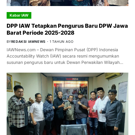
Kabar IAW
DPP IAW Tetapkan Pengurus Baru DPW Jawa
Barat Periode 2025-2028
BY
REDAKSI IAWNEWS
1 TAHUN AGO
IAWNews.com – Dewan Pimpinan Pusat (DPP) Indonesia
Accountability Watch (IAW) secara resmi mengumumkan
susunan pengurus baru untuk Dewan Perwakilan Wilayah…