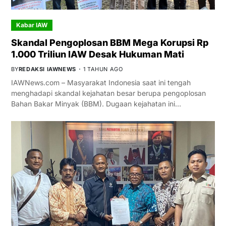
Kabar IAW
Skandal Pengoplosan BBM Mega Korupsi Rp
1.000 Triliun IAW Desak Hukuman Mati
BY
REDAKSI IAWNEWS
1 TAHUN AGO
IAWNews.com – Masyarakat Indonesia saat ini tengah
menghadapi skandal kejahatan besar berupa pengoplosan
Bahan Bakar Minyak (BBM). Dugaan kejahatan ini…