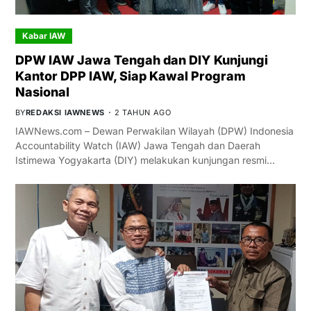
Kabar IAW
DPW IAW Jawa Tengah dan DIY Kunjungi
Kantor DPP IAW, Siap Kawal Program
Nasional
BY
REDAKSI IAWNEWS
2 TAHUN AGO
IAWNews.com – Dewan Perwakilan Wilayah (DPW) Indonesia
Accountability Watch (IAW) Jawa Tengah dan Daerah
Istimewa Yogyakarta (DIY) melakukan kunjungan resmi…