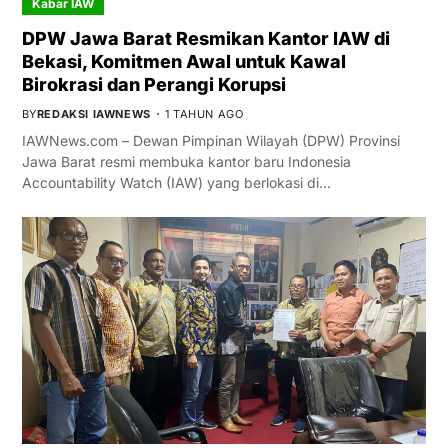
Kabar IAW
DPW Jawa Barat Resmikan Kantor IAW di
Bekasi, Komitmen Awal untuk Kawal
Birokrasi dan Perangi Korupsi
BY
REDAKSI IAWNEWS
1 TAHUN AGO
IAWNews.com – Dewan Pimpinan Wilayah (DPW) Provinsi
Jawa Barat resmi membuka kantor baru Indonesia
Accountability Watch (IAW) yang berlokasi di…