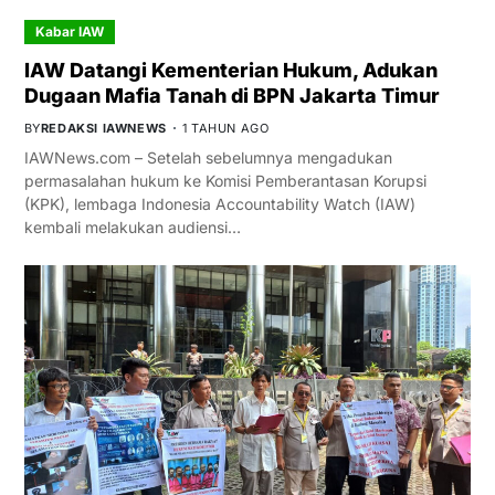
Kabar IAW
IAW Datangi Kementerian Hukum, Adukan
Dugaan Mafia Tanah di BPN Jakarta Timur
BY
REDAKSI IAWNEWS
1 TAHUN AGO
IAWNews.com – Setelah sebelumnya mengadukan
permasalahan hukum ke Komisi Pemberantasan Korupsi
(KPK), lembaga Indonesia Accountability Watch (IAW)
kembali melakukan audiensi…