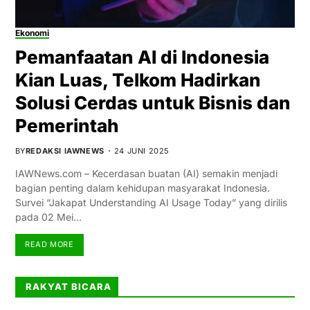
Ekonomi
Pemanfaatan AI di Indonesia
Kian Luas, Telkom Hadirkan
Solusi Cerdas untuk Bisnis dan
Pemerintah
BY
REDAKSI IAWNEWS
24 JUNI 2025
IAWNews.com – Kecerdasan buatan (AI) semakin menjadi
bagian penting dalam kehidupan masyarakat Indonesia.
Survei “Jakapat Understanding AI Usage Today” yang dirilis
pada 02 Mei…
READ MORE
RAKYAT BICARA