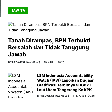
IAW TV
Tanah Dirampas, BPN Terbukti
Bersalah dan Tidak Tanggung
Jawab
BY
REDAKSI IAWNEWS
19 APRIL 2025
LSM Indonesia Accountability
Watch (IAW) Laporkan Dugaan
Gratifikasi Terbitnya SHGB di
Laut Utara Tangerang Ke KPK
BY
REDAKSI IAWNEWS
11 MARET 2025