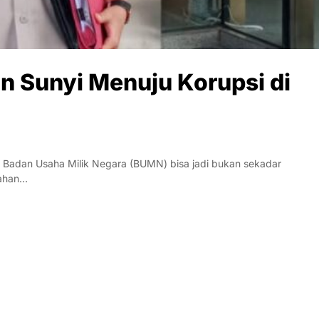
n Sunyi Menuju Korupsi di
adan Usaha Milik Negara (BUMN) bisa jadi bukan sekadar
mahan…