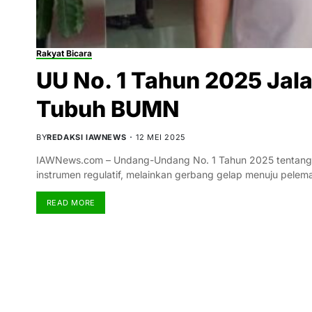
Rakyat Bicara
UU No. 1 Tahun 2025 Jala
Tubuh BUMN
BY
REDAKSI IAWNEWS
12 MEI 2025
IAWNews.com – Undang-Undang No. 1 Tahun 2025 tentang B
instrumen regulatif, melainkan gerbang gelap menuju pele
READ MORE