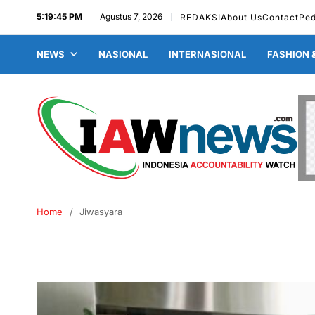
5:19:46 PM
Agustus 7, 2026
REDAKSI
About Us
Contact
Pe
NEWS
NASIONAL
INTERNASIONAL
FASHION 
Home
Jiwasyara