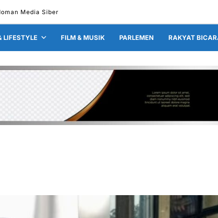
doman Media Siber
& LIFESTYLE
FILM & MUSIK
PARLEMEN
RAKYAT BICAR