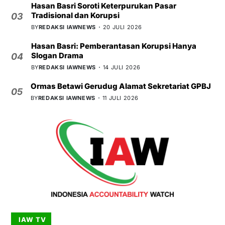
Hasan Basri Soroti Keterpurukan Pasar
Tradisional dan Korupsi
03
BY
REDAKSI IAWNEWS
20 JULI 2026
Hasan Basri: Pemberantasan Korupsi Hanya
Slogan Drama
04
BY
REDAKSI IAWNEWS
14 JULI 2026
Ormas Betawi Gerudug Alamat Sekretariat GPBJ
05
BY
REDAKSI IAWNEWS
11 JULI 2026
IAW TV