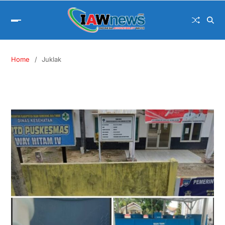
Home
Juklak