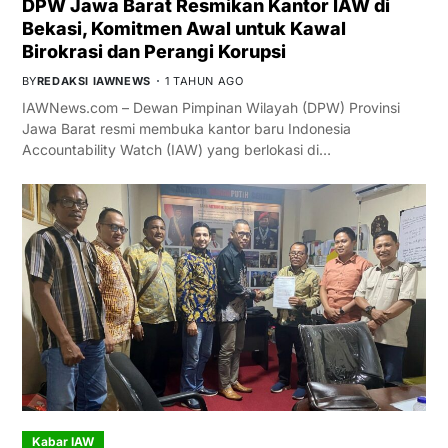
DPW Jawa Barat Resmikan Kantor IAW di
Bekasi, Komitmen Awal untuk Kawal
Birokrasi dan Perangi Korupsi
BY
REDAKSI IAWNEWS
1 TAHUN AGO
IAWNews.com – Dewan Pimpinan Wilayah (DPW) Provinsi
Jawa Barat resmi membuka kantor baru Indonesia
Accountability Watch (IAW) yang berlokasi di…
Kabar IAW