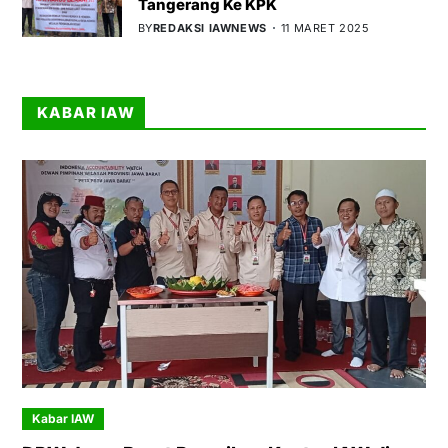
Tangerang Ke KPK
BY
REDAKSI IAWNEWS
11 MARET 2025
KABAR IAW
Kabar IAW