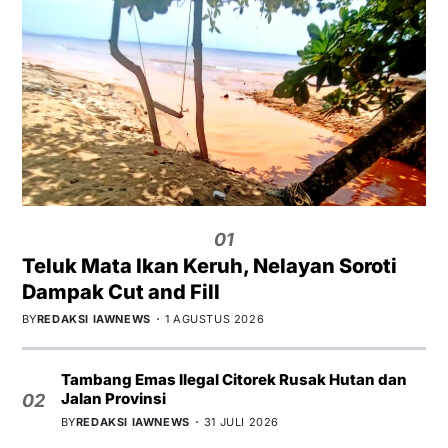
01
Teluk Mata Ikan Keruh, Nelayan Soroti
Dampak Cut and Fill
BY
REDAKSI IAWNEWS
1 AGUSTUS 2026
Tambang Emas Ilegal Citorek Rusak Hutan dan
Jalan Provinsi
02
BY
REDAKSI IAWNEWS
31 JULI 2026