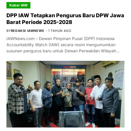
Kabar IAW
DPP IAW Tetapkan Pengurus Baru DPW Jawa
Barat Periode 2025-2028
BY
REDAKSI IAWNEWS
1 TAHUN AGO
IAWNews.com – Dewan Pimpinan Pusat (DPP) Indonesia
Accountability Watch (IAW) secara resmi mengumumkan
susunan pengurus baru untuk Dewan Perwakilan Wilayah…