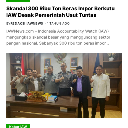
Skandal 300 Ribu Ton Beras Impor Berkutu
IAW Desak Pemerintah Usut Tuntas
BY
REDAKSI IAWNEWS
1 TAHUN AGO
IAWNews.com – Indonesia Accountability Watch (IAW)
mengungkap skandal besar yang mengguncang sektor
pangan nasional. Sebanyak 300 ribu ton beras impor…
Kabar IAW