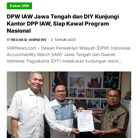
Kabar IAW
DPW IAW Jawa Tengah dan DIY Kunjungi
Kantor DPP IAW, Siap Kawal Program
Nasional
BY
REDAKSI IAWNEWS
2 TAHUN AGO
IAWNews.com – Dewan Perwakilan Wilayah (DPW) Indonesia
Accountability Watch (IAW) Jawa Tengah dan Daerah
Istimewa Yogyakarta (DIY) melakukan kunjungan resmi…