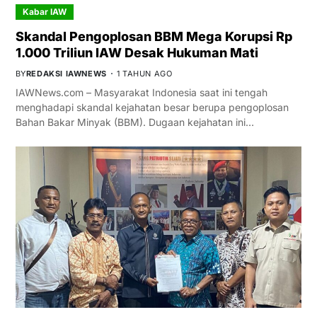
Kabar IAW
Skandal Pengoplosan BBM Mega Korupsi Rp
1.000 Triliun IAW Desak Hukuman Mati
BY
REDAKSI IAWNEWS
1 TAHUN AGO
IAWNews.com – Masyarakat Indonesia saat ini tengah
menghadapi skandal kejahatan besar berupa pengoplosan
Bahan Bakar Minyak (BBM). Dugaan kejahatan ini…