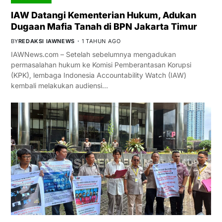
IAW Datangi Kementerian Hukum, Adukan
Dugaan Mafia Tanah di BPN Jakarta Timur
BY
REDAKSI IAWNEWS
1 TAHUN AGO
IAWNews.com – Setelah sebelumnya mengadukan
permasalahan hukum ke Komisi Pemberantasan Korupsi
(KPK), lembaga Indonesia Accountability Watch (IAW)
kembali melakukan audiensi…