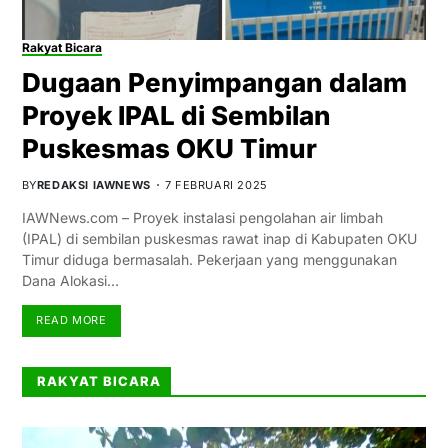
Rakyat Bicara
Dugaan Penyimpangan dalam
Proyek IPAL di Sembilan
Puskesmas OKU Timur
BY
REDAKSI IAWNEWS
7 FEBRUARI 2025
IAWNews.com – Proyek instalasi pengolahan air limbah
(IPAL) di sembilan puskesmas rawat inap di Kabupaten OKU
Timur diduga bermasalah. Pekerjaan yang menggunakan
Dana Alokasi…
READ MORE
RAKYAT BICARA