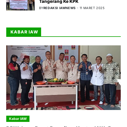
Tangerang Ke KPK
BY
REDAKSI IAWNEWS
11 MARET 2025
KABAR IAW
Kabar IAW