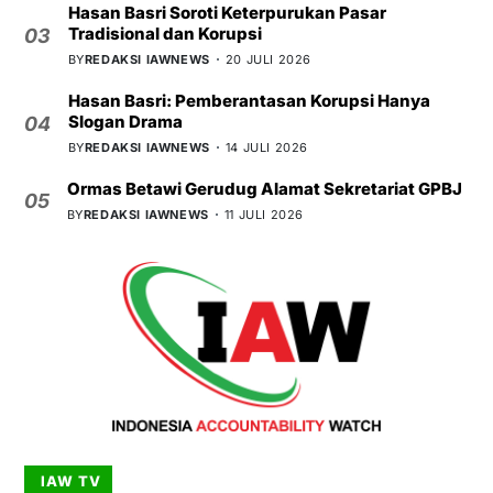
Hasan Basri Soroti Keterpurukan Pasar
Tradisional dan Korupsi
03
BY
REDAKSI IAWNEWS
20 JULI 2026
Hasan Basri: Pemberantasan Korupsi Hanya
Slogan Drama
04
BY
REDAKSI IAWNEWS
14 JULI 2026
Ormas Betawi Gerudug Alamat Sekretariat GPBJ
05
BY
REDAKSI IAWNEWS
11 JULI 2026
IAW TV