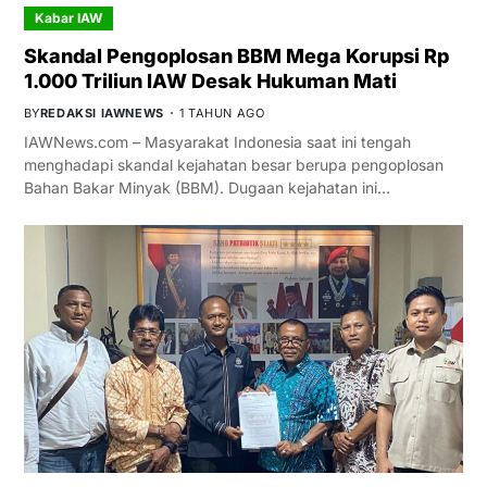
Kabar IAW
Skandal Pengoplosan BBM Mega Korupsi Rp
1.000 Triliun IAW Desak Hukuman Mati
BY
REDAKSI IAWNEWS
1 TAHUN AGO
IAWNews.com – Masyarakat Indonesia saat ini tengah
menghadapi skandal kejahatan besar berupa pengoplosan
Bahan Bakar Minyak (BBM). Dugaan kejahatan ini…