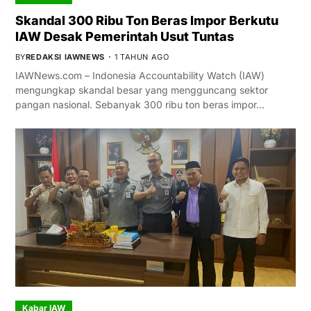
Skandal 300 Ribu Ton Beras Impor Berkutu
IAW Desak Pemerintah Usut Tuntas
BY
REDAKSI IAWNEWS
1 TAHUN AGO
IAWNews.com – Indonesia Accountability Watch (IAW)
mengungkap skandal besar yang mengguncang sektor
pangan nasional. Sebanyak 300 ribu ton beras impor…
Kabar IAW