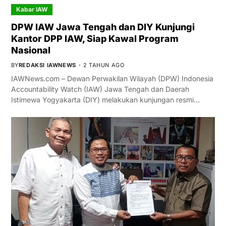
Kabar IAW
DPW IAW Jawa Tengah dan DIY Kunjungi
Kantor DPP IAW, Siap Kawal Program
Nasional
BY
REDAKSI IAWNEWS
2 TAHUN AGO
IAWNews.com – Dewan Perwakilan Wilayah (DPW) Indonesia
Accountability Watch (IAW) Jawa Tengah dan Daerah
Istimewa Yogyakarta (DIY) melakukan kunjungan resmi…