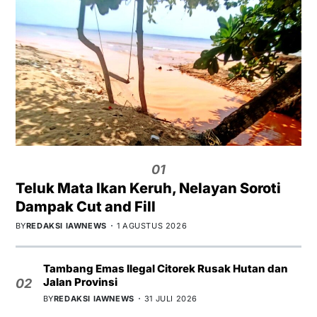
01
Teluk Mata Ikan Keruh, Nelayan Soroti
Dampak Cut and Fill
BY
REDAKSI IAWNEWS
1 AGUSTUS 2026
Tambang Emas Ilegal Citorek Rusak Hutan dan
Jalan Provinsi
02
BY
REDAKSI IAWNEWS
31 JULI 2026