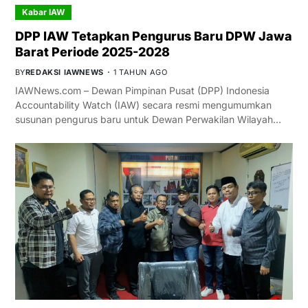
Kabar IAW
DPP IAW Tetapkan Pengurus Baru DPW Jawa
Barat Periode 2025-2028
BY
REDAKSI IAWNEWS
1 TAHUN AGO
IAWNews.com – Dewan Pimpinan Pusat (DPP) Indonesia
Accountability Watch (IAW) secara resmi mengumumkan
susunan pengurus baru untuk Dewan Perwakilan Wilayah…