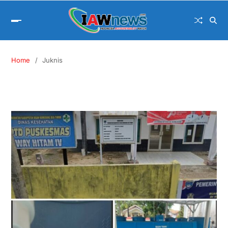
Home
Juknis