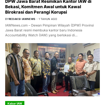
DPW Jawa Barat Resmikan Kantor IAW di
Bekasi, Komitmen Awal untuk Kawal
Birokrasi dan Perangi Korupsi
BY
REDAKSI IAWNEWS
1 TAHUN AGO
IAWNews.com – Dewan Pimpinan Wilayah (DPW) Provinsi
Jawa Barat resmi membuka kantor baru Indonesia
Accountability Watch (IAW) yang berlokasi di…
Kabar IAW