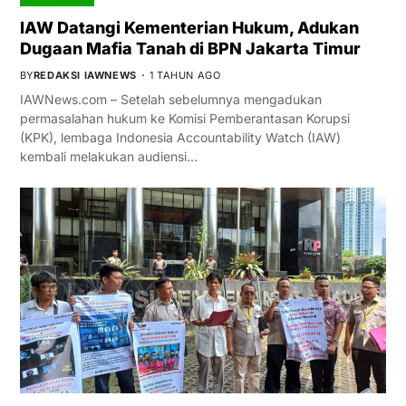
IAW Datangi Kementerian Hukum, Adukan
Dugaan Mafia Tanah di BPN Jakarta Timur
BY
REDAKSI IAWNEWS
1 TAHUN AGO
IAWNews.com – Setelah sebelumnya mengadukan
permasalahan hukum ke Komisi Pemberantasan Korupsi
(KPK), lembaga Indonesia Accountability Watch (IAW)
kembali melakukan audiensi…