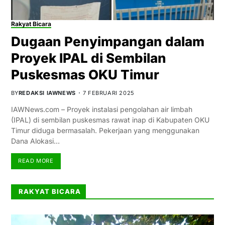
Rakyat Bicara
Dugaan Penyimpangan dalam
Proyek IPAL di Sembilan
Puskesmas OKU Timur
BY
REDAKSI IAWNEWS
7 FEBRUARI 2025
IAWNews.com – Proyek instalasi pengolahan air limbah
(IPAL) di sembilan puskesmas rawat inap di Kabupaten OKU
Timur diduga bermasalah. Pekerjaan yang menggunakan
Dana Alokasi…
READ MORE
RAKYAT BICARA