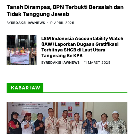
Tanah Dirampas, BPN Terbukti Bersalah dan
Tidak Tanggung Jawab
BY
REDAKSI IAWNEWS
19 APRIL 2025
LSM Indonesia Accountability Watch
(IAW) Laporkan Dugaan Gratifikasi
Terbitnya SHGB di Laut Utara
Tangerang Ke KPK
BY
REDAKSI IAWNEWS
11 MARET 2025
KABAR IAW