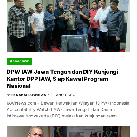
Kabar IAW
DPW IAW Jawa Tengah dan DIY Kunjungi
Kantor DPP IAW, Siap Kawal Program
Nasional
BY
REDAKSI IAWNEWS
2 TAHUN AGO
IAWNews.com – Dewan Perwakilan Wilayah (DPW) Indonesia
Accountability Watch (IAW) Jawa Tengah dan Daerah
Istimewa Yogyakarta (DIY) melakukan kunjungan resmi…