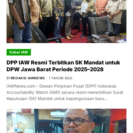
Kabar IAW
DPP IAW Resmi Terbitkan SK Mandat untuk
DPW Jawa Barat Periode 2025–2028
BY
REDAKSI IAWNEWS
1 TAHUN AGO
IAWNews.com – Dewan Pimpinan Pusat (DPP) Indonesia
Accountability Watch (IAW) secara resmi menerbitkan Surat
Keputusan (SK) Mandat untuk kepengurusan baru…