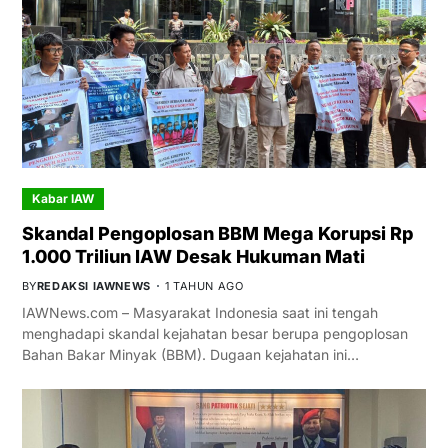
Kabar IAW
Skandal Pengoplosan BBM Mega Korupsi Rp
1.000 Triliun IAW Desak Hukuman Mati
BY
REDAKSI IAWNEWS
1 TAHUN AGO
IAWNews.com – Masyarakat Indonesia saat ini tengah
menghadapi skandal kejahatan besar berupa pengoplosan
Bahan Bakar Minyak (BBM). Dugaan kejahatan ini…