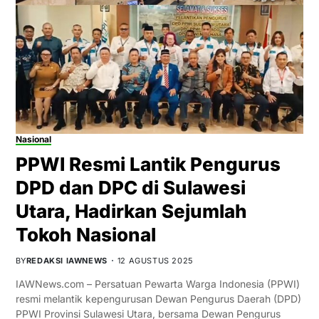
Nasional
PPWI Resmi Lantik Pengurus
DPD dan DPC di Sulawesi
Utara, Hadirkan Sejumlah
Tokoh Nasional
BY
REDAKSI IAWNEWS
12 AGUSTUS 2025
IAWNews.com – Persatuan Pewarta Warga Indonesia (PPWI)
resmi melantik kepengurusan Dewan Pengurus Daerah (DPD)
PPWI Provinsi Sulawesi Utara, bersama Dewan Pengurus