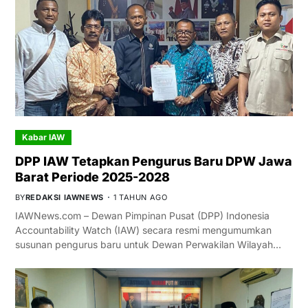
Kabar IAW
DPP IAW Tetapkan Pengurus Baru DPW Jawa
Barat Periode 2025-2028
BY
REDAKSI IAWNEWS
1 TAHUN AGO
IAWNews.com – Dewan Pimpinan Pusat (DPP) Indonesia
Accountability Watch (IAW) secara resmi mengumumkan
susunan pengurus baru untuk Dewan Perwakilan Wilayah…