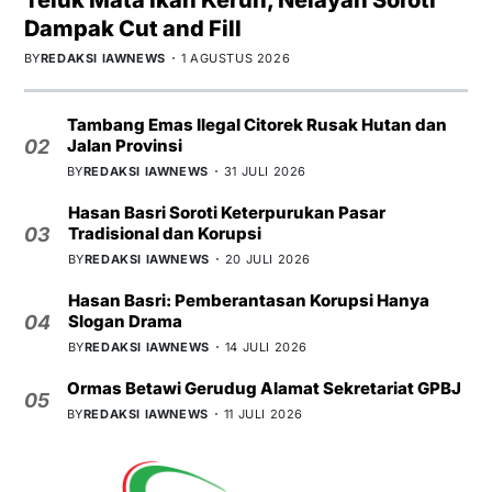
Dampak Cut and Fill
BY
REDAKSI IAWNEWS
1 AGUSTUS 2026
Tambang Emas Ilegal Citorek Rusak Hutan dan
Jalan Provinsi
02
BY
REDAKSI IAWNEWS
31 JULI 2026
Hasan Basri Soroti Keterpurukan Pasar
Tradisional dan Korupsi
03
BY
REDAKSI IAWNEWS
20 JULI 2026
Hasan Basri: Pemberantasan Korupsi Hanya
Slogan Drama
04
BY
REDAKSI IAWNEWS
14 JULI 2026
Ormas Betawi Gerudug Alamat Sekretariat GPBJ
05
BY
REDAKSI IAWNEWS
11 JULI 2026