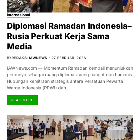
Internasional
Diplomasi Ramadan Indonesia–
Rusia Perkuat Kerja Sama
Media
BY
REDAKSI IAWNEWS
27 FEBRUARI 2026
IAWNews.com — Momentum Ramadan kembali menunjukkan
perannya sebagai ruang diplomasi yang hangat dan humanis.
Hubungan kemitraan strategis antara Persatuan Pewarta
Warga Indonesia (PPWI) dan…
READ MORE