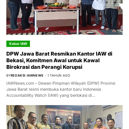
Kabar IAW
DPW Jawa Barat Resmikan Kantor IAW di
Bekasi, Komitmen Awal untuk Kawal
Birokrasi dan Perangi Korupsi
BY
REDAKSI IAWNEWS
1 TAHUN AGO
IAWNews.com – Dewan Pimpinan Wilayah (DPW) Provinsi
Jawa Barat resmi membuka kantor baru Indonesia
Accountability Watch (IAW) yang berlokasi di…