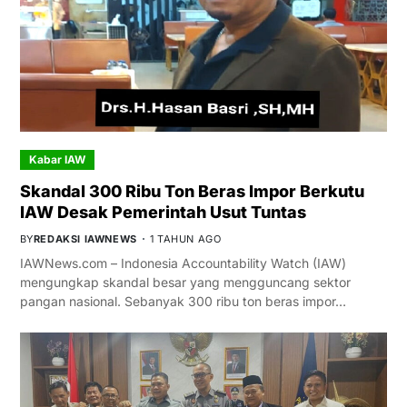
Kabar IAW
Skandal 300 Ribu Ton Beras Impor Berkutu
IAW Desak Pemerintah Usut Tuntas
BY
REDAKSI IAWNEWS
1 TAHUN AGO
IAWNews.com – Indonesia Accountability Watch (IAW)
mengungkap skandal besar yang mengguncang sektor
pangan nasional. Sebanyak 300 ribu ton beras impor…