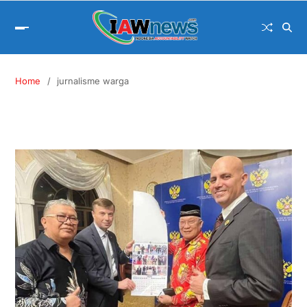
Home
jurnalisme warga