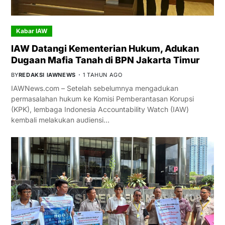
Kabar IAW
IAW Datangi Kementerian Hukum, Adukan
Dugaan Mafia Tanah di BPN Jakarta Timur
BY
REDAKSI IAWNEWS
1 TAHUN AGO
IAWNews.com – Setelah sebelumnya mengadukan
permasalahan hukum ke Komisi Pemberantasan Korupsi
(KPK), lembaga Indonesia Accountability Watch (IAW)
kembali melakukan audiensi…