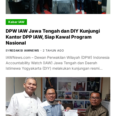
Kabar IAW
DPW IAW Jawa Tengah dan DIY Kunjungi
Kantor DPP IAW, Siap Kawal Program
Nasional
BY
REDAKSI IAWNEWS
2 TAHUN AGO
IAWNews.com – Dewan Perwakilan Wilayah (DPW) Indonesia
Accountability Watch (IAW) Jawa Tengah dan Daerah
Istimewa Yogyakarta (DIY) melakukan kunjungan resmi…