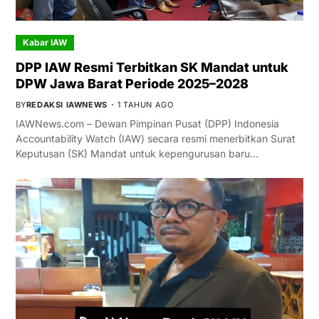
Kabar IAW
DPP IAW Resmi Terbitkan SK Mandat untuk
DPW Jawa Barat Periode 2025–2028
BY
REDAKSI IAWNEWS
1 TAHUN AGO
IAWNews.com – Dewan Pimpinan Pusat (DPP) Indonesia
Accountability Watch (IAW) secara resmi menerbitkan Surat
Keputusan (SK) Mandat untuk kepengurusan baru…