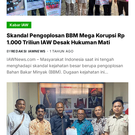
Kabar IAW
Skandal Pengoplosan BBM Mega Korupsi Rp
1.000 Triliun IAW Desak Hukuman Mati
BY
REDAKSI IAWNEWS
1 TAHUN AGO
IAWNews.com – Masyarakat Indonesia saat ini tengah
menghadapi skandal kejahatan besar berupa pengoplosan
Bahan Bakar Minyak (BBM). Dugaan kejahatan ini…