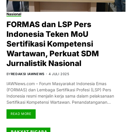
Nasional
FORMAS dan LSP Pers
Indonesia Teken MoU
Sertifikasi Kompetensi
Wartawan, Perkuat SDM
Jurnalistik Nasional
BY
REDAKSI IAWNEWS
4 JULI 2025
IAWNews.com – Forum Masyarakat Indonesia Emas
(FORMAS) dan Lembaga Sertifikasi Profesi (LSP) Pers
Indonesia resmi menjalin kerja sama dalam pelaksanaan
Sertifikasi Kompetensi Wartawan. Penandatanganan…
READ MORE
RAKYAT BICARA