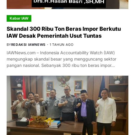
Kabar IAW
Skandal 300 Ribu Ton Beras Impor Berkutu
IAW Desak Pemerintah Usut Tuntas
BY
REDAKSI IAWNEWS
1 TAHUN AGO
IAWNews.com – Indonesia Accountability Watch (IAW)
mengungkap skandal besar yang mengguncang sektor
pangan nasional. Sebanyak 300 ribu ton beras impor…