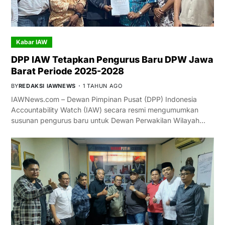
Kabar IAW
DPP IAW Tetapkan Pengurus Baru DPW Jawa
Barat Periode 2025-2028
BY
REDAKSI IAWNEWS
1 TAHUN AGO
IAWNews.com – Dewan Pimpinan Pusat (DPP) Indonesia
Accountability Watch (IAW) secara resmi mengumumkan
susunan pengurus baru untuk Dewan Perwakilan Wilayah…