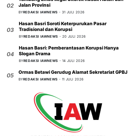
Jalan Provinsi
02
BY
REDAKSI IAWNEWS
31 JULI 2026
Hasan Basri Soroti Keterpurukan Pasar
Tradisional dan Korupsi
03
BY
REDAKSI IAWNEWS
20 JULI 2026
Hasan Basri: Pemberantasan Korupsi Hanya
Slogan Drama
04
BY
REDAKSI IAWNEWS
14 JULI 2026
Ormas Betawi Gerudug Alamat Sekretariat GPBJ
05
BY
REDAKSI IAWNEWS
11 JULI 2026