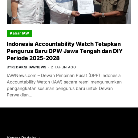
Kabar IAW
Indonesia Accountability Watch Tetapkan
Pengurus Baru DPW Jawa Tengah dan DIY
Periode 2025-2028
BY
REDAKSI IAWNEWS
2 TAHUN AGO
IAWNews.com – Dewan Pimpinan Pusat (DPP) Indonesia
Accountability Watch (IAW) secara resmi mengumumkan
pengangkatan susunan pengurus baru untuk Dewan
Perwakilan…
GET IN TOUCH
Kantor Redaksi :