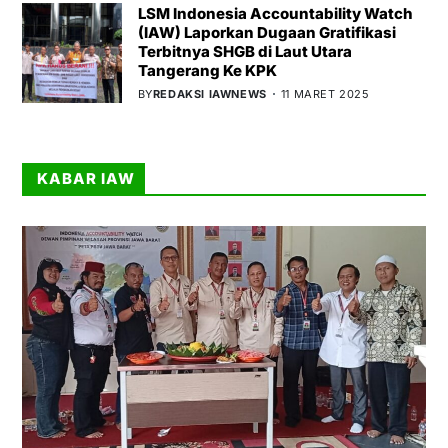
LSM Indonesia Accountability Watch
(IAW) Laporkan Dugaan Gratifikasi
Terbitnya SHGB di Laut Utara
Tangerang Ke KPK
BY
REDAKSI IAWNEWS
11 MARET 2025
KABAR IAW