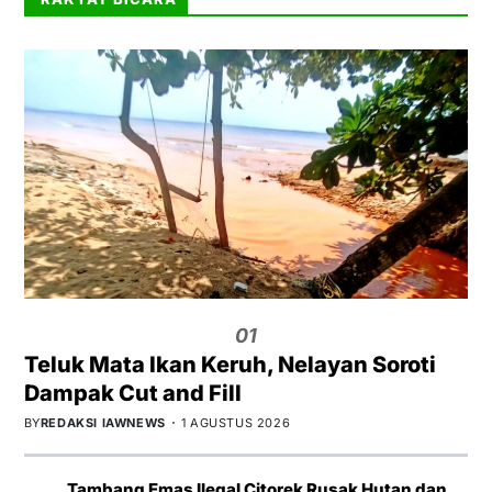
01
Teluk Mata Ikan Keruh, Nelayan Soroti
Dampak Cut and Fill
BY
REDAKSI IAWNEWS
1 AGUSTUS 2026
Tambang Emas Ilegal Citorek Rusak Hutan dan