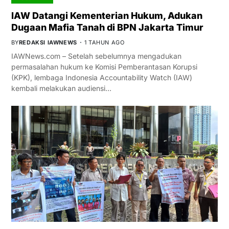
IAW Datangi Kementerian Hukum, Adukan
Dugaan Mafia Tanah di BPN Jakarta Timur
BY
REDAKSI IAWNEWS
1 TAHUN AGO
IAWNews.com – Setelah sebelumnya mengadukan
permasalahan hukum ke Komisi Pemberantasan Korupsi
(KPK), lembaga Indonesia Accountability Watch (IAW)
kembali melakukan audiensi…