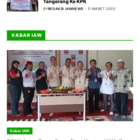
Tangerang Ke KPK
BY
REDAKSI IAWNEWS
11 MARET 2025
KABAR IAW
Kabar IAW