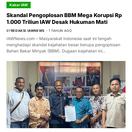
Kabar IAW
Skandal Pengoplosan BBM Mega Korupsi Rp
1.000 Triliun IAW Desak Hukuman Mati
BY
REDAKSI IAWNEWS
1 TAHUN AGO
IAWNews.com – Masyarakat Indonesia saat ini tengah
menghadapi skandal kejahatan besar berupa pengoplosan
Bahan Bakar Minyak (BBM). Dugaan kejahatan ini…