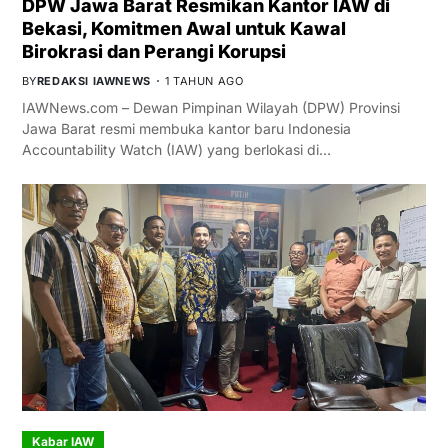
DPW Jawa Barat Resmikan Kantor IAW di
Bekasi, Komitmen Awal untuk Kawal
Birokrasi dan Perangi Korupsi
BY
REDAKSI IAWNEWS
1 TAHUN AGO
IAWNews.com – Dewan Pimpinan Wilayah (DPW) Provinsi
Jawa Barat resmi membuka kantor baru Indonesia
Accountability Watch (IAW) yang berlokasi di…
Kabar IAW