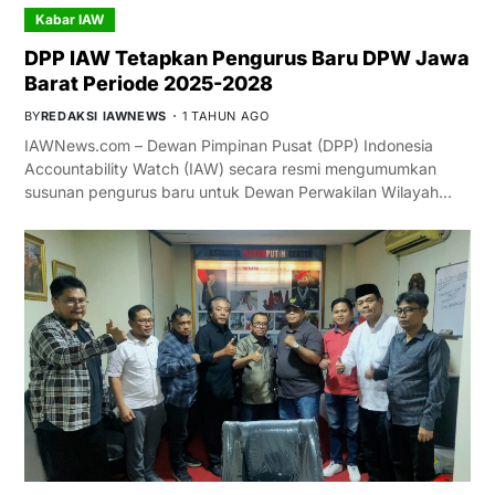
Kabar IAW
DPP IAW Tetapkan Pengurus Baru DPW Jawa
Barat Periode 2025-2028
BY
REDAKSI IAWNEWS
1 TAHUN AGO
IAWNews.com – Dewan Pimpinan Pusat (DPP) Indonesia
Accountability Watch (IAW) secara resmi mengumumkan
susunan pengurus baru untuk Dewan Perwakilan Wilayah…