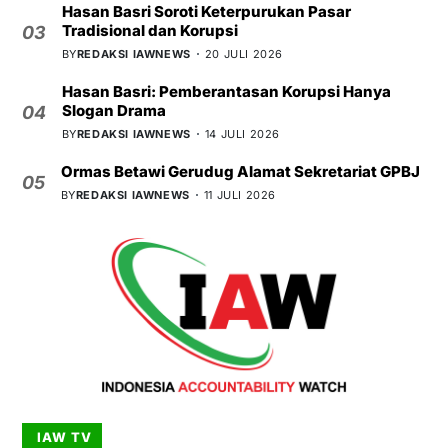
Hasan Basri Soroti Keterpurukan Pasar
Tradisional dan Korupsi
03
BY
REDAKSI IAWNEWS
20 JULI 2026
Hasan Basri: Pemberantasan Korupsi Hanya
Slogan Drama
04
BY
REDAKSI IAWNEWS
14 JULI 2026
Ormas Betawi Gerudug Alamat Sekretariat GPBJ
05
BY
REDAKSI IAWNEWS
11 JULI 2026
IAW TV