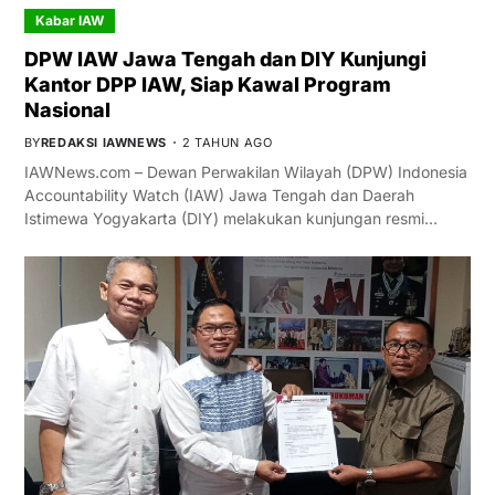
Kabar IAW
DPW IAW Jawa Tengah dan DIY Kunjungi
Kantor DPP IAW, Siap Kawal Program
Nasional
BY
REDAKSI IAWNEWS
2 TAHUN AGO
IAWNews.com – Dewan Perwakilan Wilayah (DPW) Indonesia
Accountability Watch (IAW) Jawa Tengah dan Daerah
Istimewa Yogyakarta (DIY) melakukan kunjungan resmi…