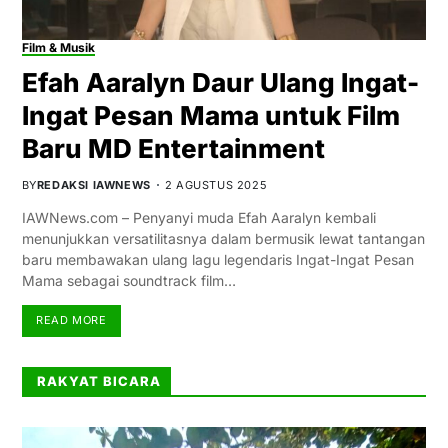
Film & Musik
Efah Aaralyn Daur Ulang Ingat-
Ingat Pesan Mama untuk Film
Baru MD Entertainment
BY
REDAKSI IAWNEWS
2 AGUSTUS 2025
IAWNews.com – Penyanyi muda Efah Aaralyn kembali
menunjukkan versatilitasnya dalam bermusik lewat tantangan
baru membawakan ulang lagu legendaris Ingat-Ingat Pesan
Mama sebagai soundtrack film…
READ MORE
RAKYAT BICARA