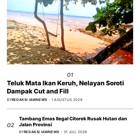
01
Teluk Mata Ikan Keruh, Nelayan Soroti
Dampak Cut and Fill
BY
REDAKSI IAWNEWS
1 AGUSTUS 2026
Tambang Emas Ilegal Citorek Rusak Hutan dan
Jalan Provinsi
02
BY
REDAKSI IAWNEWS
31 JULI 2026