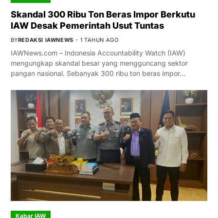
Skandal 300 Ribu Ton Beras Impor Berkutu
IAW Desak Pemerintah Usut Tuntas
BY
REDAKSI IAWNEWS
1 TAHUN AGO
IAWNews.com – Indonesia Accountability Watch (IAW)
mengungkap skandal besar yang mengguncang sektor
pangan nasional. Sebanyak 300 ribu ton beras impor…
Kabar IAW