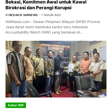
Bekasi, Komitmen Awal untuk Kawal
Birokrasi dan Perangi Korupsi
BY
REDAKSI IAWNEWS
1 TAHUN AGO
IAWNews.com – Dewan Pimpinan Wilayah (DPW) Provinsi
Jawa Barat resmi membuka kantor baru Indonesia
Accountability Watch (IAW) yang berlokasi di…
Kabar IAW