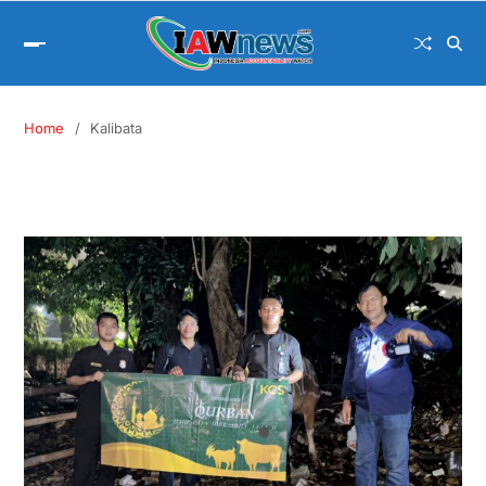
Home
Kalibata