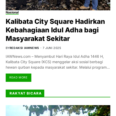
Nasional
Kalibata City Square Hadirkan
Kebahagiaan Idul Adha bagi
Masyarakat Sekitar
BY
REDAKSI IAWNEWS
7 JUNI 2025
IAWNews.com – Menyambut Hari Raya Idul Adha 1446 H,
Kalibata City Square (KCS) menggelar aksi sosial berbagi
hewan qurban kepada masyarakat sekitar. Melalui program…
READ MORE
RAKYAT BICARA