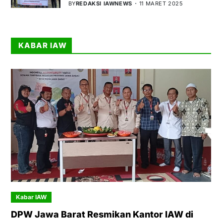
BY
REDAKSI IAWNEWS
11 MARET 2025
KABAR IAW
Kabar IAW
DPW Jawa Barat Resmikan Kantor IAW di