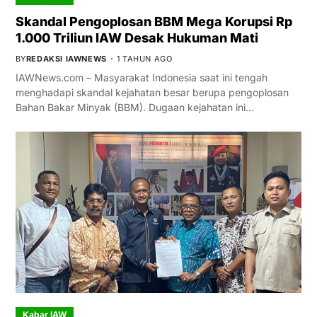
Skandal Pengoplosan BBM Mega Korupsi Rp
1.000 Triliun IAW Desak Hukuman Mati
BY
REDAKSI IAWNEWS
1 TAHUN AGO
IAWNews.com – Masyarakat Indonesia saat ini tengah
menghadapi skandal kejahatan besar berupa pengoplosan
Bahan Bakar Minyak (BBM). Dugaan kejahatan ini…
Kabar IAW