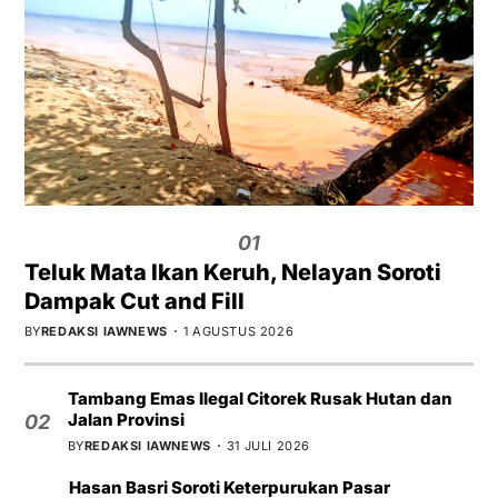
01
Teluk Mata Ikan Keruh, Nelayan Soroti
Dampak Cut and Fill
BY
REDAKSI IAWNEWS
1 AGUSTUS 2026
Tambang Emas Ilegal Citorek Rusak Hutan dan
Jalan Provinsi
02
BY
REDAKSI IAWNEWS
31 JULI 2026
Hasan Basri Soroti Keterpurukan Pasar