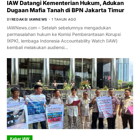
IAW Datangi Kementerian Hukum, Adukan
Dugaan Mafia Tanah di BPN Jakarta Timur
BY
REDAKSI IAWNEWS
1 TAHUN AGO
IAWNews.com – Setelah sebelumnya mengadukan
permasalahan hukum ke Komisi Pemberantasan Korupsi
(KPK), lembaga Indonesia Accountability Watch (IAW)
kembali melakukan audiensi…
Kabar IAW