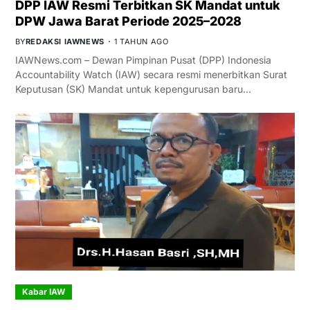
DPP IAW Resmi Terbitkan SK Mandat untuk
DPW Jawa Barat Periode 2025–2028
BY
REDAKSI IAWNEWS
1 TAHUN AGO
IAWNews.com – Dewan Pimpinan Pusat (DPP) Indonesia
Accountability Watch (IAW) secara resmi menerbitkan Surat
Keputusan (SK) Mandat untuk kepengurusan baru…
Kabar IAW