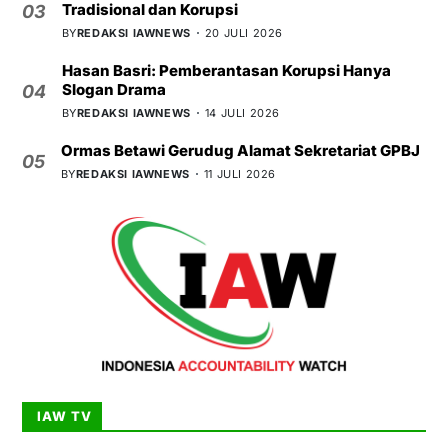
Tradisional dan Korupsi
03
BY
REDAKSI IAWNEWS
20 JULI 2026
Hasan Basri: Pemberantasan Korupsi Hanya
Slogan Drama
04
BY
REDAKSI IAWNEWS
14 JULI 2026
Ormas Betawi Gerudug Alamat Sekretariat GPBJ
05
BY
REDAKSI IAWNEWS
11 JULI 2026
IAW TV