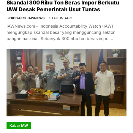
Skandal 300 Ribu Ton Beras Impor Berkutu
IAW Desak Pemerintah Usut Tuntas
BY
REDAKSI IAWNEWS
1 TAHUN AGO
IAWNews.com – Indonesia Accountability Watch (IAW)
mengungkap skandal besar yang mengguncang sektor
pangan nasional. Sebanyak 300 ribu ton beras impor…
Kabar IAW