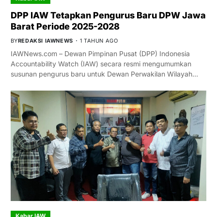
DPP IAW Tetapkan Pengurus Baru DPW Jawa
Barat Periode 2025-2028
BY
REDAKSI IAWNEWS
1 TAHUN AGO
IAWNews.com – Dewan Pimpinan Pusat (DPP) Indonesia
Accountability Watch (IAW) secara resmi mengumumkan
susunan pengurus baru untuk Dewan Perwakilan Wilayah…
Kabar IAW