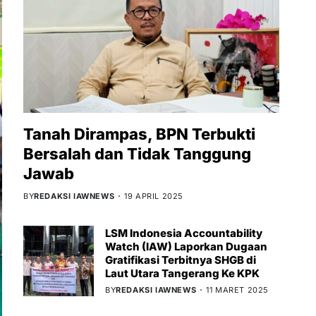
Tanah Dirampas, BPN Terbukti
Bersalah dan Tidak Tanggung
Jawab
BY
REDAKSI IAWNEWS
19 APRIL 2025
LSM Indonesia Accountability
Watch (IAW) Laporkan Dugaan
Gratifikasi Terbitnya SHGB di
Laut Utara Tangerang Ke KPK
BY
REDAKSI IAWNEWS
11 MARET 2025