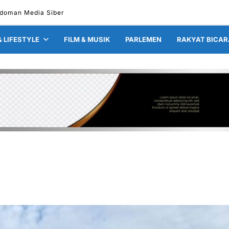
doman Media Siber
& LIFESTYLE
FILM & MUSIK
PARLEMEN
RAKYAT BICAR