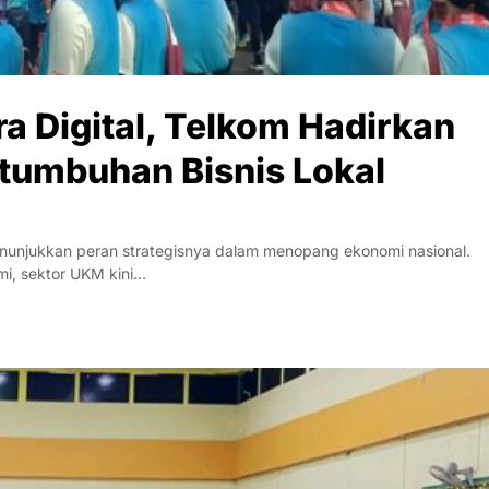
a Digital, Telkom Hadirkan
rtumbuhan Bisnis Lokal
unjukkan peran strategisnya dalam menopang ekonomi nasional.
i, sektor UKM kini…