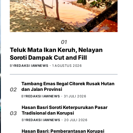
01
Teluk Mata Ikan Keruh, Nelayan
Soroti Dampak Cut and Fill
BY
REDAKSI IAWNEWS
1 AGUSTUS 2026
Tambang Emas Ilegal Citorek Rusak Hutan
dan Jalan Provinsi
02
BY
REDAKSI IAWNEWS
31 JULI 2026
Hasan Basri Soroti Keterpurukan Pasar
Tradisional dan Korupsi
03
BY
REDAKSI IAWNEWS
20 JULI 2026
Hasan Basri: Pemberantasan Korupsi