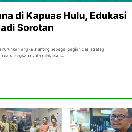
ana di Kapuas Hulu, Edukasi
Jadi Sorotan
runkan angka stunting sebagai bagian dari strategi
ah satu langkah nyata dilakukan…