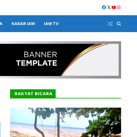
A
KABAR IAW
IAW TV
RAKYAT BICARA