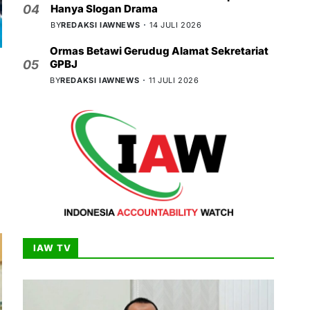
Hanya Slogan Drama
04
BY
REDAKSI IAWNEWS
14 JULI 2026
Ormas Betawi Gerudug Alamat Sekretariat
GPBJ
05
BY
REDAKSI IAWNEWS
11 JULI 2026
IAW TV