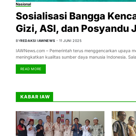
Nasional
Sosialisasi Bangga Kenc
Gizi, ASI, dan Posyandu 
BY
REDAKSI IAWNEWS
11 JUNI 2025
IAWNews.com – Pemerintah terus menggencarkan upaya menu
meningkatkan kualitas sumber daya manusia Indonesia. Sal
READ MORE
KABAR IAW