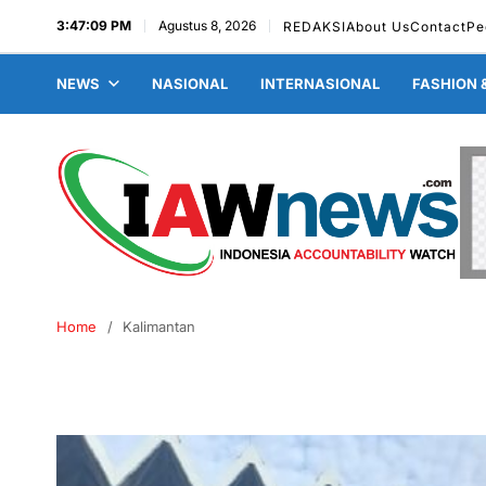
3:47:10 PM
Agustus 8, 2026
REDAKSI
About Us
Contact
Pe
NEWS
NASIONAL
INTERNASIONAL
FASHION 
Home
Kalimantan