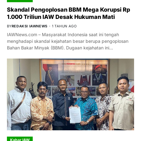
Skandal Pengoplosan BBM Mega Korupsi Rp
1.000 Triliun IAW Desak Hukuman Mati
BY
REDAKSI IAWNEWS
1 TAHUN AGO
IAWNews.com – Masyarakat Indonesia saat ini tengah
menghadapi skandal kejahatan besar berupa pengoplosan
Bahan Bakar Minyak (BBM). Dugaan kejahatan ini…
Kabar IAW