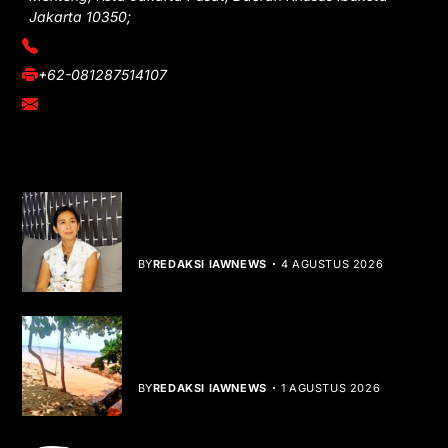
Jakarta 10350;
(021) 3908026
+62-081287514107
adm@iawnews.com
YOU MIGHT LIKE
Rocha Gibson Debut Lewat Single
Dibalik Tawaku Bergenre Slow Rock
BY
REDAKSI IAWNEWS
4 AGUSTUS 2026
Teluk Mata Ikan Keruh, Nelayan Soroti
Dampak Cut and Fill
BY
REDAKSI IAWNEWS
1 AGUSTUS 2026