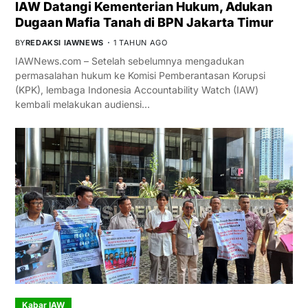
IAW Datangi Kementerian Hukum, Adukan
Dugaan Mafia Tanah di BPN Jakarta Timur
BY
REDAKSI IAWNEWS
1 TAHUN AGO
IAWNews.com – Setelah sebelumnya mengadukan
permasalahan hukum ke Komisi Pemberantasan Korupsi
(KPK), lembaga Indonesia Accountability Watch (IAW)
kembali melakukan audiensi…
Kabar IAW