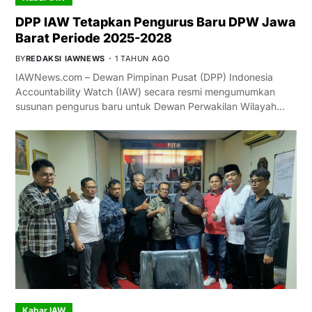
DPP IAW Tetapkan Pengurus Baru DPW Jawa
Barat Periode 2025-2028
BY
REDAKSI IAWNEWS
1 TAHUN AGO
IAWNews.com – Dewan Pimpinan Pusat (DPP) Indonesia
Accountability Watch (IAW) secara resmi mengumumkan
susunan pengurus baru untuk Dewan Perwakilan Wilayah…
Kabar IAW