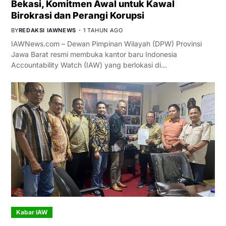
Bekasi, Komitmen Awal untuk Kawal
Birokrasi dan Perangi Korupsi
BY
REDAKSI IAWNEWS
1 TAHUN AGO
IAWNews.com – Dewan Pimpinan Wilayah (DPW) Provinsi
Jawa Barat resmi membuka kantor baru Indonesia
Accountability Watch (IAW) yang berlokasi di…
Kabar IAW