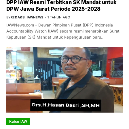
DPP IAW Resmi Terbitkan SK Mandat untuk
DPW Jawa Barat Periode 2025–2028
BY
REDAKSI IAWNEWS
1 TAHUN AGO
IAWNews.com – Dewan Pimpinan Pusat (DPP) Indonesia
Accountability Watch (IAW) secara resmi menerbitkan Surat
Keputusan (SK) Mandat untuk kepengurusan baru…
Kabar IAW