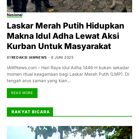
Nasional
Laskar Merah Putih Hidupkan
Makna Idul Adha Lewat Aksi
Kurban Untuk Masyarakat
BY
REDAKSI IAWNEWS
6 JUNI 2025
IAWNews.com – Hari Raya Idul Adha 1446 H bukan sekadar
momen ritual keagamaan bagi Laskar Merah Putih (LMP). Di
tengah arus zaman yang kian…
READ MORE
RAKYAT BICARA