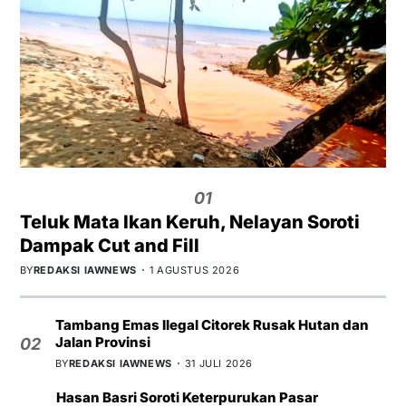
01
Teluk Mata Ikan Keruh, Nelayan Soroti
Dampak Cut and Fill
BY
REDAKSI IAWNEWS
1 AGUSTUS 2026
Tambang Emas Ilegal Citorek Rusak Hutan dan
Jalan Provinsi
02
BY
REDAKSI IAWNEWS
31 JULI 2026
Hasan Basri Soroti Keterpurukan Pasar