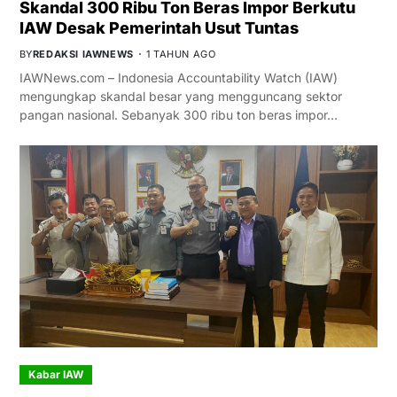
Skandal 300 Ribu Ton Beras Impor Berkutu
IAW Desak Pemerintah Usut Tuntas
BY
REDAKSI IAWNEWS
1 TAHUN AGO
IAWNews.com – Indonesia Accountability Watch (IAW)
mengungkap skandal besar yang mengguncang sektor
pangan nasional. Sebanyak 300 ribu ton beras impor…
Kabar IAW