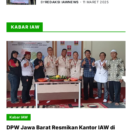
BY
REDAKSI IAWNEWS
11 MARET 2025
KABAR IAW
Kabar IAW
DPW Jawa Barat Resmikan Kantor IAW di