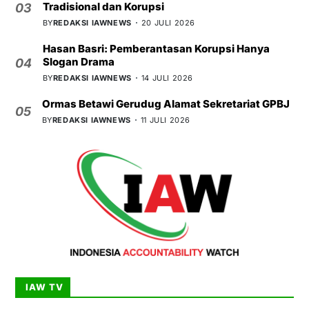
Tradisional dan Korupsi
03
BY
REDAKSI IAWNEWS
20 JULI 2026
Hasan Basri: Pemberantasan Korupsi Hanya
Slogan Drama
04
BY
REDAKSI IAWNEWS
14 JULI 2026
Ormas Betawi Gerudug Alamat Sekretariat GPBJ
05
BY
REDAKSI IAWNEWS
11 JULI 2026
IAW TV