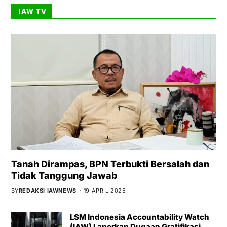
IAW TV
Tanah Dirampas, BPN Terbukti Bersalah dan
Tidak Tanggung Jawab
BY
REDAKSI IAWNEWS
19 APRIL 2025
LSM Indonesia Accountability Watch
(IAW) Laporkan Dugaan Gratifikasi