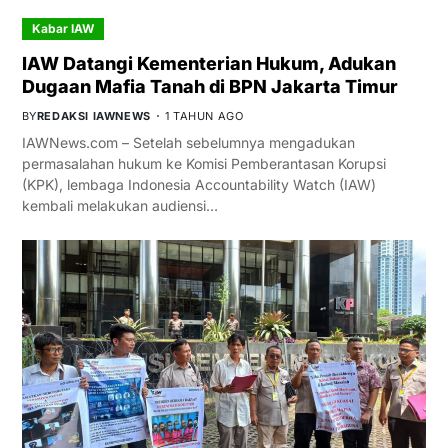
Kabar IAW
IAW Datangi Kementerian Hukum, Adukan
Dugaan Mafia Tanah di BPN Jakarta Timur
BY
REDAKSI IAWNEWS
1 TAHUN AGO
IAWNews.com – Setelah sebelumnya mengadukan
permasalahan hukum ke Komisi Pemberantasan Korupsi
(KPK), lembaga Indonesia Accountability Watch (IAW)
kembali melakukan audiensi…