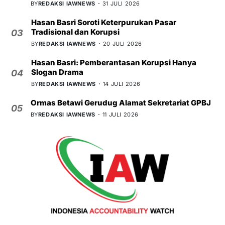
BY
REDAKSI IAWNEWS
31 JULI 2026
Hasan Basri Soroti Keterpurukan Pasar
Tradisional dan Korupsi
03
BY
REDAKSI IAWNEWS
20 JULI 2026
Hasan Basri: Pemberantasan Korupsi Hanya
Slogan Drama
04
BY
REDAKSI IAWNEWS
14 JULI 2026
Ormas Betawi Gerudug Alamat Sekretariat GPBJ
05
BY
REDAKSI IAWNEWS
11 JULI 2026