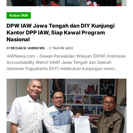
Kabar IAW
DPW IAW Jawa Tengah dan DIY Kunjungi
Kantor DPP IAW, Siap Kawal Program
Nasional
BY
REDAKSI IAWNEWS
2 TAHUN AGO
IAWNews.com – Dewan Perwakilan Wilayah (DPW) Indonesia
Accountability Watch (IAW) Jawa Tengah dan Daerah
Istimewa Yogyakarta (DIY) melakukan kunjungan resmi…