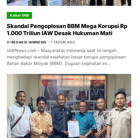
Kabar IAW
Skandal Pengoplosan BBM Mega Korupsi Rp
1.000 Triliun IAW Desak Hukuman Mati
BY
REDAKSI IAWNEWS
1 TAHUN AGO
IAWNews.com – Masyarakat Indonesia saat ini tengah
menghadapi skandal kejahatan besar berupa pengoplosan
Bahan Bakar Minyak (BBM). Dugaan kejahatan ini…