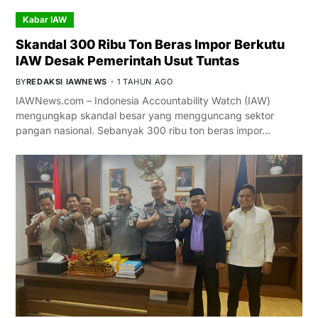
Kabar IAW
Skandal 300 Ribu Ton Beras Impor Berkutu
IAW Desak Pemerintah Usut Tuntas
BY
REDAKSI IAWNEWS
1 TAHUN AGO
IAWNews.com – Indonesia Accountability Watch (IAW)
mengungkap skandal besar yang mengguncang sektor
pangan nasional. Sebanyak 300 ribu ton beras impor…