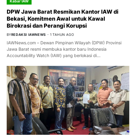
Kabar IAW
DPW Jawa Barat Resmikan Kantor IAW di
Bekasi, Komitmen Awal untuk Kawal
Birokrasi dan Perangi Korupsi
BY
REDAKSI IAWNEWS
1 TAHUN AGO
IAWNews.com – Dewan Pimpinan Wilayah (DPW) Provinsi
Jawa Barat resmi membuka kantor baru Indonesia
Accountability Watch (IAW) yang berlokasi di…