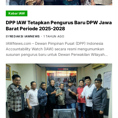
Kabar IAW
DPP IAW Tetapkan Pengurus Baru DPW Jawa
Barat Periode 2025-2028
BY
REDAKSI IAWNEWS
1 TAHUN AGO
IAWNews.com – Dewan Pimpinan Pusat (DPP) Indonesia
Accountability Watch (IAW) secara resmi mengumumkan
susunan pengurus baru untuk Dewan Perwakilan Wilayah…