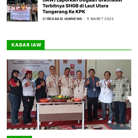
Terbitnya SHGB di Laut Utara
Tangerang Ke KPK
BY
REDAKSI IAWNEWS
11 MARET 2025
KABAR IAW