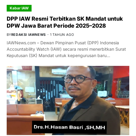
Kabar IAW
DPP IAW Resmi Terbitkan SK Mandat untuk
DPW Jawa Barat Periode 2025–2028
BY
REDAKSI IAWNEWS
1 TAHUN AGO
IAWNews.com – Dewan Pimpinan Pusat (DPP) Indonesia
Accountability Watch (IAW) secara resmi menerbitkan Surat
Keputusan (SK) Mandat untuk kepengurusan baru…