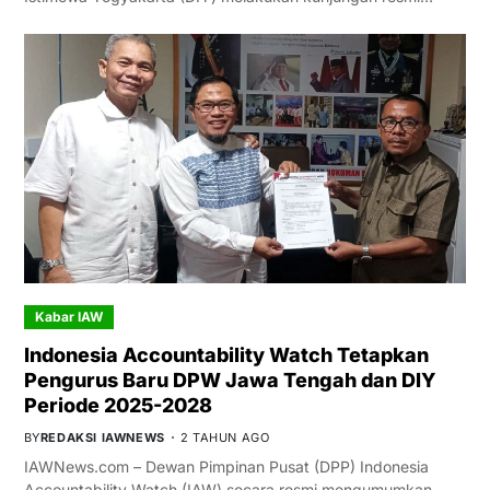
Kabar IAW
Indonesia Accountability Watch Tetapkan
Pengurus Baru DPW Jawa Tengah dan DIY
Periode 2025-2028
BY
REDAKSI IAWNEWS
2 TAHUN AGO
IAWNews.com – Dewan Pimpinan Pusat (DPP) Indonesia
Accountability Watch (IAW) secara resmi mengumumkan