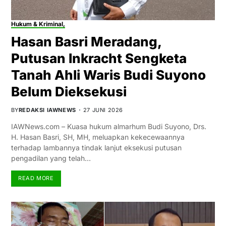
Hukum & Kriminal,
Hasan Basri Meradang,
Putusan Inkracht Sengketa
Tanah Ahli Waris Budi Suyono
Belum Dieksekusi
BY
REDAKSI IAWNEWS
27 JUNI 2026
IAWNews.com – Kuasa hukum almarhum Budi Suyono, Drs.
H. Hasan Basri, SH, MH, meluapkan kekecewaannya
terhadap lambannya tindak lanjut eksekusi putusan
pengadilan yang telah…
READ MORE