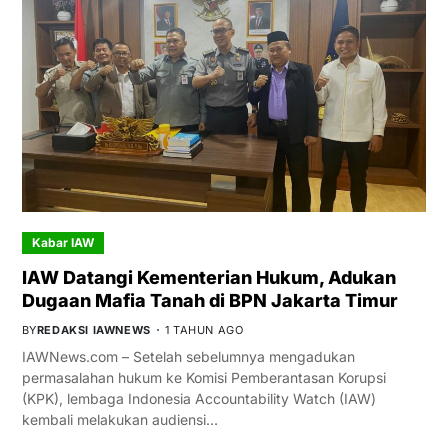
Kabar IAW
IAW Datangi Kementerian Hukum, Adukan
Dugaan Mafia Tanah di BPN Jakarta Timur
BY
REDAKSI IAWNEWS
1 TAHUN AGO
IAWNews.com – Setelah sebelumnya mengadukan
permasalahan hukum ke Komisi Pemberantasan Korupsi
(KPK), lembaga Indonesia Accountability Watch (IAW)
kembali melakukan audiensi…