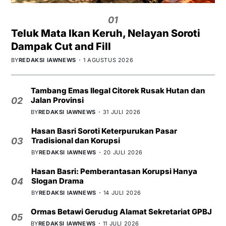
01
Teluk Mata Ikan Keruh, Nelayan Soroti
Dampak Cut and Fill
BY
REDAKSI IAWNEWS
1 AGUSTUS 2026
Tambang Emas Ilegal Citorek Rusak Hutan dan
Jalan Provinsi
02
BY
REDAKSI IAWNEWS
31 JULI 2026
Hasan Basri Soroti Keterpurukan Pasar
Tradisional dan Korupsi
03
BY
REDAKSI IAWNEWS
20 JULI 2026
Hasan Basri: Pemberantasan Korupsi Hanya
Slogan Drama
04
BY
REDAKSI IAWNEWS
14 JULI 2026
Ormas Betawi Gerudug Alamat Sekretariat GPBJ
05
BY
REDAKSI IAWNEWS
11 JULI 2026