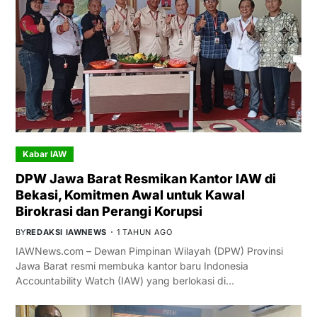
Kabar IAW
DPW Jawa Barat Resmikan Kantor IAW di
Bekasi, Komitmen Awal untuk Kawal
Birokrasi dan Perangi Korupsi
BY
REDAKSI IAWNEWS
1 TAHUN AGO
IAWNews.com – Dewan Pimpinan Wilayah (DPW) Provinsi
Jawa Barat resmi membuka kantor baru Indonesia
Accountability Watch (IAW) yang berlokasi di…