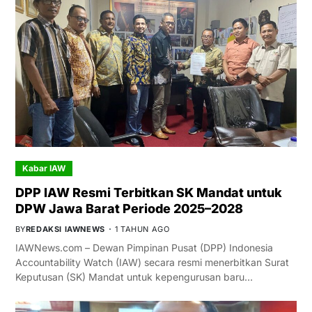
Kabar IAW
DPP IAW Resmi Terbitkan SK Mandat untuk
DPW Jawa Barat Periode 2025–2028
BY
REDAKSI IAWNEWS
1 TAHUN AGO
IAWNews.com – Dewan Pimpinan Pusat (DPP) Indonesia
Accountability Watch (IAW) secara resmi menerbitkan Surat
Keputusan (SK) Mandat untuk kepengurusan baru…