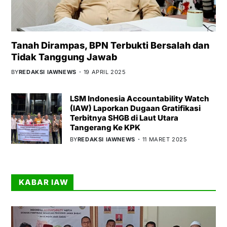
Tanah Dirampas, BPN Terbukti Bersalah dan
Tidak Tanggung Jawab
BY
REDAKSI IAWNEWS
19 APRIL 2025
LSM Indonesia Accountability Watch
(IAW) Laporkan Dugaan Gratifikasi
Terbitnya SHGB di Laut Utara
Tangerang Ke KPK
BY
REDAKSI IAWNEWS
11 MARET 2025
KABAR IAW