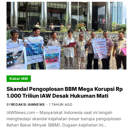
Kabar IAW
Skandal Pengoplosan BBM Mega Korupsi Rp
1.000 Triliun IAW Desak Hukuman Mati
BY
REDAKSI IAWNEWS
1 TAHUN AGO
IAWNews.com – Masyarakat Indonesia saat ini tengah
menghadapi skandal kejahatan besar berupa pengoplosan
Bahan Bakar Minyak (BBM). Dugaan kejahatan ini…