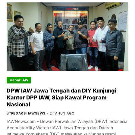
Kabar IAW
DPW IAW Jawa Tengah dan DIY Kunjungi
Kantor DPP IAW, Siap Kawal Program
Nasional
BY
REDAKSI IAWNEWS
2 TAHUN AGO
IAWNews.com – Dewan Perwakilan Wilayah (DPW) Indonesia
Accountability Watch (IAW) Jawa Tengah dan Daerah
Istimewa Yogyakarta (DIY) melakukan kunjungan resmi…