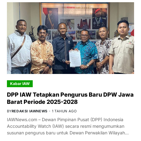
Kabar IAW
DPP IAW Tetapkan Pengurus Baru DPW Jawa
Barat Periode 2025-2028
BY
REDAKSI IAWNEWS
1 TAHUN AGO
IAWNews.com – Dewan Pimpinan Pusat (DPP) Indonesia
Accountability Watch (IAW) secara resmi mengumumkan
susunan pengurus baru untuk Dewan Perwakilan Wilayah…