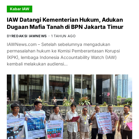
Kabar IAW
IAW Datangi Kementerian Hukum, Adukan
Dugaan Mafia Tanah di BPN Jakarta Timur
BY
REDAKSI IAWNEWS
1 TAHUN AGO
IAWNews.com – Setelah sebelumnya mengadukan
permasalahan hukum ke Komisi Pemberantasan Korupsi
(KPK), lembaga Indonesia Accountability Watch (IAW)
kembali melakukan audiensi…