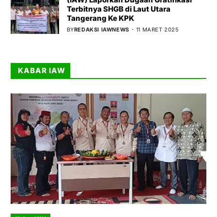
Terbitnya SHGB di Laut Utara
Tangerang Ke KPK
BY
REDAKSI IAWNEWS
11 MARET 2025
KABAR IAW