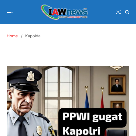
Home
Kapolda