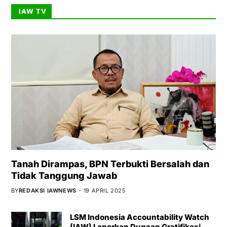
IAW TV
Tanah Dirampas, BPN Terbukti Bersalah dan
Tidak Tanggung Jawab
BY
REDAKSI IAWNEWS
19 APRIL 2025
LSM Indonesia Accountability Watch
(IAW) Laporkan Dugaan Gratifikasi