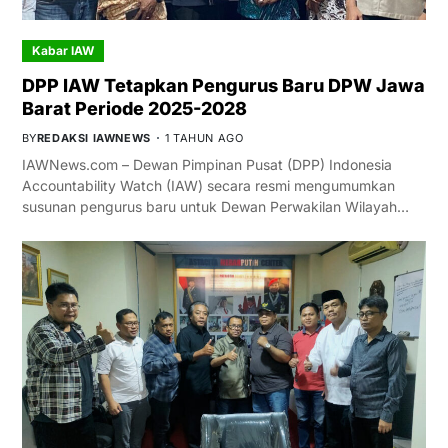
Kabar IAW
DPP IAW Tetapkan Pengurus Baru DPW Jawa
Barat Periode 2025-2028
BY
REDAKSI IAWNEWS
1 TAHUN AGO
IAWNews.com – Dewan Pimpinan Pusat (DPP) Indonesia
Accountability Watch (IAW) secara resmi mengumumkan
susunan pengurus baru untuk Dewan Perwakilan Wilayah…