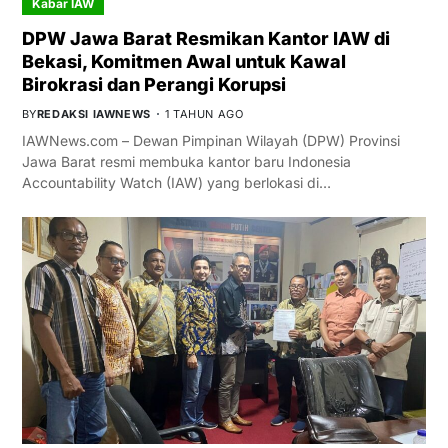
Kabar IAW
DPW Jawa Barat Resmikan Kantor IAW di
Bekasi, Komitmen Awal untuk Kawal
Birokrasi dan Perangi Korupsi
BY
REDAKSI IAWNEWS
1 TAHUN AGO
IAWNews.com – Dewan Pimpinan Wilayah (DPW) Provinsi
Jawa Barat resmi membuka kantor baru Indonesia
Accountability Watch (IAW) yang berlokasi di…