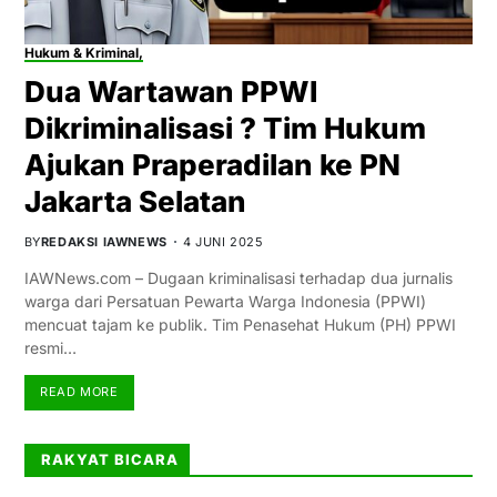
Hukum & Kriminal,
Dua Wartawan PPWI
Dikriminalisasi ? Tim Hukum
Ajukan Praperadilan ke PN
Jakarta Selatan
BY
REDAKSI IAWNEWS
4 JUNI 2025
IAWNews.com – Dugaan kriminalisasi terhadap dua jurnalis
warga dari Persatuan Pewarta Warga Indonesia (PPWI)
mencuat tajam ke publik. Tim Penasehat Hukum (PH) PPWI
resmi…
READ MORE
RAKYAT BICARA