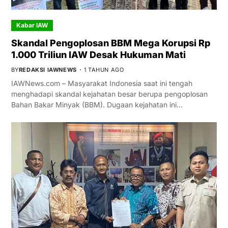
Kabar IAW
Skandal Pengoplosan BBM Mega Korupsi Rp
1.000 Triliun IAW Desak Hukuman Mati
BY
REDAKSI IAWNEWS
1 TAHUN AGO
IAWNews.com – Masyarakat Indonesia saat ini tengah
menghadapi skandal kejahatan besar berupa pengoplosan
Bahan Bakar Minyak (BBM). Dugaan kejahatan ini…