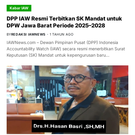
Kabar IAW
DPP IAW Resmi Terbitkan SK Mandat untuk
DPW Jawa Barat Periode 2025–2028
BY
REDAKSI IAWNEWS
1 TAHUN AGO
IAWNews.com – Dewan Pimpinan Pusat (DPP) Indonesia
Accountability Watch (IAW) secara resmi menerbitkan Surat
Keputusan (SK) Mandat untuk kepengurusan baru…