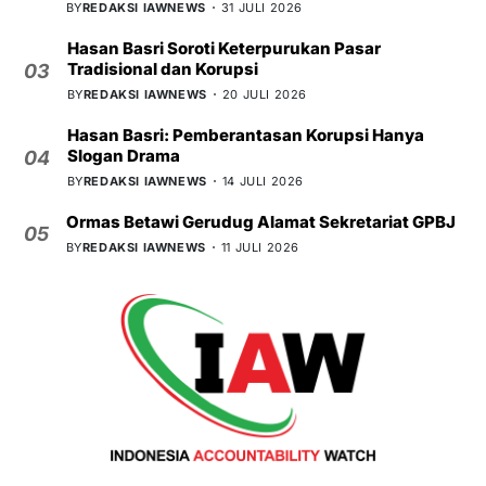
BY
REDAKSI IAWNEWS
31 JULI 2026
Hasan Basri Soroti Keterpurukan Pasar
Tradisional dan Korupsi
03
BY
REDAKSI IAWNEWS
20 JULI 2026
Hasan Basri: Pemberantasan Korupsi Hanya
Slogan Drama
04
BY
REDAKSI IAWNEWS
14 JULI 2026
Ormas Betawi Gerudug Alamat Sekretariat GPBJ
05
BY
REDAKSI IAWNEWS
11 JULI 2026