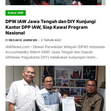
Kabar IAW
DPW IAW Jawa Tengah dan DIY Kunjungi
Kantor DPP IAW, Siap Kawal Program
Nasional
BY
REDAKSI IAWNEWS
2 TAHUN AGO
IAWNews.com – Dewan Perwakilan Wilayah (DPW) Indonesia
Accountability Watch (IAW) Jawa Tengah dan Daerah
Istimewa Yogyakarta (DIY) melakukan kunjungan resmi…