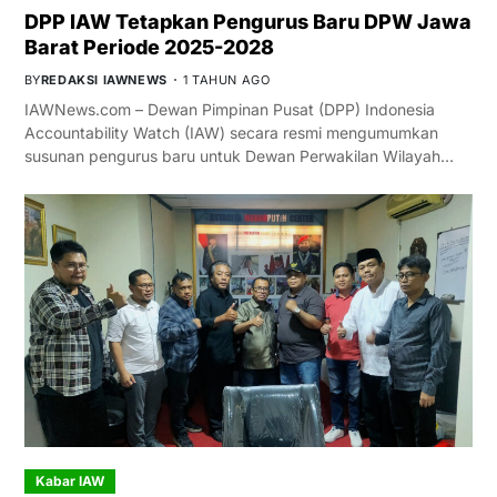
DPP IAW Tetapkan Pengurus Baru DPW Jawa
Barat Periode 2025-2028
BY
REDAKSI IAWNEWS
1 TAHUN AGO
IAWNews.com – Dewan Pimpinan Pusat (DPP) Indonesia
Accountability Watch (IAW) secara resmi mengumumkan
susunan pengurus baru untuk Dewan Perwakilan Wilayah…
Kabar IAW