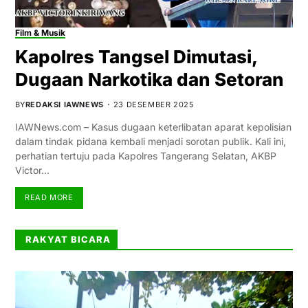
Film & Musik
Kapolres Tangsel Dimutasi,
Dugaan Narkotika dan Setoran
BY
REDAKSI IAWNEWS
23 DESEMBER 2025
IAWNews.com – Kasus dugaan keterlibatan aparat kepolisian
dalam tindak pidana kembali menjadi sorotan publik. Kali ini,
perhatian tertuju pada Kapolres Tangerang Selatan, AKBP
Victor…
READ MORE
RAKYAT BICARA