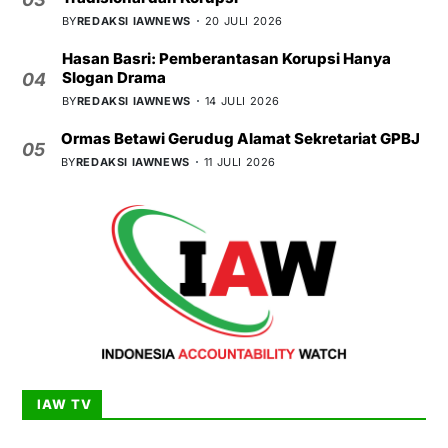
BY
REDAKSI IAWNEWS
20 JULI 2026
Hasan Basri: Pemberantasan Korupsi Hanya
Slogan Drama
04
BY
REDAKSI IAWNEWS
14 JULI 2026
Ormas Betawi Gerudug Alamat Sekretariat GPBJ
05
BY
REDAKSI IAWNEWS
11 JULI 2026
IAW TV