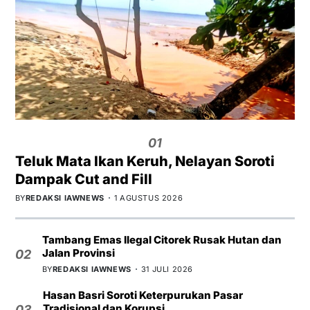
01
Teluk Mata Ikan Keruh, Nelayan Soroti
Dampak Cut and Fill
BY
REDAKSI IAWNEWS
1 AGUSTUS 2026
Tambang Emas Ilegal Citorek Rusak Hutan dan
Jalan Provinsi
02
BY
REDAKSI IAWNEWS
31 JULI 2026
Hasan Basri Soroti Keterpurukan Pasar
Tradisional dan Korupsi
03