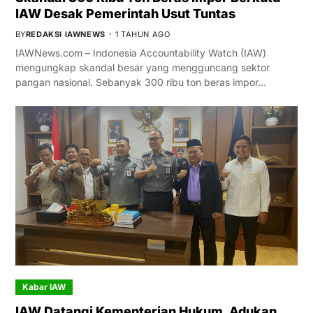
IAW Desak Pemerintah Usut Tuntas
BY
REDAKSI IAWNEWS
1 TAHUN AGO
IAWNews.com – Indonesia Accountability Watch (IAW)
mengungkap skandal besar yang mengguncang sektor
pangan nasional. Sebanyak 300 ribu ton beras impor…
Kabar IAW
IAW Datangi Kementerian Hukum, Adukan