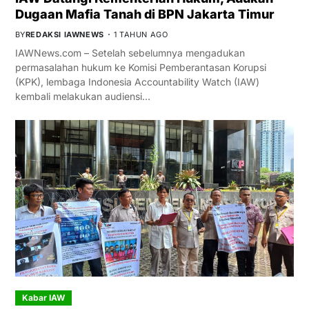
Dugaan Mafia Tanah di BPN Jakarta Timur
BY
REDAKSI IAWNEWS
1 TAHUN AGO
IAWNews.com – Setelah sebelumnya mengadukan
permasalahan hukum ke Komisi Pemberantasan Korupsi
(KPK), lembaga Indonesia Accountability Watch (IAW)
kembali melakukan audiensi…
Kabar IAW