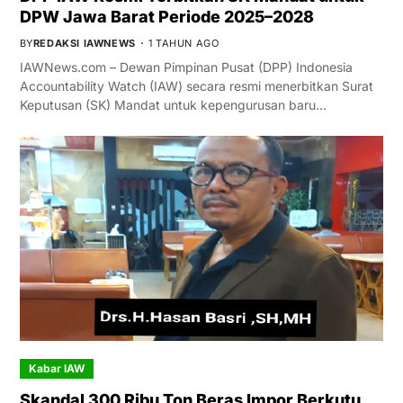
DPW Jawa Barat Periode 2025–2028
BY
REDAKSI IAWNEWS
1 TAHUN AGO
IAWNews.com – Dewan Pimpinan Pusat (DPP) Indonesia
Accountability Watch (IAW) secara resmi menerbitkan Surat
Keputusan (SK) Mandat untuk kepengurusan baru…
Kabar IAW
Skandal 300 Ribu Ton Beras Impor Berkutu