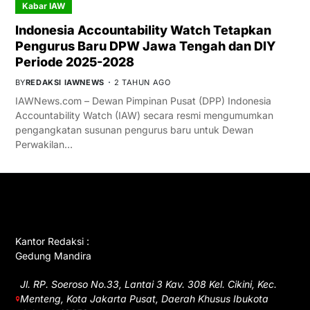
Kabar IAW
Indonesia Accountability Watch Tetapkan
Pengurus Baru DPW Jawa Tengah dan DIY
Periode 2025-2028
BY
REDAKSI IAWNEWS
2 TAHUN AGO
IAWNews.com – Dewan Pimpinan Pusat (DPP) Indonesia
Accountability Watch (IAW) secara resmi mengumumkan
pengangkatan susunan pengurus baru untuk Dewan
Perwakilan…
GET IN TOUCH
Kantor Redaksi :
Gedung Mandira
Jl. RP. Soeroso No.33, Lantai 3 Kav. 308 Kel. Cikini, Kec.
Menteng, Kota Jakarta Pusat, Daerah Khusus Ibukota