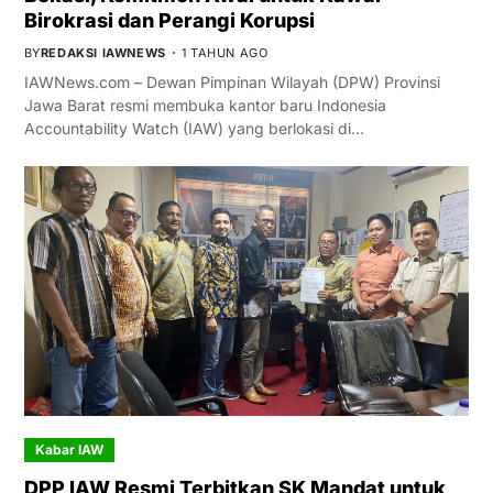
Birokrasi dan Perangi Korupsi
BY
REDAKSI IAWNEWS
1 TAHUN AGO
IAWNews.com – Dewan Pimpinan Wilayah (DPW) Provinsi
Jawa Barat resmi membuka kantor baru Indonesia
Accountability Watch (IAW) yang berlokasi di…
Kabar IAW
DPP IAW Resmi Terbitkan SK Mandat untuk