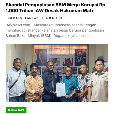
Skandal Pengoplosan BBM Mega Korupsi Rp
1.000 Triliun IAW Desak Hukuman Mati
BY
REDAKSI IAWNEWS
1 TAHUN AGO
IAWNews.com – Masyarakat Indonesia saat ini tengah
menghadapi skandal kejahatan besar berupa pengoplosan
Bahan Bakar Minyak (BBM). Dugaan kejahatan ini…
Kabar IAW