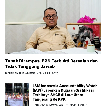
Tanah Dirampas, BPN Terbukti Bersalah dan
Tidak Tanggung Jawab
BY
REDAKSI IAWNEWS
19 APRIL 2025
LSM Indonesia Accountability Watch
(IAW) Laporkan Dugaan Gratifikasi
Terbitnya SHGB di Laut Utara
Tangerang Ke KPK
BY
REDAKSI IAWNEWS
11 MARET 2025