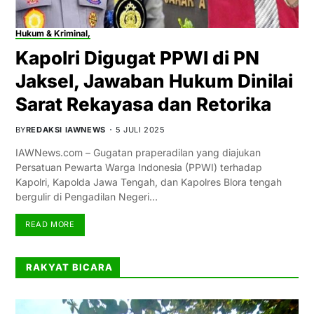
Hukum & Kriminal,
Kapolri Digugat PPWI di PN
Jaksel, Jawaban Hukum Dinilai
Sarat Rekayasa dan Retorika
BY
REDAKSI IAWNEWS
5 JULI 2025
IAWNews.com – Gugatan praperadilan yang diajukan
Persatuan Pewarta Warga Indonesia (PPWI) terhadap
Kapolri, Kapolda Jawa Tengah, dan Kapolres Blora tengah
bergulir di Pengadilan Negeri…
READ MORE
RAKYAT BICARA