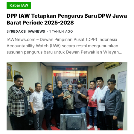
Kabar IAW
DPP IAW Tetapkan Pengurus Baru DPW Jawa
Barat Periode 2025-2028
BY
REDAKSI IAWNEWS
1 TAHUN AGO
IAWNews.com – Dewan Pimpinan Pusat (DPP) Indonesia
Accountability Watch (IAW) secara resmi mengumumkan
susunan pengurus baru untuk Dewan Perwakilan Wilayah…