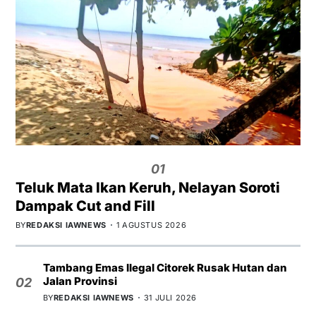
01
Teluk Mata Ikan Keruh, Nelayan Soroti
Dampak Cut and Fill
BY
REDAKSI IAWNEWS
1 AGUSTUS 2026
Tambang Emas Ilegal Citorek Rusak Hutan dan
Jalan Provinsi
02
BY
REDAKSI IAWNEWS
31 JULI 2026