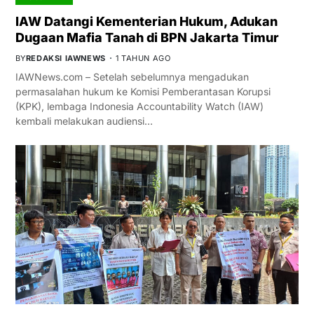
IAW Datangi Kementerian Hukum, Adukan
Dugaan Mafia Tanah di BPN Jakarta Timur
BY
REDAKSI IAWNEWS
1 TAHUN AGO
IAWNews.com – Setelah sebelumnya mengadukan
permasalahan hukum ke Komisi Pemberantasan Korupsi
(KPK), lembaga Indonesia Accountability Watch (IAW)
kembali melakukan audiensi…