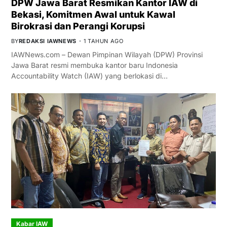
DPW Jawa Barat Resmikan Kantor IAW di
Bekasi, Komitmen Awal untuk Kawal
Birokrasi dan Perangi Korupsi
BY
REDAKSI IAWNEWS
1 TAHUN AGO
IAWNews.com – Dewan Pimpinan Wilayah (DPW) Provinsi
Jawa Barat resmi membuka kantor baru Indonesia
Accountability Watch (IAW) yang berlokasi di…
Kabar IAW