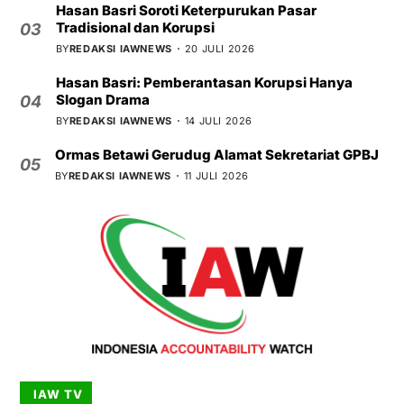
Hasan Basri Soroti Keterpurukan Pasar
Tradisional dan Korupsi
03
BY
REDAKSI IAWNEWS
20 JULI 2026
Hasan Basri: Pemberantasan Korupsi Hanya
Slogan Drama
04
BY
REDAKSI IAWNEWS
14 JULI 2026
Ormas Betawi Gerudug Alamat Sekretariat GPBJ
05
BY
REDAKSI IAWNEWS
11 JULI 2026
IAW TV