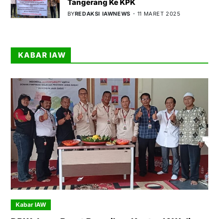
Tangerang Ke KPK
BY
REDAKSI IAWNEWS
11 MARET 2025
KABAR IAW
Kabar IAW