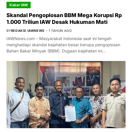
Kabar IAW
Skandal Pengoplosan BBM Mega Korupsi Rp
1.000 Triliun IAW Desak Hukuman Mati
BY
REDAKSI IAWNEWS
1 TAHUN AGO
IAWNews.com – Masyarakat Indonesia saat ini tengah
menghadapi skandal kejahatan besar berupa pengoplosan
Bahan Bakar Minyak (BBM). Dugaan kejahatan ini…