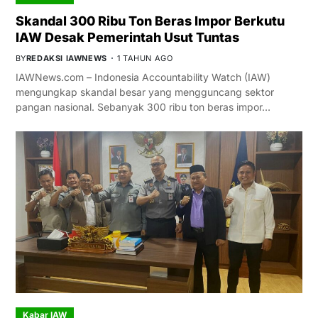
Skandal 300 Ribu Ton Beras Impor Berkutu
IAW Desak Pemerintah Usut Tuntas
BY
REDAKSI IAWNEWS
1 TAHUN AGO
IAWNews.com – Indonesia Accountability Watch (IAW)
mengungkap skandal besar yang mengguncang sektor
pangan nasional. Sebanyak 300 ribu ton beras impor…
Kabar IAW