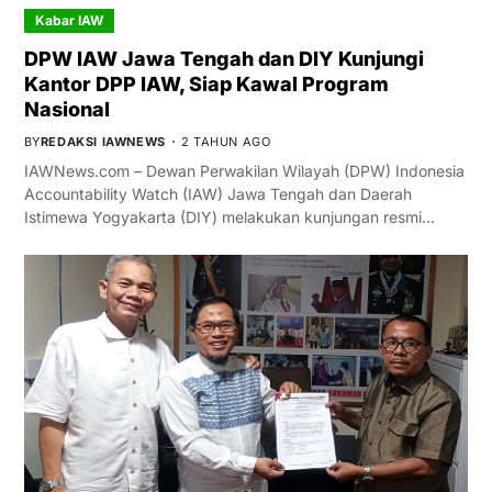
Kabar IAW
DPW IAW Jawa Tengah dan DIY Kunjungi
Kantor DPP IAW, Siap Kawal Program
Nasional
BY
REDAKSI IAWNEWS
2 TAHUN AGO
IAWNews.com – Dewan Perwakilan Wilayah (DPW) Indonesia
Accountability Watch (IAW) Jawa Tengah dan Daerah
Istimewa Yogyakarta (DIY) melakukan kunjungan resmi…