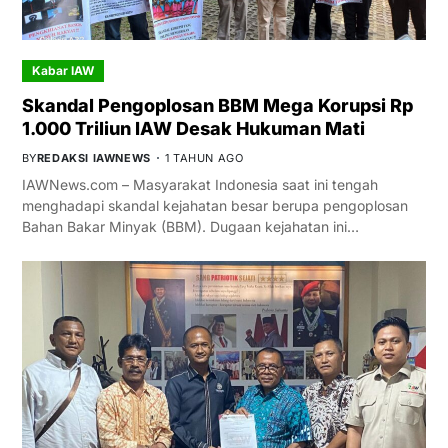
Kabar IAW
Skandal Pengoplosan BBM Mega Korupsi Rp
1.000 Triliun IAW Desak Hukuman Mati
BY
REDAKSI IAWNEWS
1 TAHUN AGO
IAWNews.com – Masyarakat Indonesia saat ini tengah
menghadapi skandal kejahatan besar berupa pengoplosan
Bahan Bakar Minyak (BBM). Dugaan kejahatan ini…