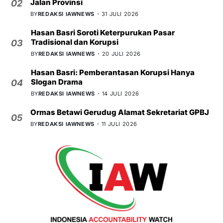
Jalan Provinsi
02
BY
REDAKSI IAWNEWS
31 JULI 2026
Hasan Basri Soroti Keterpurukan Pasar
Tradisional dan Korupsi
03
BY
REDAKSI IAWNEWS
20 JULI 2026
Hasan Basri: Pemberantasan Korupsi Hanya
Slogan Drama
04
BY
REDAKSI IAWNEWS
14 JULI 2026
Ormas Betawi Gerudug Alamat Sekretariat GPBJ
05
BY
REDAKSI IAWNEWS
11 JULI 2026