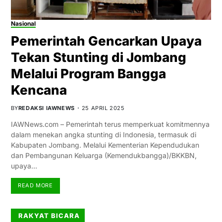
Nasional
Pemerintah Gencarkan Upaya
Tekan Stunting di Jombang
Melalui Program Bangga
Kencana
BY
REDAKSI IAWNEWS
25 APRIL 2025
IAWNews.com – Pemerintah terus memperkuat komitmennya
dalam menekan angka stunting di Indonesia, termasuk di
Kabupaten Jombang. Melalui Kementerian Kependudukan
dan Pembangunan Keluarga (Kemendukbangga)/BKKBN,
upaya…
READ MORE
RAKYAT BICARA