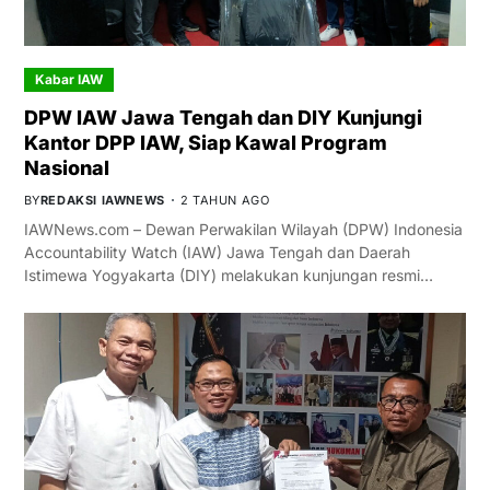
Kabar IAW
DPW IAW Jawa Tengah dan DIY Kunjungi
Kantor DPP IAW, Siap Kawal Program
Nasional
BY
REDAKSI IAWNEWS
2 TAHUN AGO
IAWNews.com – Dewan Perwakilan Wilayah (DPW) Indonesia
Accountability Watch (IAW) Jawa Tengah dan Daerah
Istimewa Yogyakarta (DIY) melakukan kunjungan resmi…