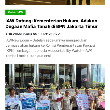
Kabar IAW
IAW Datangi Kementerian Hukum, Adukan
Dugaan Mafia Tanah di BPN Jakarta Timur
BY
REDAKSI IAWNEWS
1 TAHUN AGO
IAWNews.com – Setelah sebelumnya mengadukan
permasalahan hukum ke Komisi Pemberantasan Korupsi
(KPK), lembaga Indonesia Accountability Watch (IAW)
kembali melakukan audiensi…