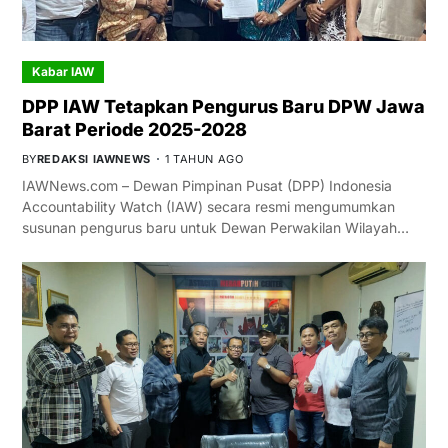
Kabar IAW
DPP IAW Tetapkan Pengurus Baru DPW Jawa
Barat Periode 2025-2028
BY
REDAKSI IAWNEWS
1 TAHUN AGO
IAWNews.com – Dewan Pimpinan Pusat (DPP) Indonesia
Accountability Watch (IAW) secara resmi mengumumkan
susunan pengurus baru untuk Dewan Perwakilan Wilayah…