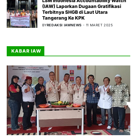
LSM Indonesia Accountability Watch
(IAW) Laporkan Dugaan Gratifikasi
Terbitnya SHGB di Laut Utara
Tangerang Ke KPK
BY
REDAKSI IAWNEWS
11 MARET 2025
KABAR IAW