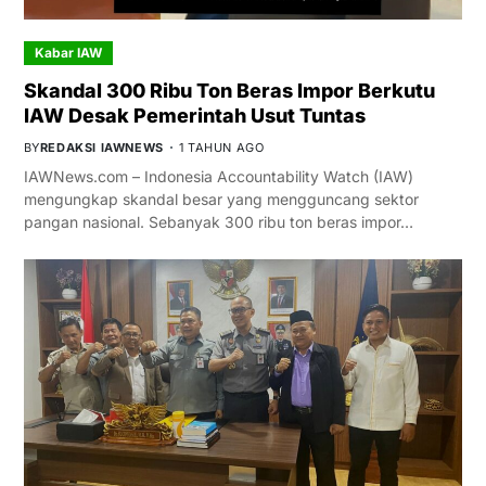
Kabar IAW
Skandal 300 Ribu Ton Beras Impor Berkutu
IAW Desak Pemerintah Usut Tuntas
BY
REDAKSI IAWNEWS
1 TAHUN AGO
IAWNews.com – Indonesia Accountability Watch (IAW)
mengungkap skandal besar yang mengguncang sektor
pangan nasional. Sebanyak 300 ribu ton beras impor…