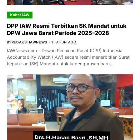
Kabar IAW
DPP IAW Resmi Terbitkan SK Mandat untuk
DPW Jawa Barat Periode 2025–2028
BY
REDAKSI IAWNEWS
1 TAHUN AGO
IAWNews.com – Dewan Pimpinan Pusat (DPP) Indonesia
Accountability Watch (IAW) secara resmi menerbitkan Surat
Keputusan (SK) Mandat untuk kepengurusan baru…