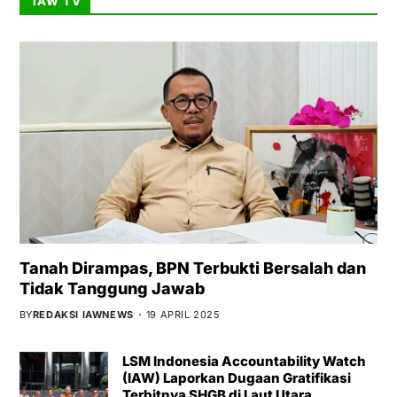
IAW TV
Tanah Dirampas, BPN Terbukti Bersalah dan
Tidak Tanggung Jawab
BY
REDAKSI IAWNEWS
19 APRIL 2025
LSM Indonesia Accountability Watch
(IAW) Laporkan Dugaan Gratifikasi
Terbitnya SHGB di Laut Utara