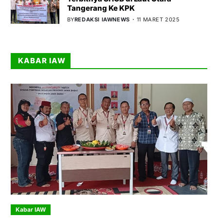
Tangerang Ke KPK
BY
REDAKSI IAWNEWS
11 MARET 2025
KABAR IAW
Kabar IAW