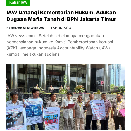
Kabar IAW
IAW Datangi Kementerian Hukum, Adukan
Dugaan Mafia Tanah di BPN Jakarta Timur
BY
REDAKSI IAWNEWS
1 TAHUN AGO
IAWNews.com – Setelah sebelumnya mengadukan
permasalahan hukum ke Komisi Pemberantasan Korupsi
(KPK), lembaga Indonesia Accountability Watch (IAW)
kembali melakukan audiensi…