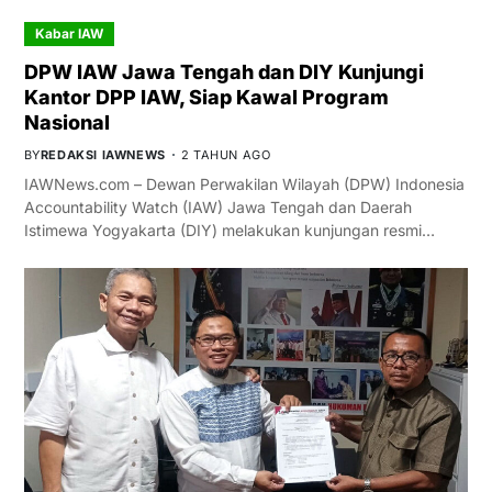
Kabar IAW
DPW IAW Jawa Tengah dan DIY Kunjungi
Kantor DPP IAW, Siap Kawal Program
Nasional
BY
REDAKSI IAWNEWS
2 TAHUN AGO
IAWNews.com – Dewan Perwakilan Wilayah (DPW) Indonesia
Accountability Watch (IAW) Jawa Tengah dan Daerah
Istimewa Yogyakarta (DIY) melakukan kunjungan resmi…