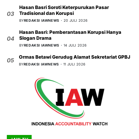
Hasan Basri Soroti Keterpurukan Pasar
Tradisional dan Korupsi
03
BY
REDAKSI IAWNEWS
20 JULI 2026
Hasan Basri: Pemberantasan Korupsi Hanya
Slogan Drama
04
BY
REDAKSI IAWNEWS
14 JULI 2026
Ormas Betawi Gerudug Alamat Sekretariat GPBJ
05
BY
REDAKSI IAWNEWS
11 JULI 2026