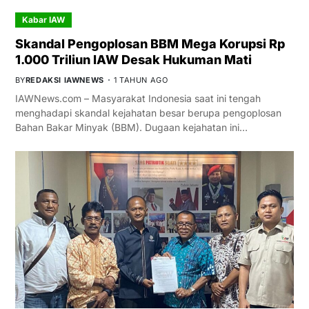
Kabar IAW
Skandal Pengoplosan BBM Mega Korupsi Rp
1.000 Triliun IAW Desak Hukuman Mati
BY
REDAKSI IAWNEWS
1 TAHUN AGO
IAWNews.com – Masyarakat Indonesia saat ini tengah
menghadapi skandal kejahatan besar berupa pengoplosan
Bahan Bakar Minyak (BBM). Dugaan kejahatan ini…