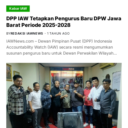
Kabar IAW
DPP IAW Tetapkan Pengurus Baru DPW Jawa
Barat Periode 2025-2028
BY
REDAKSI IAWNEWS
1 TAHUN AGO
IAWNews.com – Dewan Pimpinan Pusat (DPP) Indonesia
Accountability Watch (IAW) secara resmi mengumumkan
susunan pengurus baru untuk Dewan Perwakilan Wilayah…