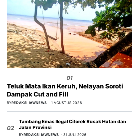
01
Teluk Mata Ikan Keruh, Nelayan Soroti
Dampak Cut and Fill
BY
REDAKSI IAWNEWS
1 AGUSTUS 2026
Tambang Emas Ilegal Citorek Rusak Hutan dan
Jalan Provinsi
02
BY
REDAKSI IAWNEWS
31 JULI 2026