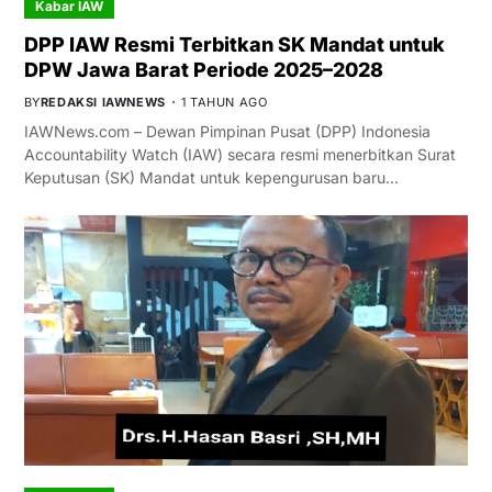
Kabar IAW
DPP IAW Resmi Terbitkan SK Mandat untuk
DPW Jawa Barat Periode 2025–2028
BY
REDAKSI IAWNEWS
1 TAHUN AGO
IAWNews.com – Dewan Pimpinan Pusat (DPP) Indonesia
Accountability Watch (IAW) secara resmi menerbitkan Surat
Keputusan (SK) Mandat untuk kepengurusan baru…