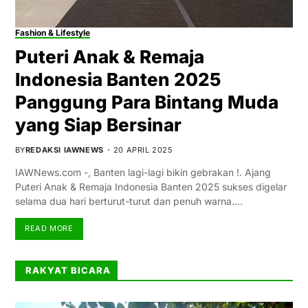
Fashion & Lifestyle
Puteri Anak & Remaja
Indonesia Banten 2025
Panggung Para Bintang Muda
yang Siap Bersinar
BY
REDAKSI IAWNEWS
20 APRIL 2025
IAWNews.com -, Banten lagi-lagi bikin gebrakan !. Ajang
Puteri Anak & Remaja Indonesia Banten 2025 sukses digelar
selama dua hari berturut-turut dan penuh warna.…
READ MORE
RAKYAT BICARA