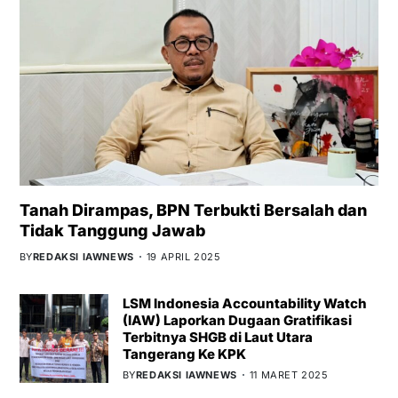
Tanah Dirampas, BPN Terbukti Bersalah dan
Tidak Tanggung Jawab
BY
REDAKSI IAWNEWS
19 APRIL 2025
LSM Indonesia Accountability Watch
(IAW) Laporkan Dugaan Gratifikasi
Terbitnya SHGB di Laut Utara
Tangerang Ke KPK
BY
REDAKSI IAWNEWS
11 MARET 2025