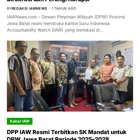
BY
REDAKSI IAWNEWS
1 TAHUN AGO
IAWNews.com – Dewan Pimpinan Wilayah (DPW) Provinsi
Jawa Barat resmi membuka kantor baru Indonesia
Accountability Watch (IAW) yang berlokasi di…
Kabar IAW
DPP IAW Resmi Terbitkan SK Mandat untuk
DPW Jawa Barat Periode 2025–2028