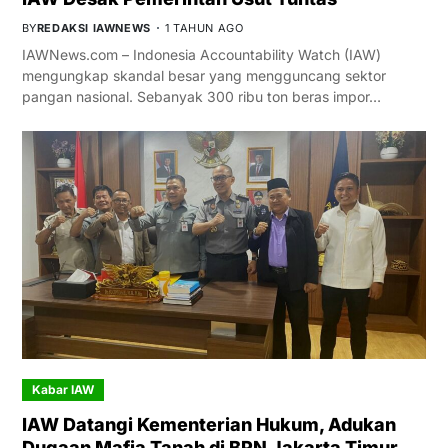
BY
REDAKSI IAWNEWS
1 TAHUN AGO
IAWNews.com – Indonesia Accountability Watch (IAW)
mengungkap skandal besar yang mengguncang sektor
pangan nasional. Sebanyak 300 ribu ton beras impor…
Kabar IAW
IAW Datangi Kementerian Hukum, Adukan
Dugaan Mafia Tanah di BPN Jakarta Timur