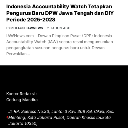
Indonesia Accountability Watch Tetapkan
Pengurus Baru DPW Jawa Tengah dan DIY
Periode 2025-2028
BY
REDAKSI IAWNEWS
2 TAHUN AGO
IAWNews.com – Dewan Pimpinan Pusat (DPP) Indonesia
Accountability Watch (IAW) secara resmi mengumumkan
pengangkatan susunan pengurus baru untuk Dewan
Perwakilan…
GET IN TOUCH
Kantor Redaksi :
Gedung Mandira
Jl. RP. Soeroso No.33, Lantai 3 Kav. 308 Kel. Cikini, Kec.
Menteng, Kota Jakarta Pusat, Daerah Khusus Ibukota
Jakarta 10350;