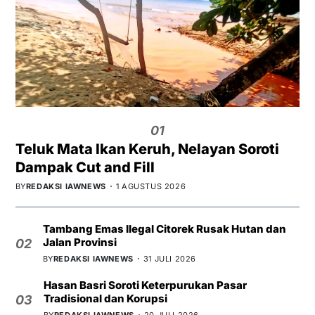
01
Teluk Mata Ikan Keruh, Nelayan Soroti
Dampak Cut and Fill
BY
REDAKSI IAWNEWS
1 AGUSTUS 2026
Tambang Emas Ilegal Citorek Rusak Hutan dan
Jalan Provinsi
02
BY
REDAKSI IAWNEWS
31 JULI 2026
Hasan Basri Soroti Keterpurukan Pasar
Tradisional dan Korupsi
03