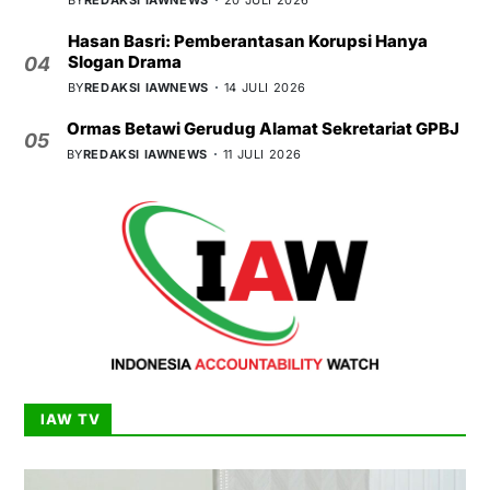
BY
REDAKSI IAWNEWS
20 JULI 2026
Hasan Basri: Pemberantasan Korupsi Hanya
Slogan Drama
04
BY
REDAKSI IAWNEWS
14 JULI 2026
Ormas Betawi Gerudug Alamat Sekretariat GPBJ
05
BY
REDAKSI IAWNEWS
11 JULI 2026
IAW TV