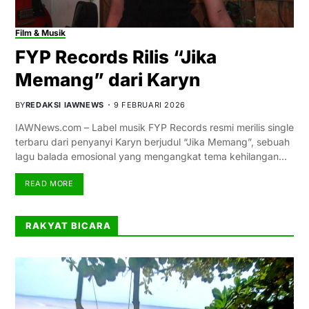
Film & Musik
FYP Records Rilis “Jika
Memang” dari Karyn
BY
REDAKSI IAWNEWS
9 FEBRUARI 2026
IAWNews.com – Label musik FYP Records resmi merilis single
terbaru dari penyanyi Karyn berjudul “Jika Memang”, sebuah
lagu balada emosional yang mengangkat tema kehilangan…
READ MORE
RAKYAT BICARA