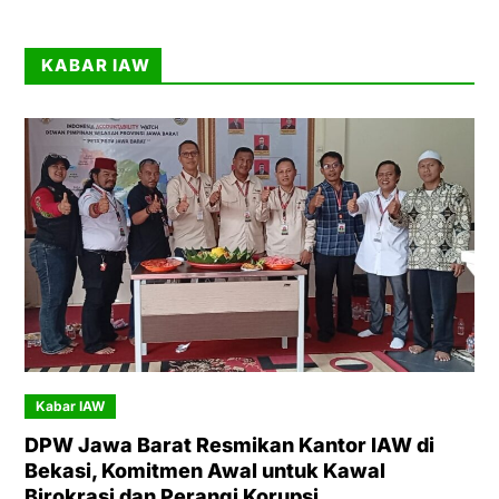
KABAR IAW
Kabar IAW
DPW Jawa Barat Resmikan Kantor IAW di
Bekasi, Komitmen Awal untuk Kawal
Birokrasi dan Perangi Korupsi