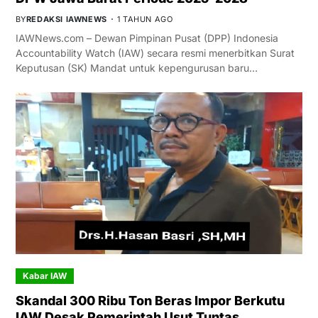
BY
REDAKSI IAWNEWS
1 TAHUN AGO
IAWNews.com – Dewan Pimpinan Pusat (DPP) Indonesia
Accountability Watch (IAW) secara resmi menerbitkan Surat
Keputusan (SK) Mandat untuk kepengurusan baru…
Kabar IAW
Skandal 300 Ribu Ton Beras Impor Berkutu
IAW Desak Pemerintah Usut Tuntas