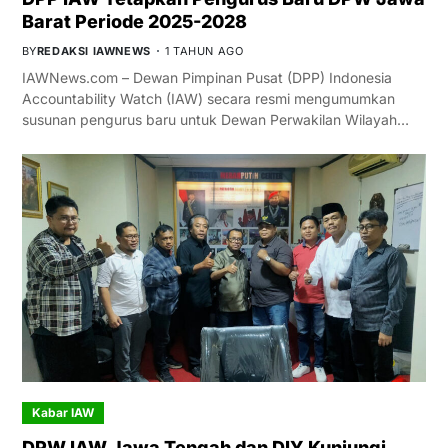
Barat Periode 2025-2028
BY
REDAKSI IAWNEWS
1 TAHUN AGO
IAWNews.com – Dewan Pimpinan Pusat (DPP) Indonesia
Accountability Watch (IAW) secara resmi mengumumkan
susunan pengurus baru untuk Dewan Perwakilan Wilayah…
Kabar IAW
DPW IAW Jawa Tengah dan DIY Kunjungi