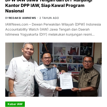
Kantor DPP IAW, Siap Kawal Program
Nasional
BY
REDAKSI IAWNEWS
2 TAHUN AGO
IAWNews.com – Dewan Perwakilan Wilayah (DPW) Indonesia
Accountability Watch (IAW) Jawa Tengah dan Daerah
Istimewa Yogyakarta (DIY) melakukan kunjungan resmi…
Kabar IAW