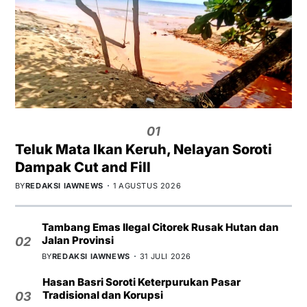
01
Teluk Mata Ikan Keruh, Nelayan Soroti
Dampak Cut and Fill
BY
REDAKSI IAWNEWS
1 AGUSTUS 2026
Tambang Emas Ilegal Citorek Rusak Hutan dan
Jalan Provinsi
02
BY
REDAKSI IAWNEWS
31 JULI 2026
Hasan Basri Soroti Keterpurukan Pasar
Tradisional dan Korupsi
03