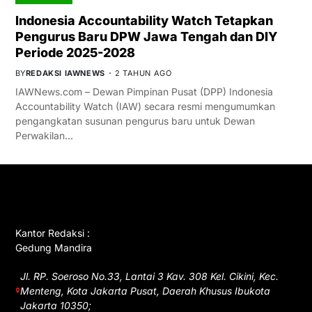
Indonesia Accountability Watch Tetapkan
Pengurus Baru DPW Jawa Tengah dan DIY
Periode 2025-2028
BY
REDAKSI IAWNEWS
2 TAHUN AGO
IAWNews.com – Dewan Pimpinan Pusat (DPP) Indonesia
Accountability Watch (IAW) secara resmi mengumumkan
pengangkatan susunan pengurus baru untuk Dewan
Perwakilan…
GET IN TOUCH
Kantor Redaksi :
Gedung Mandira
Jl. RP. Soeroso No.33, Lantai 3 Kav. 308 Kel. Cikini, Kec.
Menteng, Kota Jakarta Pusat, Daerah Khusus Ibukota
Jakarta 10350;