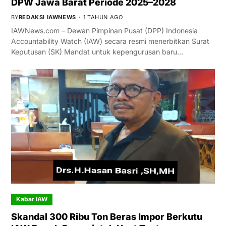
DPW Jawa Barat Periode 2025–2028
BY
REDAKSI IAWNEWS
1 TAHUN AGO
IAWNews.com – Dewan Pimpinan Pusat (DPP) Indonesia
Accountability Watch (IAW) secara resmi menerbitkan Surat
Keputusan (SK) Mandat untuk kepengurusan baru…
Kabar IAW
Skandal 300 Ribu Ton Beras Impor Berkutu