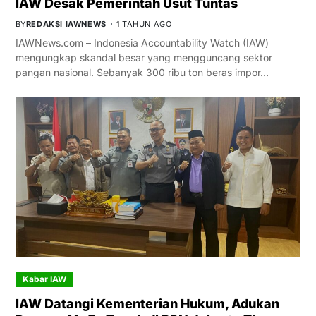
IAW Desak Pemerintah Usut Tuntas
BY
REDAKSI IAWNEWS
1 TAHUN AGO
IAWNews.com – Indonesia Accountability Watch (IAW)
mengungkap skandal besar yang mengguncang sektor
pangan nasional. Sebanyak 300 ribu ton beras impor…
Kabar IAW
IAW Datangi Kementerian Hukum, Adukan