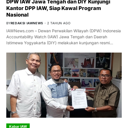
DPW IAW Jawa Tengah dan DIY Kunjungi
Kantor DPP IAW, Siap Kawal Program
Nasional
BY
REDAKSI IAWNEWS
2 TAHUN AGO
IAWNews.com – Dewan Perwakilan Wilayah (DPW) Indonesia
Accountability Watch (IAW) Jawa Tengah dan Daerah
Istimewa Yogyakarta (DIY) melakukan kunjungan resmi…
Kabar IAW