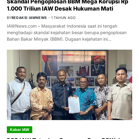
Skandal Pengoplosan BBM Mega Korupsi Rp
1.000 Triliun IAW Desak Hukuman Mati
BY
REDAKSI IAWNEWS
1 TAHUN AGO
IAWNews.com – Masyarakat Indonesia saat ini tengah
menghadapi skandal kejahatan besar berupa pengoplosan
Bahan Bakar Minyak (BBM). Dugaan kejahatan ini…
Kabar IAW