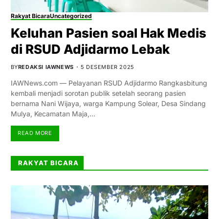
Rakyat Bicara
Uncategorized
Keluhan Pasien soal Hak Medis
di RSUD Adjidarmo Lebak
BY
REDAKSI IAWNEWS
5 DESEMBER 2025
IAWNews.com — Pelayanan RSUD Adjidarmo Rangkasbitung
kembali menjadi sorotan publik setelah seorang pasien
bernama Nani Wijaya, warga Kampung Solear, Desa Sindang
Mulya, Kecamatan Maja,…
READ MORE
RAKYAT BICARA