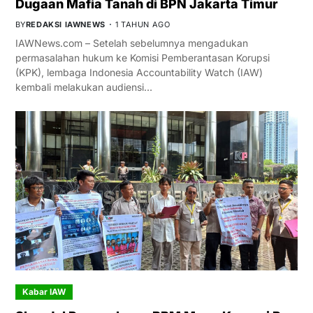
Dugaan Mafia Tanah di BPN Jakarta Timur
BY
REDAKSI IAWNEWS
1 TAHUN AGO
IAWNews.com – Setelah sebelumnya mengadukan
permasalahan hukum ke Komisi Pemberantasan Korupsi
(KPK), lembaga Indonesia Accountability Watch (IAW)
kembali melakukan audiensi…
Kabar IAW