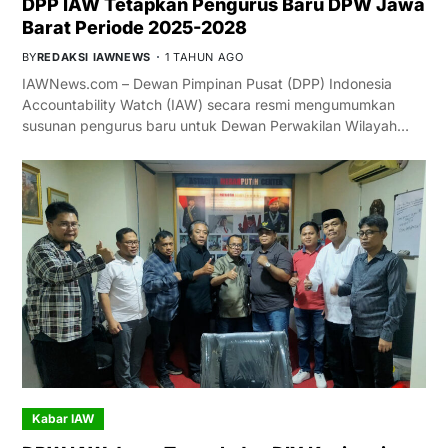
DPP IAW Tetapkan Pengurus Baru DPW Jawa
Barat Periode 2025-2028
BY
REDAKSI IAWNEWS
1 TAHUN AGO
IAWNews.com – Dewan Pimpinan Pusat (DPP) Indonesia
Accountability Watch (IAW) secara resmi mengumumkan
susunan pengurus baru untuk Dewan Perwakilan Wilayah…
Kabar IAW