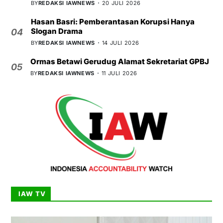
BY
REDAKSI IAWNEWS
20 JULI 2026
Hasan Basri: Pemberantasan Korupsi Hanya
Slogan Drama
04
BY
REDAKSI IAWNEWS
14 JULI 2026
Ormas Betawi Gerudug Alamat Sekretariat GPBJ
05
BY
REDAKSI IAWNEWS
11 JULI 2026
IAW TV