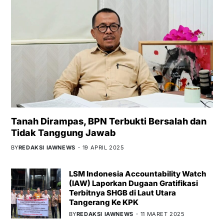
Tanah Dirampas, BPN Terbukti Bersalah dan
Tidak Tanggung Jawab
BY
REDAKSI IAWNEWS
19 APRIL 2025
LSM Indonesia Accountability Watch
(IAW) Laporkan Dugaan Gratifikasi
Terbitnya SHGB di Laut Utara
Tangerang Ke KPK
BY
REDAKSI IAWNEWS
11 MARET 2025