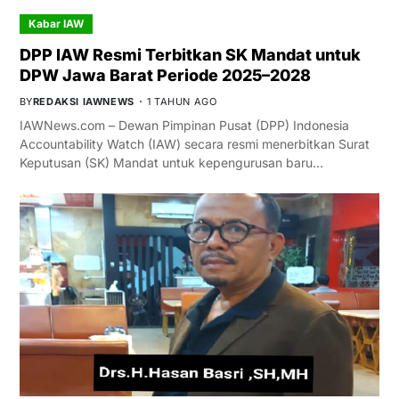
Kabar IAW
DPP IAW Resmi Terbitkan SK Mandat untuk
DPW Jawa Barat Periode 2025–2028
BY
REDAKSI IAWNEWS
1 TAHUN AGO
IAWNews.com – Dewan Pimpinan Pusat (DPP) Indonesia
Accountability Watch (IAW) secara resmi menerbitkan Surat
Keputusan (SK) Mandat untuk kepengurusan baru…