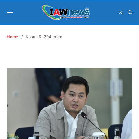
Home
Kasus Rp204 miliar