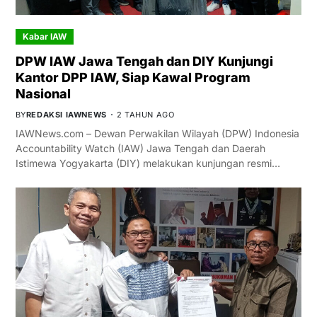
Kabar IAW
DPW IAW Jawa Tengah dan DIY Kunjungi
Kantor DPP IAW, Siap Kawal Program
Nasional
BY
REDAKSI IAWNEWS
2 TAHUN AGO
IAWNews.com – Dewan Perwakilan Wilayah (DPW) Indonesia
Accountability Watch (IAW) Jawa Tengah dan Daerah
Istimewa Yogyakarta (DIY) melakukan kunjungan resmi…