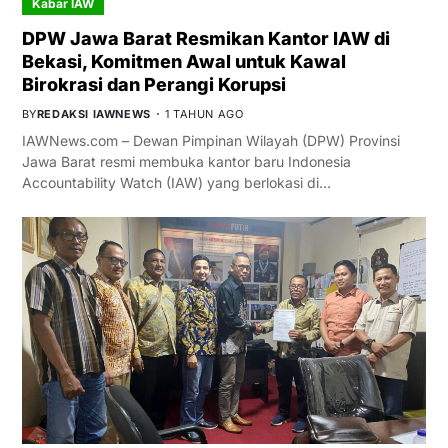
Kabar IAW
DPW Jawa Barat Resmikan Kantor IAW di
Bekasi, Komitmen Awal untuk Kawal
Birokrasi dan Perangi Korupsi
BY
REDAKSI IAWNEWS
1 TAHUN AGO
IAWNews.com – Dewan Pimpinan Wilayah (DPW) Provinsi
Jawa Barat resmi membuka kantor baru Indonesia
Accountability Watch (IAW) yang berlokasi di…