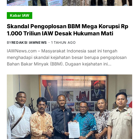
Kabar IAW
Skandal Pengoplosan BBM Mega Korupsi Rp
1.000 Triliun IAW Desak Hukuman Mati
BY
REDAKSI IAWNEWS
1 TAHUN AGO
IAWNews.com – Masyarakat Indonesia saat ini tengah
menghadapi skandal kejahatan besar berupa pengoplosan
Bahan Bakar Minyak (BBM). Dugaan kejahatan ini…