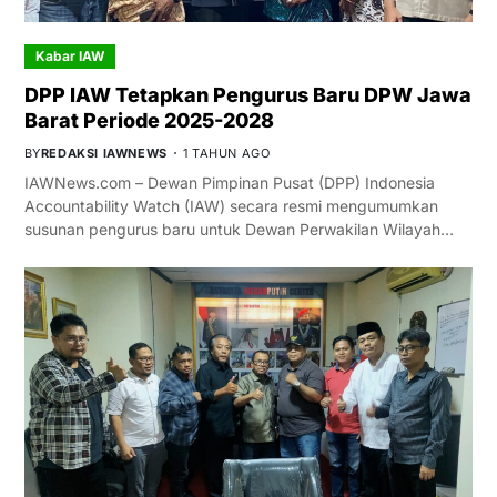
Kabar IAW
DPP IAW Tetapkan Pengurus Baru DPW Jawa
Barat Periode 2025-2028
BY
REDAKSI IAWNEWS
1 TAHUN AGO
IAWNews.com – Dewan Pimpinan Pusat (DPP) Indonesia
Accountability Watch (IAW) secara resmi mengumumkan
susunan pengurus baru untuk Dewan Perwakilan Wilayah…