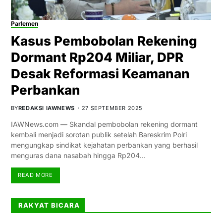
Parlemen
Kasus Pembobolan Rekening
Dormant Rp204 Miliar, DPR
Desak Reformasi Keamanan
Perbankan
BY
REDAKSI IAWNEWS
27 SEPTEMBER 2025
IAWNews.com — Skandal pembobolan rekening dormant
kembali menjadi sorotan publik setelah Bareskrim Polri
mengungkap sindikat kejahatan perbankan yang berhasil
menguras dana nasabah hingga Rp204…
READ MORE
RAKYAT BICARA