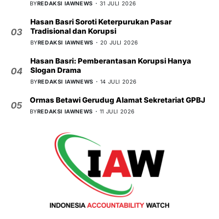
BY
REDAKSI IAWNEWS
31 JULI 2026
Hasan Basri Soroti Keterpurukan Pasar
Tradisional dan Korupsi
03
BY
REDAKSI IAWNEWS
20 JULI 2026
Hasan Basri: Pemberantasan Korupsi Hanya
Slogan Drama
04
BY
REDAKSI IAWNEWS
14 JULI 2026
Ormas Betawi Gerudug Alamat Sekretariat GPBJ
05
BY
REDAKSI IAWNEWS
11 JULI 2026