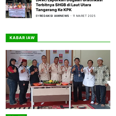
Terbitnya SHGB di Laut Utara
Tangerang Ke KPK
BY
REDAKSI IAWNEWS
11 MARET 2025
KABAR IAW