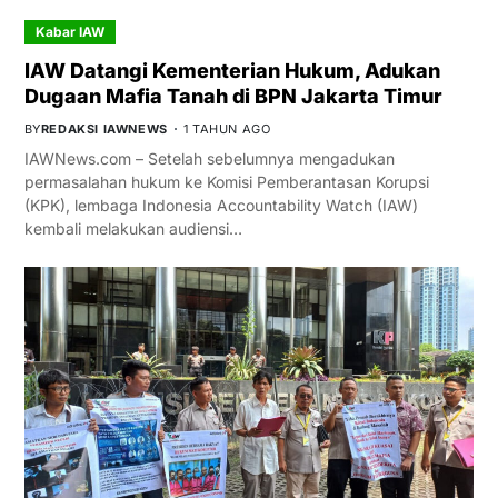
Kabar IAW
IAW Datangi Kementerian Hukum, Adukan
Dugaan Mafia Tanah di BPN Jakarta Timur
BY
REDAKSI IAWNEWS
1 TAHUN AGO
IAWNews.com – Setelah sebelumnya mengadukan
permasalahan hukum ke Komisi Pemberantasan Korupsi
(KPK), lembaga Indonesia Accountability Watch (IAW)
kembali melakukan audiensi…