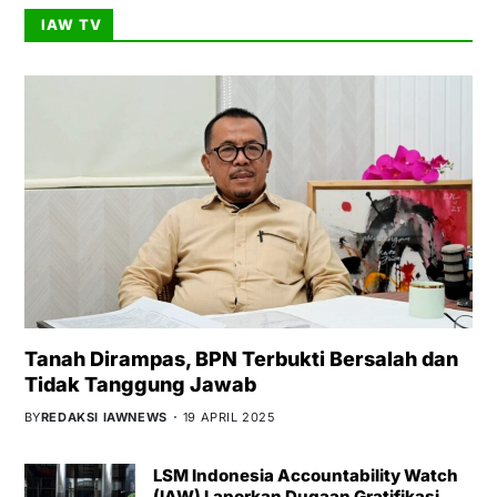
IAW TV
Tanah Dirampas, BPN Terbukti Bersalah dan
Tidak Tanggung Jawab
BY
REDAKSI IAWNEWS
19 APRIL 2025
LSM Indonesia Accountability Watch
(IAW) Laporkan Dugaan Gratifikasi