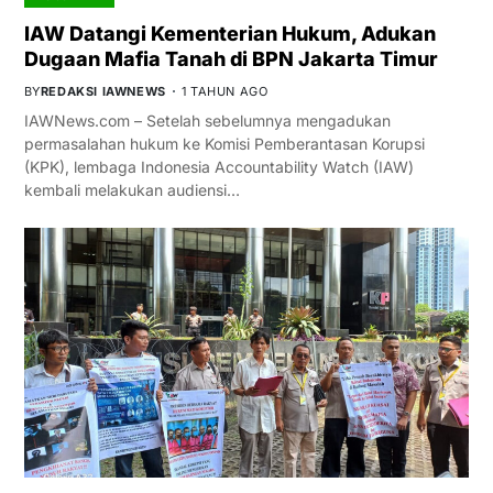
IAW Datangi Kementerian Hukum, Adukan
Dugaan Mafia Tanah di BPN Jakarta Timur
BY
REDAKSI IAWNEWS
1 TAHUN AGO
IAWNews.com – Setelah sebelumnya mengadukan
permasalahan hukum ke Komisi Pemberantasan Korupsi
(KPK), lembaga Indonesia Accountability Watch (IAW)
kembali melakukan audiensi…