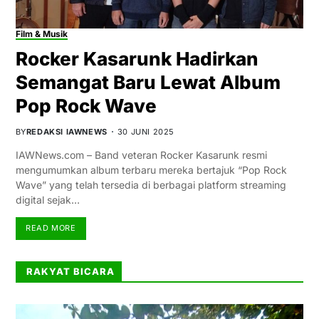
Film & Musik
Rocker Kasarunk Hadirkan
Semangat Baru Lewat Album
Pop Rock Wave
BY
REDAKSI IAWNEWS
30 JUNI 2025
IAWNews.com – Band veteran Rocker Kasarunk resmi
mengumumkan album terbaru mereka bertajuk “Pop Rock
Wave” yang telah tersedia di berbagai platform streaming
digital sejak…
READ MORE
RAKYAT BICARA