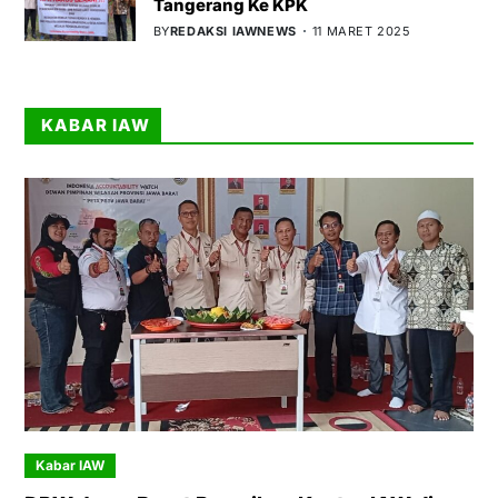
Tangerang Ke KPK
BY
REDAKSI IAWNEWS
11 MARET 2025
KABAR IAW
Kabar IAW