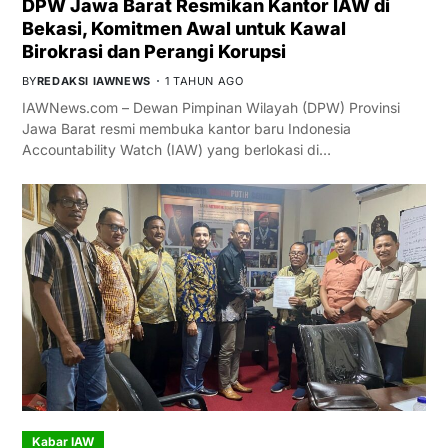
DPW Jawa Barat Resmikan Kantor IAW di
Bekasi, Komitmen Awal untuk Kawal
Birokrasi dan Perangi Korupsi
BY
REDAKSI IAWNEWS
1 TAHUN AGO
IAWNews.com – Dewan Pimpinan Wilayah (DPW) Provinsi
Jawa Barat resmi membuka kantor baru Indonesia
Accountability Watch (IAW) yang berlokasi di…
Kabar IAW