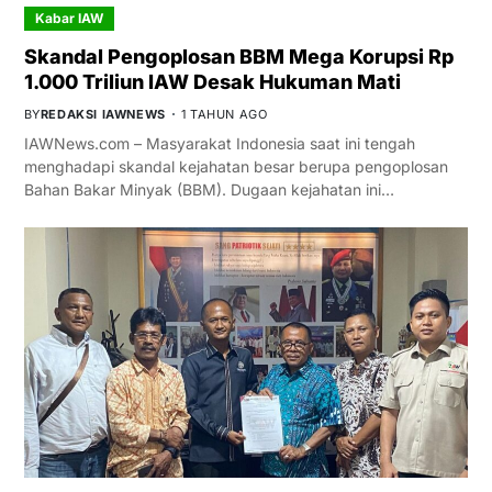
Kabar IAW
Skandal Pengoplosan BBM Mega Korupsi Rp
1.000 Triliun IAW Desak Hukuman Mati
BY
REDAKSI IAWNEWS
1 TAHUN AGO
IAWNews.com – Masyarakat Indonesia saat ini tengah
menghadapi skandal kejahatan besar berupa pengoplosan
Bahan Bakar Minyak (BBM). Dugaan kejahatan ini…