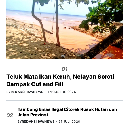
01
Teluk Mata Ikan Keruh, Nelayan Soroti
Dampak Cut and Fill
BY
REDAKSI IAWNEWS
1 AGUSTUS 2026
Tambang Emas Ilegal Citorek Rusak Hutan dan
Jalan Provinsi
02
BY
REDAKSI IAWNEWS
31 JULI 2026