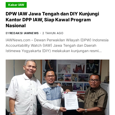
Kabar IAW
DPW IAW Jawa Tengah dan DIY Kunjungi
Kantor DPP IAW, Siap Kawal Program
Nasional
BY
REDAKSI IAWNEWS
2 TAHUN AGO
IAWNews.com – Dewan Perwakilan Wilayah (DPW) Indonesia
Accountability Watch (IAW) Jawa Tengah dan Daerah
Istimewa Yogyakarta (DIY) melakukan kunjungan resmi…