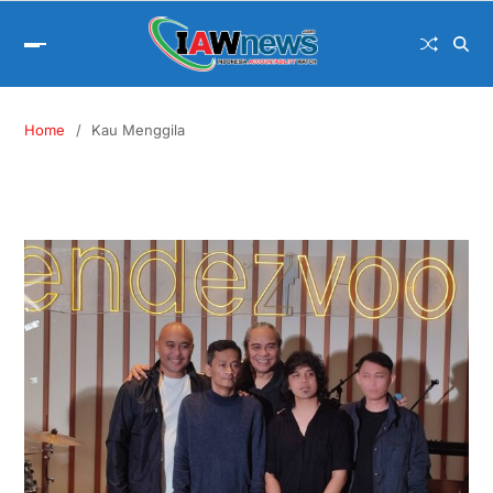
Home
Kau Menggila