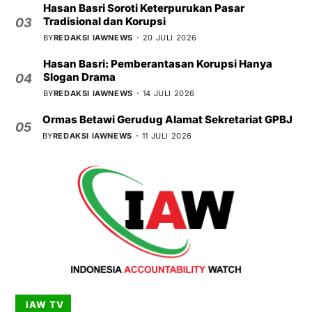
Hasan Basri Soroti Keterpurukan Pasar
Tradisional dan Korupsi
03
BY
REDAKSI IAWNEWS
20 JULI 2026
Hasan Basri: Pemberantasan Korupsi Hanya
Slogan Drama
04
BY
REDAKSI IAWNEWS
14 JULI 2026
Ormas Betawi Gerudug Alamat Sekretariat GPBJ
05
BY
REDAKSI IAWNEWS
11 JULI 2026
IAW TV