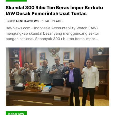
Skandal 300 Ribu Ton Beras Impor Berkutu
IAW Desak Pemerintah Usut Tuntas
BY
REDAKSI IAWNEWS
1 TAHUN AGO
IAWNews.com – Indonesia Accountability Watch (IAW)
mengungkap skandal besar yang mengguncang sektor
pangan nasional. Sebanyak 300 ribu ton beras impor…
Kabar IAW