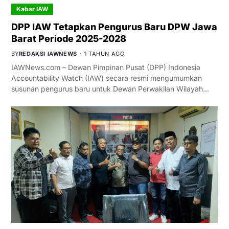
Kabar IAW
DPP IAW Tetapkan Pengurus Baru DPW Jawa
Barat Periode 2025-2028
BY
REDAKSI IAWNEWS
1 TAHUN AGO
IAWNews.com – Dewan Pimpinan Pusat (DPP) Indonesia
Accountability Watch (IAW) secara resmi mengumumkan
susunan pengurus baru untuk Dewan Perwakilan Wilayah…