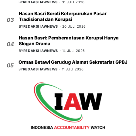
BY
REDAKSI IAWNEWS
31 JULI 2026
Hasan Basri Soroti Keterpurukan Pasar
Tradisional dan Korupsi
03
BY
REDAKSI IAWNEWS
20 JULI 2026
Hasan Basri: Pemberantasan Korupsi Hanya
Slogan Drama
04
BY
REDAKSI IAWNEWS
14 JULI 2026
Ormas Betawi Gerudug Alamat Sekretariat GPBJ
05
BY
REDAKSI IAWNEWS
11 JULI 2026