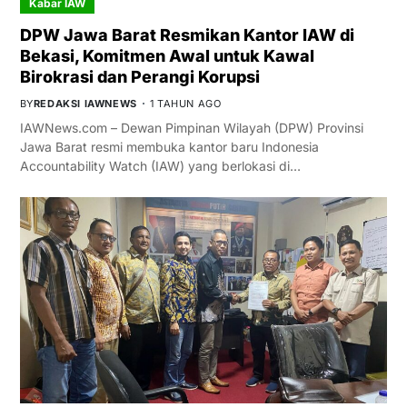
Kabar IAW
DPW Jawa Barat Resmikan Kantor IAW di
Bekasi, Komitmen Awal untuk Kawal
Birokrasi dan Perangi Korupsi
BY
REDAKSI IAWNEWS
1 TAHUN AGO
IAWNews.com – Dewan Pimpinan Wilayah (DPW) Provinsi
Jawa Barat resmi membuka kantor baru Indonesia
Accountability Watch (IAW) yang berlokasi di…