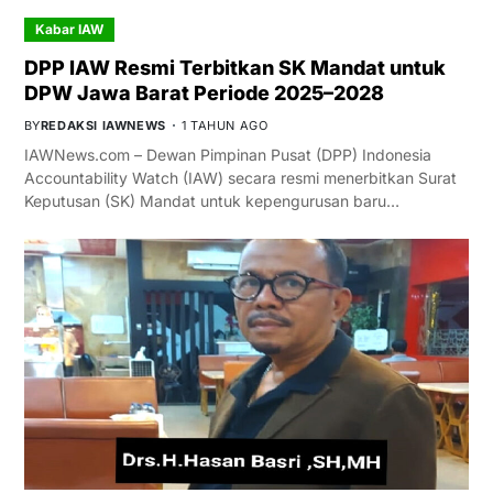
Kabar IAW
DPP IAW Resmi Terbitkan SK Mandat untuk
DPW Jawa Barat Periode 2025–2028
BY
REDAKSI IAWNEWS
1 TAHUN AGO
IAWNews.com – Dewan Pimpinan Pusat (DPP) Indonesia
Accountability Watch (IAW) secara resmi menerbitkan Surat
Keputusan (SK) Mandat untuk kepengurusan baru…