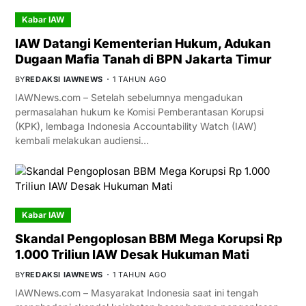
Kabar IAW
IAW Datangi Kementerian Hukum, Adukan
Dugaan Mafia Tanah di BPN Jakarta Timur
BY
REDAKSI IAWNEWS
1 TAHUN AGO
IAWNews.com – Setelah sebelumnya mengadukan
permasalahan hukum ke Komisi Pemberantasan Korupsi
(KPK), lembaga Indonesia Accountability Watch (IAW)
kembali melakukan audiensi…
Kabar IAW
Skandal Pengoplosan BBM Mega Korupsi Rp
1.000 Triliun IAW Desak Hukuman Mati
BY
REDAKSI IAWNEWS
1 TAHUN AGO
IAWNews.com – Masyarakat Indonesia saat ini tengah