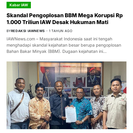
Kabar IAW
Skandal Pengoplosan BBM Mega Korupsi Rp
1.000 Triliun IAW Desak Hukuman Mati
BY
REDAKSI IAWNEWS
1 TAHUN AGO
IAWNews.com – Masyarakat Indonesia saat ini tengah
menghadapi skandal kejahatan besar berupa pengoplosan
Bahan Bakar Minyak (BBM). Dugaan kejahatan ini…