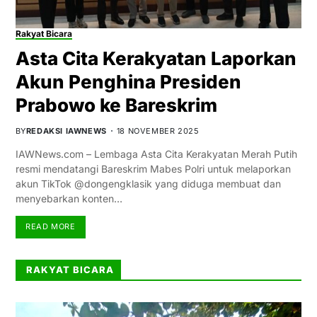
Rakyat Bicara
Asta Cita Kerakyatan Laporkan
Akun Penghina Presiden
Prabowo ke Bareskrim
BY
REDAKSI IAWNEWS
18 NOVEMBER 2025
IAWNews.com – Lembaga Asta Cita Kerakyatan Merah Putih
resmi mendatangi Bareskrim Mabes Polri untuk melaporkan
akun TikTok @dongengklasik yang diduga membuat dan
menyebarkan konten…
READ MORE
RAKYAT BICARA