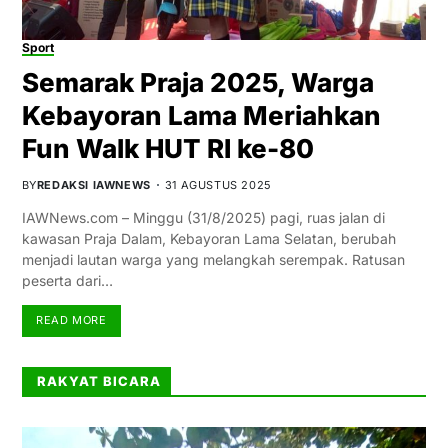
Sport
Semarak Praja 2025, Warga
Kebayoran Lama Meriahkan
Fun Walk HUT RI ke-80
BY
REDAKSI IAWNEWS
31 AGUSTUS 2025
IAWNews.com – Minggu (31/8/2025) pagi, ruas jalan di
kawasan Praja Dalam, Kebayoran Lama Selatan, berubah
menjadi lautan warga yang melangkah serempak. Ratusan
peserta dari…
READ MORE
RAKYAT BICARA