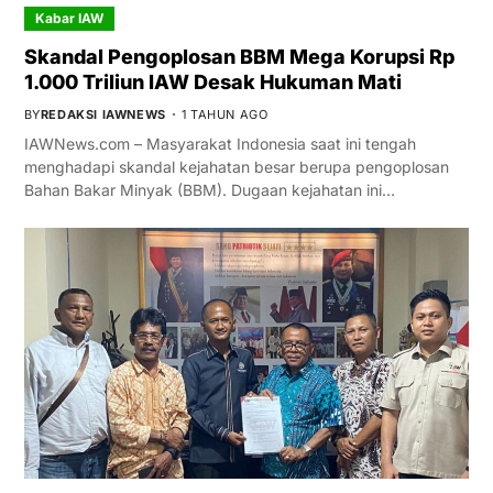
Kabar IAW
Skandal Pengoplosan BBM Mega Korupsi Rp
1.000 Triliun IAW Desak Hukuman Mati
BY
REDAKSI IAWNEWS
1 TAHUN AGO
IAWNews.com – Masyarakat Indonesia saat ini tengah
menghadapi skandal kejahatan besar berupa pengoplosan
Bahan Bakar Minyak (BBM). Dugaan kejahatan ini…