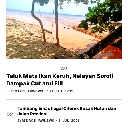
01
Teluk Mata Ikan Keruh, Nelayan Soroti
Dampak Cut and Fill
BY
REDAKSI IAWNEWS
1 AGUSTUS 2026
Tambang Emas Ilegal Citorek Rusak Hutan dan
Jalan Provinsi
02
BY
REDAKSI IAWNEWS
31 JULI 2026