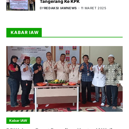
Tangerang Ke KPK
BY
REDAKSI IAWNEWS
11 MARET 2025
KABAR IAW
Kabar IAW