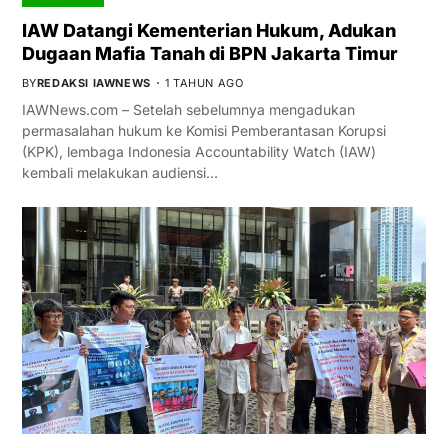
IAW Datangi Kementerian Hukum, Adukan
Dugaan Mafia Tanah di BPN Jakarta Timur
BY
REDAKSI IAWNEWS
1 TAHUN AGO
IAWNews.com – Setelah sebelumnya mengadukan
permasalahan hukum ke Komisi Pemberantasan Korupsi
(KPK), lembaga Indonesia Accountability Watch (IAW)
kembali melakukan audiensi…