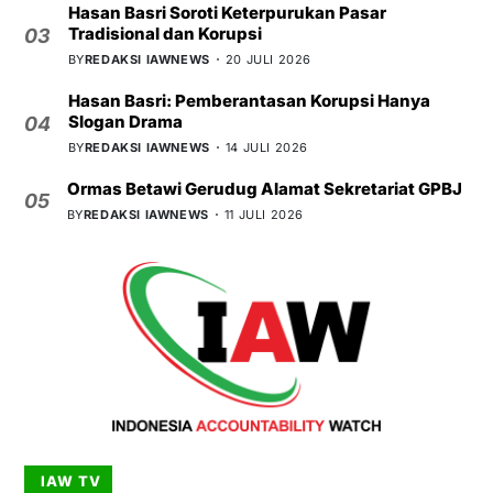
Hasan Basri Soroti Keterpurukan Pasar
Tradisional dan Korupsi
03
BY
REDAKSI IAWNEWS
20 JULI 2026
Hasan Basri: Pemberantasan Korupsi Hanya
Slogan Drama
04
BY
REDAKSI IAWNEWS
14 JULI 2026
Ormas Betawi Gerudug Alamat Sekretariat GPBJ
05
BY
REDAKSI IAWNEWS
11 JULI 2026
IAW TV