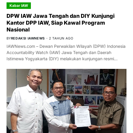
Kabar IAW
DPW IAW Jawa Tengah dan DIY Kunjungi
Kantor DPP IAW, Siap Kawal Program
Nasional
BY
REDAKSI IAWNEWS
2 TAHUN AGO
IAWNews.com – Dewan Perwakilan Wilayah (DPW) Indonesia
Accountability Watch (IAW) Jawa Tengah dan Daerah
Istimewa Yogyakarta (DIY) melakukan kunjungan resmi…