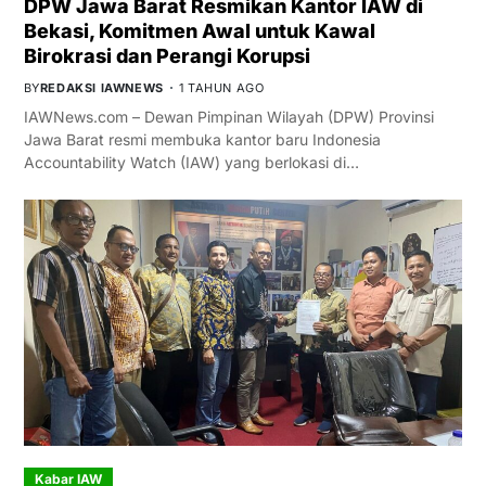
DPW Jawa Barat Resmikan Kantor IAW di
Bekasi, Komitmen Awal untuk Kawal
Birokrasi dan Perangi Korupsi
BY
REDAKSI IAWNEWS
1 TAHUN AGO
IAWNews.com – Dewan Pimpinan Wilayah (DPW) Provinsi
Jawa Barat resmi membuka kantor baru Indonesia
Accountability Watch (IAW) yang berlokasi di…
Kabar IAW