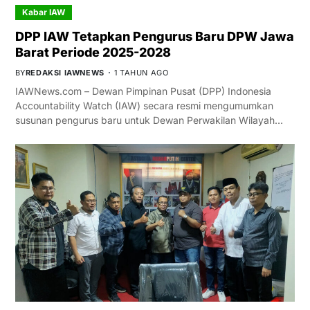
Kabar IAW
DPP IAW Tetapkan Pengurus Baru DPW Jawa
Barat Periode 2025-2028
BY
REDAKSI IAWNEWS
1 TAHUN AGO
IAWNews.com – Dewan Pimpinan Pusat (DPP) Indonesia
Accountability Watch (IAW) secara resmi mengumumkan
susunan pengurus baru untuk Dewan Perwakilan Wilayah…