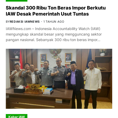
Skandal 300 Ribu Ton Beras Impor Berkutu
IAW Desak Pemerintah Usut Tuntas
BY
REDAKSI IAWNEWS
1 TAHUN AGO
IAWNews.com – Indonesia Accountability Watch (IAW)
mengungkap skandal besar yang mengguncang sektor
pangan nasional. Sebanyak 300 ribu ton beras impor…
Kabar IAW