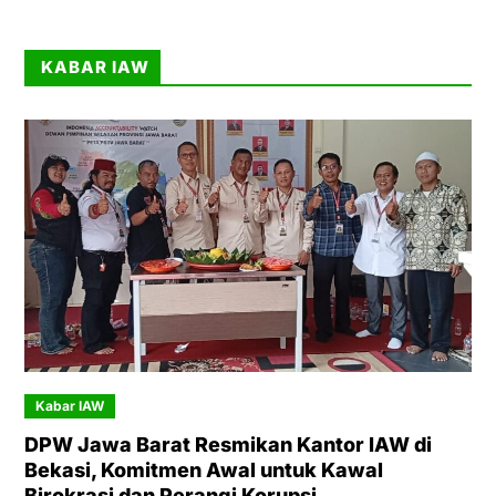
KABAR IAW
Kabar IAW
DPW Jawa Barat Resmikan Kantor IAW di
Bekasi, Komitmen Awal untuk Kawal
Birokrasi dan Perangi Korupsi