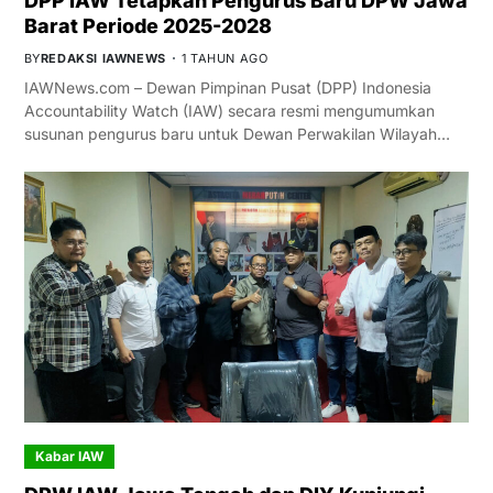
DPP IAW Tetapkan Pengurus Baru DPW Jawa
Barat Periode 2025-2028
BY
REDAKSI IAWNEWS
1 TAHUN AGO
IAWNews.com – Dewan Pimpinan Pusat (DPP) Indonesia
Accountability Watch (IAW) secara resmi mengumumkan
susunan pengurus baru untuk Dewan Perwakilan Wilayah…
Kabar IAW