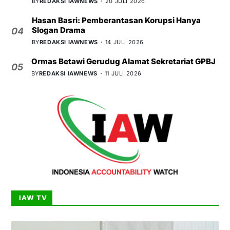
BY
REDAKSI IAWNEWS
20 JULI 2026
Hasan Basri: Pemberantasan Korupsi Hanya
Slogan Drama
04
BY
REDAKSI IAWNEWS
14 JULI 2026
Ormas Betawi Gerudug Alamat Sekretariat GPBJ
05
BY
REDAKSI IAWNEWS
11 JULI 2026
IAW TV