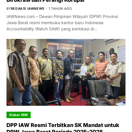
BY
REDAKSI IAWNEWS
1 TAHUN AGO
IAWNews.com – Dewan Pimpinan Wilayah (DPW) Provinsi
Jawa Barat resmi membuka kantor baru Indonesia
Accountability Watch (IAW) yang berlokasi di…
Kabar IAW
DPP IAW Resmi Terbitkan SK Mandat untuk
DPW Jawa Barat Periode 2025–2028