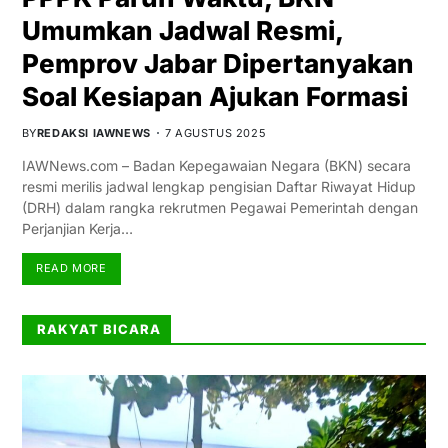
Umumkan Jadwal Resmi,
Pemprov Jabar Dipertanyakan
Soal Kesiapan Ajukan Formasi
BY
REDAKSI IAWNEWS
7 AGUSTUS 2025
IAWNews.com – Badan Kepegawaian Negara (BKN) secara
resmi merilis jadwal lengkap pengisian Daftar Riwayat Hidup
(DRH) dalam rangka rekrutmen Pegawai Pemerintah dengan
Perjanjian Kerja…
READ MORE
RAKYAT BICARA