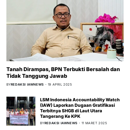
Tanah Dirampas, BPN Terbukti Bersalah dan
Tidak Tanggung Jawab
BY
REDAKSI IAWNEWS
19 APRIL 2025
LSM Indonesia Accountability Watch
(IAW) Laporkan Dugaan Gratifikasi
Terbitnya SHGB di Laut Utara
Tangerang Ke KPK
BY
REDAKSI IAWNEWS
11 MARET 2025