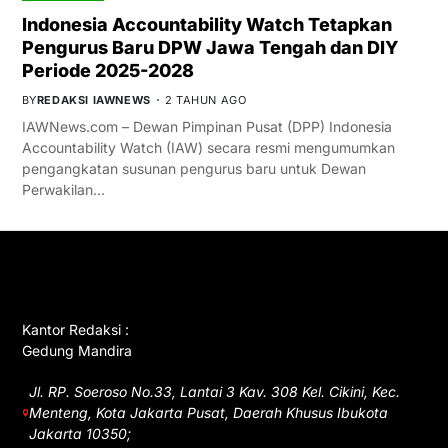
Indonesia Accountability Watch Tetapkan
Pengurus Baru DPW Jawa Tengah dan DIY
Periode 2025-2028
BY
REDAKSI IAWNEWS
2 TAHUN AGO
IAWNews.com – Dewan Pimpinan Pusat (DPP) Indonesia
Accountability Watch (IAW) secara resmi mengumumkan
pengangkatan susunan pengurus baru untuk Dewan
Perwakilan…
GET IN TOUCH
Kantor Redaksi :
Gedung Mandira
Jl. RP. Soeroso No.33, Lantai 3 Kav. 308 Kel. Cikini, Kec.
Menteng, Kota Jakarta Pusat, Daerah Khusus Ibukota
Jakarta 10350;