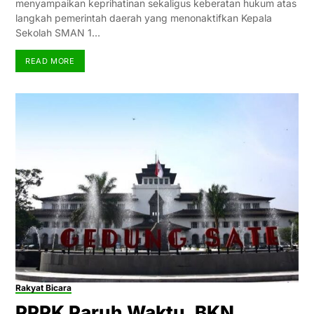
menyampaikan keprihatinan sekaligus keberatan hukum atas
langkah pemerintah daerah yang menonaktifkan Kepala
Sekolah SMAN 1…
READ MORE
Rakyat Bicara
PPPK Paruh Waktu, BKN