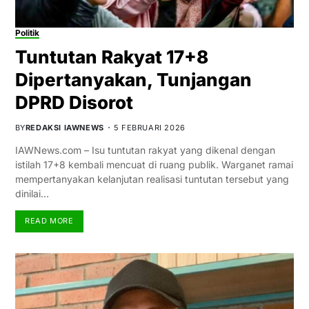
Politik
Tuntutan Rakyat 17+8
Dipertanyakan, Tunjangan
DPRD Disorot
BY
REDAKSI IAWNEWS
5 FEBRUARI 2026
IAWNews.com – Isu tuntutan rakyat yang dikenal dengan
istilah 17+8 kembali mencuat di ruang publik. Warganet ramai
mempertanyakan kelanjutan realisasi tuntutan tersebut yang
dinilai…
READ MORE