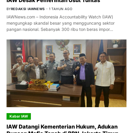
IAW Desak Pemerintah Usut Tuntas
BY
REDAKSI IAWNEWS
1 TAHUN AGO
IAWNews.com – Indonesia Accountability Watch (IAW)
mengungkap skandal besar yang mengguncang sektor
pangan nasional. Sebanyak 300 ribu ton beras impor…
Kabar IAW
IAW Datangi Kementerian Hukum, Adukan