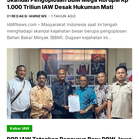
1.000 Triliun IAW Desak Hukuman Mati
BY
REDAKSI IAWNEWS
1 TAHUN AGO
IAWNews.com – Masyarakat Indonesia saat ini tengah
menghadapi skandal kejahatan besar berupa pengoplosan
Bahan Bakar Minyak (BBM). Dugaan kejahatan ini…
Kabar IAW