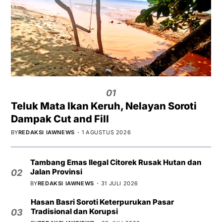
01
Teluk Mata Ikan Keruh, Nelayan Soroti
Dampak Cut and Fill
BY
REDAKSI IAWNEWS
1 AGUSTUS 2026
Tambang Emas Ilegal Citorek Rusak Hutan dan
Jalan Provinsi
02
BY
REDAKSI IAWNEWS
31 JULI 2026
Hasan Basri Soroti Keterpurukan Pasar
Tradisional dan Korupsi
03