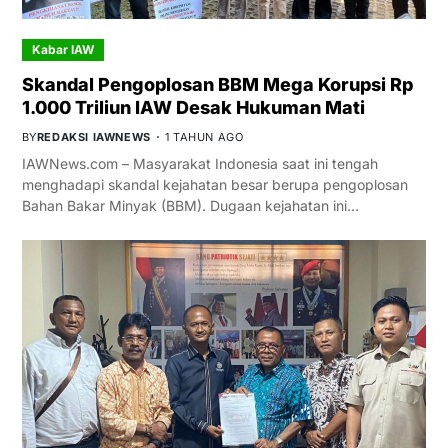
Kabar IAW
Skandal Pengoplosan BBM Mega Korupsi Rp
1.000 Triliun IAW Desak Hukuman Mati
BY
REDAKSI IAWNEWS
1 TAHUN AGO
IAWNews.com – Masyarakat Indonesia saat ini tengah
menghadapi skandal kejahatan besar berupa pengoplosan
Bahan Bakar Minyak (BBM). Dugaan kejahatan ini…