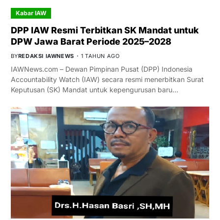
Kabar IAW
DPP IAW Resmi Terbitkan SK Mandat untuk
DPW Jawa Barat Periode 2025–2028
BY
REDAKSI IAWNEWS
1 TAHUN AGO
IAWNews.com – Dewan Pimpinan Pusat (DPP) Indonesia
Accountability Watch (IAW) secara resmi menerbitkan Surat
Keputusan (SK) Mandat untuk kepengurusan baru…