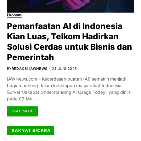
Ekonomi
Pemanfaatan AI di Indonesia
Kian Luas, Telkom Hadirkan
Solusi Cerdas untuk Bisnis dan
Pemerintah
BY
REDAKSI IAWNEWS
24 JUNI 2025
IAWNews.com – Kecerdasan buatan (AI) semakin menjadi
bagian penting dalam kehidupan masyarakat Indonesia.
Survei “Jakapat Understanding AI Usage Today” yang dirilis
pada 02 Mei…
READ MORE
RAKYAT BICARA