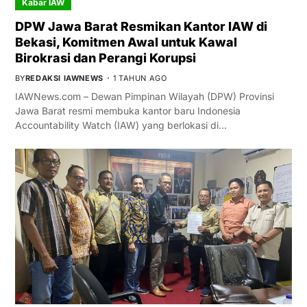
Kabar IAW
DPW Jawa Barat Resmikan Kantor IAW di
Bekasi, Komitmen Awal untuk Kawal
Birokrasi dan Perangi Korupsi
BY
REDAKSI IAWNEWS
1 TAHUN AGO
IAWNews.com – Dewan Pimpinan Wilayah (DPW) Provinsi
Jawa Barat resmi membuka kantor baru Indonesia
Accountability Watch (IAW) yang berlokasi di…