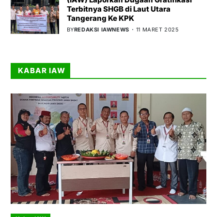
Terbitnya SHGB di Laut Utara
Tangerang Ke KPK
BY
REDAKSI IAWNEWS
11 MARET 2025
KABAR IAW