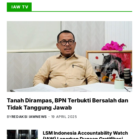
IAW TV
Tanah Dirampas, BPN Terbukti Bersalah dan
Tidak Tanggung Jawab
BY
REDAKSI IAWNEWS
19 APRIL 2025
LSM Indonesia Accountability Watch
(IAW) Laporkan Dugaan Gratifikasi