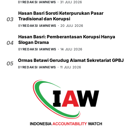
BY
REDAKSI IAWNEWS
31 JULI 2026
Hasan Basri Soroti Keterpurukan Pasar
Tradisional dan Korupsi
03
BY
REDAKSI IAWNEWS
20 JULI 2026
Hasan Basri: Pemberantasan Korupsi Hanya
Slogan Drama
04
BY
REDAKSI IAWNEWS
14 JULI 2026
Ormas Betawi Gerudug Alamat Sekretariat GPBJ
05
BY
REDAKSI IAWNEWS
11 JULI 2026