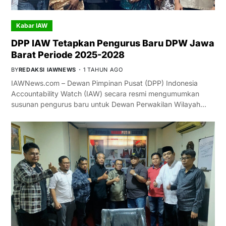
Kabar IAW
DPP IAW Tetapkan Pengurus Baru DPW Jawa
Barat Periode 2025-2028
BY
REDAKSI IAWNEWS
1 TAHUN AGO
IAWNews.com – Dewan Pimpinan Pusat (DPP) Indonesia
Accountability Watch (IAW) secara resmi mengumumkan
susunan pengurus baru untuk Dewan Perwakilan Wilayah…