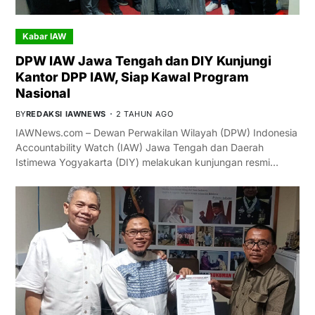
Kabar IAW
DPW IAW Jawa Tengah dan DIY Kunjungi
Kantor DPP IAW, Siap Kawal Program
Nasional
BY
REDAKSI IAWNEWS
2 TAHUN AGO
IAWNews.com – Dewan Perwakilan Wilayah (DPW) Indonesia
Accountability Watch (IAW) Jawa Tengah dan Daerah
Istimewa Yogyakarta (DIY) melakukan kunjungan resmi…