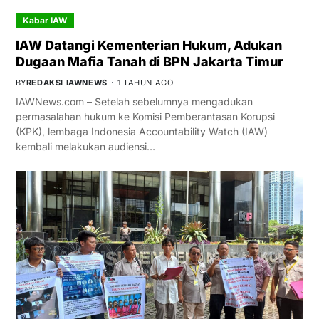
Kabar IAW
IAW Datangi Kementerian Hukum, Adukan
Dugaan Mafia Tanah di BPN Jakarta Timur
BY
REDAKSI IAWNEWS
1 TAHUN AGO
IAWNews.com – Setelah sebelumnya mengadukan
permasalahan hukum ke Komisi Pemberantasan Korupsi
(KPK), lembaga Indonesia Accountability Watch (IAW)
kembali melakukan audiensi…