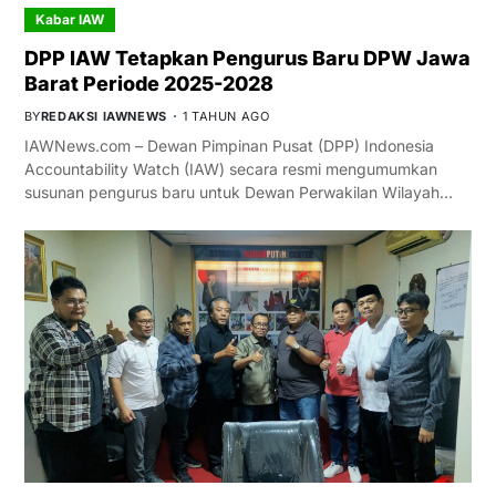
Kabar IAW
DPP IAW Tetapkan Pengurus Baru DPW Jawa
Barat Periode 2025-2028
BY
REDAKSI IAWNEWS
1 TAHUN AGO
IAWNews.com – Dewan Pimpinan Pusat (DPP) Indonesia
Accountability Watch (IAW) secara resmi mengumumkan
susunan pengurus baru untuk Dewan Perwakilan Wilayah…