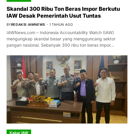
Skandal 300 Ribu Ton Beras Impor Berkutu
IAW Desak Pemerintah Usut Tuntas
BY
REDAKSI IAWNEWS
1 TAHUN AGO
IAWNews.com – Indonesia Accountability Watch (IAW)
mengungkap skandal besar yang mengguncang sektor
pangan nasional. Sebanyak 300 ribu ton beras impor…
Kabar IAW