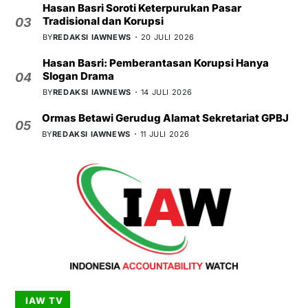
Hasan Basri Soroti Keterpurukan Pasar
Tradisional dan Korupsi
03
BY
REDAKSI IAWNEWS
20 JULI 2026
Hasan Basri: Pemberantasan Korupsi Hanya
Slogan Drama
04
BY
REDAKSI IAWNEWS
14 JULI 2026
Ormas Betawi Gerudug Alamat Sekretariat GPBJ
05
BY
REDAKSI IAWNEWS
11 JULI 2026
IAW TV