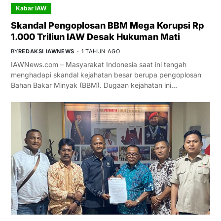
Kabar IAW
Skandal Pengoplosan BBM Mega Korupsi Rp
1.000 Triliun IAW Desak Hukuman Mati
BY
REDAKSI IAWNEWS
1 TAHUN AGO
IAWNews.com – Masyarakat Indonesia saat ini tengah
menghadapi skandal kejahatan besar berupa pengoplosan
Bahan Bakar Minyak (BBM). Dugaan kejahatan ini…