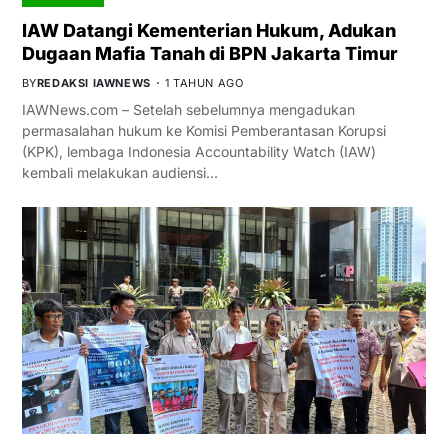
IAW Datangi Kementerian Hukum, Adukan
Dugaan Mafia Tanah di BPN Jakarta Timur
BY
REDAKSI IAWNEWS
1 TAHUN AGO
IAWNews.com – Setelah sebelumnya mengadukan
permasalahan hukum ke Komisi Pemberantasan Korupsi
(KPK), lembaga Indonesia Accountability Watch (IAW)
kembali melakukan audiensi…