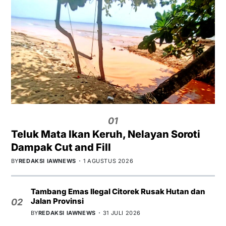
01
Teluk Mata Ikan Keruh, Nelayan Soroti
Dampak Cut and Fill
BY
REDAKSI IAWNEWS
1 AGUSTUS 2026
Tambang Emas Ilegal Citorek Rusak Hutan dan
Jalan Provinsi
02
BY
REDAKSI IAWNEWS
31 JULI 2026