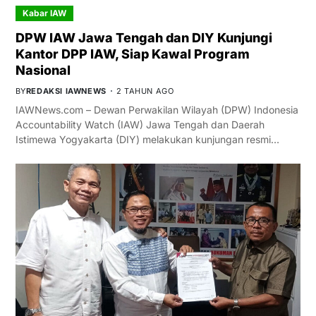
Kabar IAW
DPW IAW Jawa Tengah dan DIY Kunjungi
Kantor DPP IAW, Siap Kawal Program
Nasional
BY
REDAKSI IAWNEWS
2 TAHUN AGO
IAWNews.com – Dewan Perwakilan Wilayah (DPW) Indonesia
Accountability Watch (IAW) Jawa Tengah dan Daerah
Istimewa Yogyakarta (DIY) melakukan kunjungan resmi…