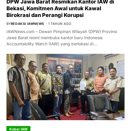
DPW Jawa Barat Resmikan Kantor IAW di
Bekasi, Komitmen Awal untuk Kawal
Birokrasi dan Perangi Korupsi
BY
REDAKSI IAWNEWS
1 TAHUN AGO
IAWNews.com – Dewan Pimpinan Wilayah (DPW) Provinsi
Jawa Barat resmi membuka kantor baru Indonesia
Accountability Watch (IAW) yang berlokasi di…
Kabar IAW