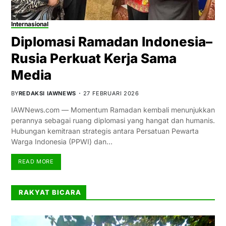
Internasional
Diplomasi Ramadan Indonesia–
Rusia Perkuat Kerja Sama
Media
BY
REDAKSI IAWNEWS
27 FEBRUARI 2026
IAWNews.com — Momentum Ramadan kembali menunjukkan
perannya sebagai ruang diplomasi yang hangat dan humanis.
Hubungan kemitraan strategis antara Persatuan Pewarta
Warga Indonesia (PPWI) dan…
READ MORE
RAKYAT BICARA