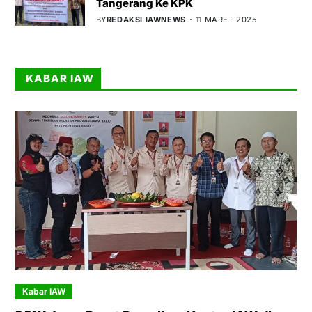
Tangerang Ke KPK
BY
REDAKSI IAWNEWS
11 MARET 2025
KABAR IAW
Kabar IAW