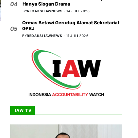
Hanya Slogan Drama
04
BY
REDAKSI IAWNEWS
14 JULI 2026
Ormas Betawi Gerudug Alamat Sekretariat
GPBJ
05
BY
REDAKSI IAWNEWS
11 JULI 2026
IAW TV