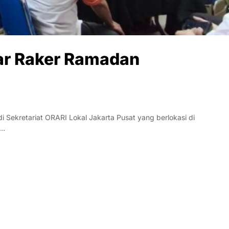
ar Raker Ramadan
ekretariat ORARI Lokal Jakarta Pusat yang berlokasi di
u…