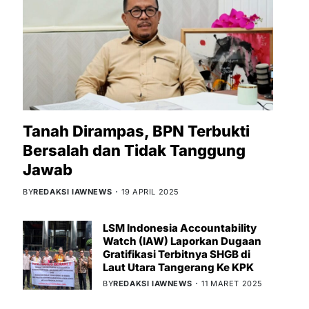
Tanah Dirampas, BPN Terbukti
Bersalah dan Tidak Tanggung
Jawab
BY
REDAKSI IAWNEWS
19 APRIL 2025
LSM Indonesia Accountability
Watch (IAW) Laporkan Dugaan
Gratifikasi Terbitnya SHGB di
Laut Utara Tangerang Ke KPK
BY
REDAKSI IAWNEWS
11 MARET 2025