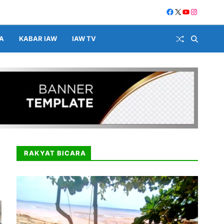
A
KABAR IAW
IAW TV
RAKYAT BICARA