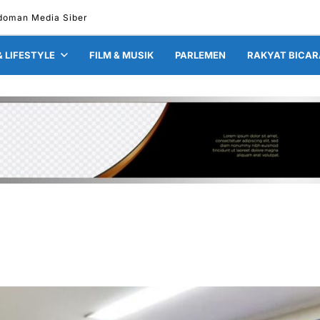
doman Media Siber
& LIFESTYLE
FILM & MUSIK
PARLEMEN
RAKYAT BICAR