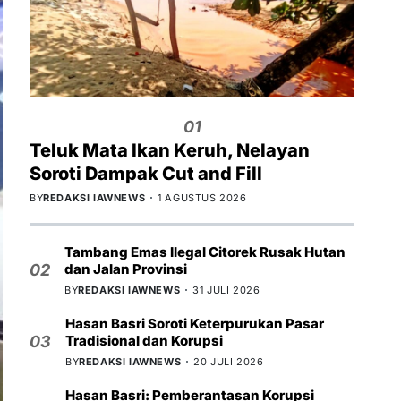
01
Teluk Mata Ikan Keruh, Nelayan
Soroti Dampak Cut and Fill
BY
REDAKSI IAWNEWS
1 AGUSTUS 2026
Tambang Emas Ilegal Citorek Rusak Hutan
dan Jalan Provinsi
02
BY
REDAKSI IAWNEWS
31 JULI 2026
Hasan Basri Soroti Keterpurukan Pasar
Tradisional dan Korupsi
03
BY
REDAKSI IAWNEWS
20 JULI 2026
Hasan Basri: Pemberantasan Korupsi