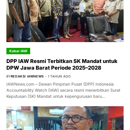
Kabar IAW
DPP IAW Resmi Terbitkan SK Mandat untuk
DPW Jawa Barat Periode 2025–2028
BY
REDAKSI IAWNEWS
1 TAHUN AGO
IAWNews.com – Dewan Pimpinan Pusat (DPP) Indonesia
Accountability Watch (IAW) secara resmi menerbitkan Surat
Keputusan (SK) Mandat untuk kepengurusan baru…