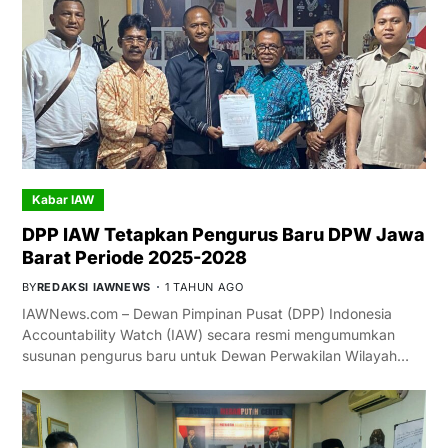
Kabar IAW
DPP IAW Tetapkan Pengurus Baru DPW Jawa
Barat Periode 2025-2028
BY
REDAKSI IAWNEWS
1 TAHUN AGO
IAWNews.com – Dewan Pimpinan Pusat (DPP) Indonesia
Accountability Watch (IAW) secara resmi mengumumkan
susunan pengurus baru untuk Dewan Perwakilan Wilayah…