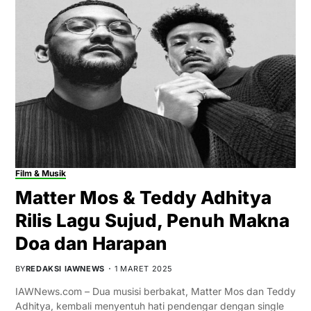
Film & Musik
Matter Mos & Teddy Adhitya
Rilis Lagu Sujud, Penuh Makna
Doa dan Harapan
BY
REDAKSI IAWNEWS
1 MARET 2025
IAWNews.com – Dua musisi berbakat, Matter Mos dan Teddy
Adhitya, kembali menyentuh hati pendengar dengan single