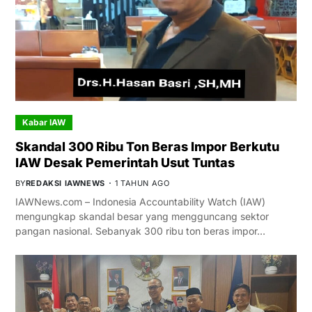
Kabar IAW
Skandal 300 Ribu Ton Beras Impor Berkutu
IAW Desak Pemerintah Usut Tuntas
BY
REDAKSI IAWNEWS
1 TAHUN AGO
IAWNews.com – Indonesia Accountability Watch (IAW)
mengungkap skandal besar yang mengguncang sektor
pangan nasional. Sebanyak 300 ribu ton beras impor…