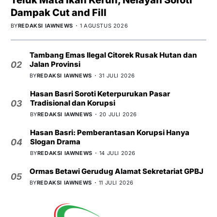
Dampak Cut and Fill
BY
REDAKSI IAWNEWS
1 AGUSTUS 2026
Tambang Emas Ilegal Citorek Rusak Hutan dan
Jalan Provinsi
02
BY
REDAKSI IAWNEWS
31 JULI 2026
Hasan Basri Soroti Keterpurukan Pasar
Tradisional dan Korupsi
03
BY
REDAKSI IAWNEWS
20 JULI 2026
Hasan Basri: Pemberantasan Korupsi Hanya
Slogan Drama
04
BY
REDAKSI IAWNEWS
14 JULI 2026
Ormas Betawi Gerudug Alamat Sekretariat GPBJ
05
BY
REDAKSI IAWNEWS
11 JULI 2026