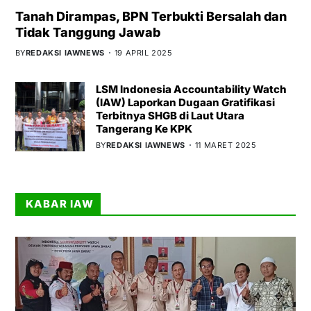
Tanah Dirampas, BPN Terbukti Bersalah dan
Tidak Tanggung Jawab
BY
REDAKSI IAWNEWS
19 APRIL 2025
LSM Indonesia Accountability Watch
(IAW) Laporkan Dugaan Gratifikasi
Terbitnya SHGB di Laut Utara
Tangerang Ke KPK
BY
REDAKSI IAWNEWS
11 MARET 2025
KABAR IAW