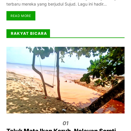
terbaru mereka yang berjudul Sujud. Lagu ini hadir…
READ MORE
RAKYAT BICARA
01
Teluk Mata Ikan Keruh, Nelayan Soroti