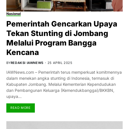
Nasional
Pemerintah Gencarkan Upaya
Tekan Stunting di Jombang
Melalui Program Bangga
Kencana
BY
REDAKSI IAWNEWS
25 APRIL 2025
IAWNews.com – Pemerintah terus memperkuat komitmennya
dalam menekan angka stunting di Indonesia, termasuk di
Kabupaten Jombang. Melalui Kementerian Kependudukan
dan Pembangunan Keluarga (Kemendukbangga)/BKKBN,
upaya…
READ MORE