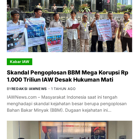
Kabar IAW
Skandal Pengoplosan BBM Mega Korupsi Rp
1.000 Triliun IAW Desak Hukuman Mati
BY
REDAKSI IAWNEWS
1 TAHUN AGO
IAWNews.com – Masyarakat Indonesia saat ini tengah
menghadapi skandal kejahatan besar berupa pengoplosan
Bahan Bakar Minyak (BBM). Dugaan kejahatan ini…