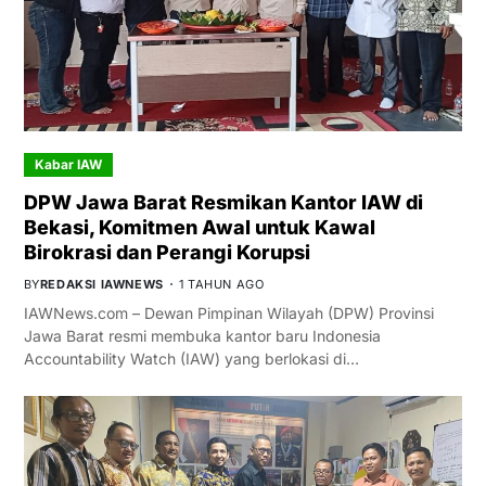
Kabar IAW
DPW Jawa Barat Resmikan Kantor IAW di
Bekasi, Komitmen Awal untuk Kawal
Birokrasi dan Perangi Korupsi
BY
REDAKSI IAWNEWS
1 TAHUN AGO
IAWNews.com – Dewan Pimpinan Wilayah (DPW) Provinsi
Jawa Barat resmi membuka kantor baru Indonesia
Accountability Watch (IAW) yang berlokasi di…