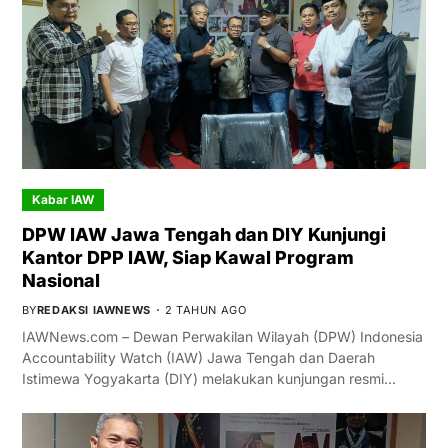
Kabar IAW
DPW IAW Jawa Tengah dan DIY Kunjungi
Kantor DPP IAW, Siap Kawal Program
Nasional
BY
REDAKSI IAWNEWS
2 TAHUN AGO
IAWNews.com – Dewan Perwakilan Wilayah (DPW) Indonesia
Accountability Watch (IAW) Jawa Tengah dan Daerah
Istimewa Yogyakarta (DIY) melakukan kunjungan resmi…