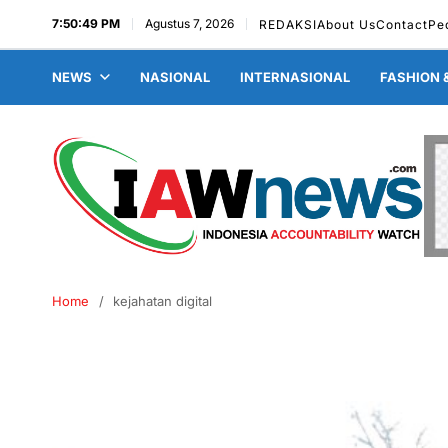
7:50:49 PM
Agustus 7, 2026
REDAKSI
About Us
Contact
Pe
NEWS
NASIONAL
INTERNASIONAL
FASHION 
Home
kejahatan digital