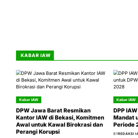
KABAR IAW
Kabar IAW
Kabar IAW
DPW Jawa Barat Resmikan
DPP IAW 
Kantor IAW di Bekasi, Komitmen
Mandat 
Awal untuk Kawal Birokrasi dan
Periode
Perangi Korupsi
BY
REDAKSI 