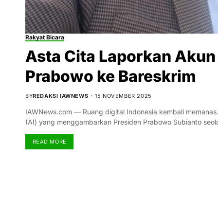
Rakyat Bicara
Asta Cita Laporkan Akun
Prabowo ke Bareskrim
BY
REDAKSI IAWNEWS
15 NOVEMBER 2025
IAWNews.com — Ruang digital Indonesia kembali memanas.
(AI) yang menggambarkan Presiden Prabowo Subianto seola
READ MORE