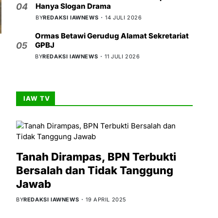
Hanya Slogan Drama
04
BY
REDAKSI IAWNEWS
14 JULI 2026
Ormas Betawi Gerudug Alamat Sekretariat
GPBJ
05
BY
REDAKSI IAWNEWS
11 JULI 2026
IAW TV
Tanah Dirampas, BPN Terbukti
Bersalah dan Tidak Tanggung
Jawab
BY
REDAKSI IAWNEWS
19 APRIL 2025