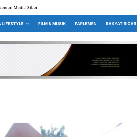
doman Media Siber
& LIFESTYLE
FILM & MUSIK
PARLEMEN
RAKYAT BICAR