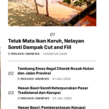
01
Teluk Mata Ikan Keruh, Nelayan
Soroti Dampak Cut and Fill
BY
REDAKSI IAWNEWS
1 AGUSTUS 2026
Tambang Emas Ilegal Citorek Rusak Hutan
dan Jalan Provinsi
02
BY
REDAKSI IAWNEWS
31 JULI 2026
Hasan Basri Soroti Keterpurukan Pasar
Tradisional dan Korupsi
03
BY
REDAKSI IAWNEWS
20 JULI 2026
Hasan Basri: Pemberantasan Korupsi