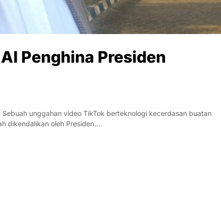
 AI Penghina Presiden
 Sebuah unggahan video TikTok berteknologi kecerdasan buatan
h dikendalikan oleh Presiden…