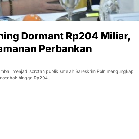
ing Dormant Rp204 Miliar,
eamanan Perbankan
li menjadi sorotan publik setelah Bareskrim Polri mengungkap
na nasabah hingga Rp204…