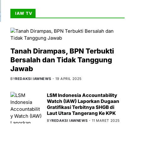
IAW TV
Tanah Dirampas, BPN Terbukti
Bersalah dan Tidak Tanggung
Jawab
BY
REDAKSI IAWNEWS
19 APRIL 2025
LSM Indonesia Accountability
Watch (IAW) Laporkan Dugaan
Gratifikasi Terbitnya SHGB di
Laut Utara Tangerang Ke KPK
BY
REDAKSI IAWNEWS
11 MARET 2025