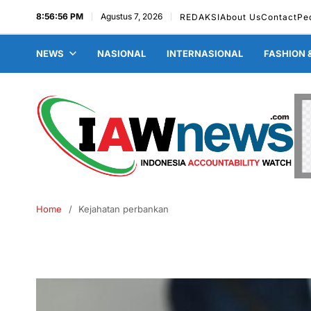
8:56:57 PM
Agustus 7, 2026
REDAKSI
About Us
Contact
Pe
NEWS
NASIONAL
INTERNASIONAL
FASHION 
Home
Kejahatan perbankan