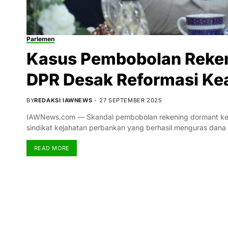
Parlemen
Kasus Pembobolan Reken
DPR Desak Reformasi K
BY
REDAKSI IAWNEWS
27 SEPTEMBER 2025
IAWNews.com — Skandal pembobolan rekening dormant kemba
sindikat kejahatan perbankan yang berhasil menguras da
READ MORE