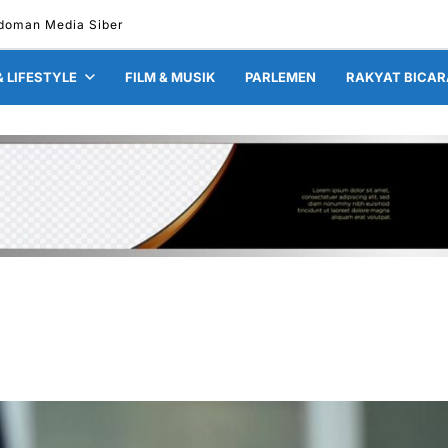
doman Media Siber
& LIFESTYLE
FILM & MUSIK
PARLEMEN
RAKYAT BICAR