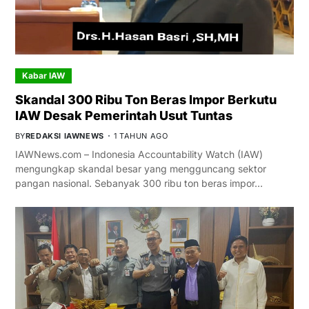
Kabar IAW
Skandal 300 Ribu Ton Beras Impor Berkutu
IAW Desak Pemerintah Usut Tuntas
BY
REDAKSI IAWNEWS
1 TAHUN AGO
IAWNews.com – Indonesia Accountability Watch (IAW)
mengungkap skandal besar yang mengguncang sektor
pangan nasional. Sebanyak 300 ribu ton beras impor…