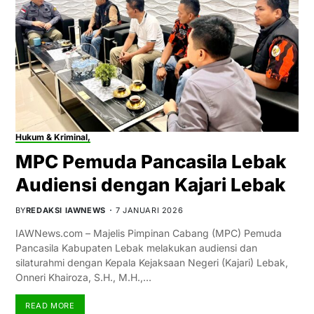
Hukum & Kriminal,
MPC Pemuda Pancasila Lebak
Audiensi dengan Kajari Lebak
BY
REDAKSI IAWNEWS
7 JANUARI 2026
IAWNews.com – Majelis Pimpinan Cabang (MPC) Pemuda
Pancasila Kabupaten Lebak melakukan audiensi dan
silaturahmi dengan Kepala Kejaksaan Negeri (Kajari) Lebak,
Onneri Khairoza, S.H., M.H.,…
READ MORE