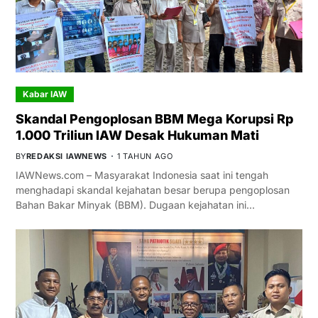
Kabar IAW
Skandal Pengoplosan BBM Mega Korupsi Rp
1.000 Triliun IAW Desak Hukuman Mati
BY
REDAKSI IAWNEWS
1 TAHUN AGO
IAWNews.com – Masyarakat Indonesia saat ini tengah
menghadapi skandal kejahatan besar berupa pengoplosan
Bahan Bakar Minyak (BBM). Dugaan kejahatan ini…