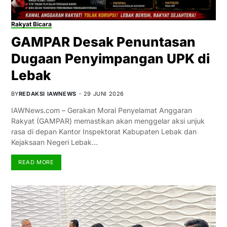
Rakyat Bicara
GAMPAR Desak Penuntasan
Dugaan Penyimpangan UPK di
Lebak
BY
REDAKSI IAWNEWS
29 JUNI 2026
IAWNews.com – Gerakan Moral Penyelamat Anggaran
Rakyat (GAMPAR) memastikan akan menggelar aksi unjuk
rasa di depan Kantor Inspektorat Kabupaten Lebak dan
Kejaksaan Negeri Lebak…
READ MORE