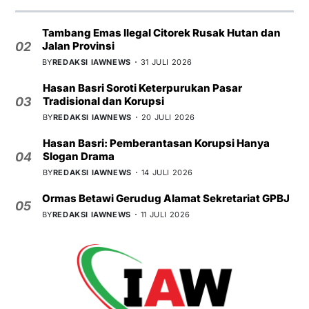
Tambang Emas Ilegal Citorek Rusak Hutan dan
Jalan Provinsi
02
BY
REDAKSI IAWNEWS
31 JULI 2026
Hasan Basri Soroti Keterpurukan Pasar
Tradisional dan Korupsi
03
BY
REDAKSI IAWNEWS
20 JULI 2026
Hasan Basri: Pemberantasan Korupsi Hanya
Slogan Drama
04
BY
REDAKSI IAWNEWS
14 JULI 2026
Ormas Betawi Gerudug Alamat Sekretariat GPBJ
05
BY
REDAKSI IAWNEWS
11 JULI 2026