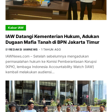
Kabar IAW
IAW Datangi Kementerian Hukum, Adukan
Dugaan Mafia Tanah di BPN Jakarta Timur
BY
REDAKSI IAWNEWS
1 TAHUN AGO
IAWNews.com – Setelah sebelumnya mengadukan
permasalahan hukum ke Komisi Pemberantasan Korupsi
(KPK), lembaga Indonesia Accountability Watch (IAW)
kembali melakukan audiensi…