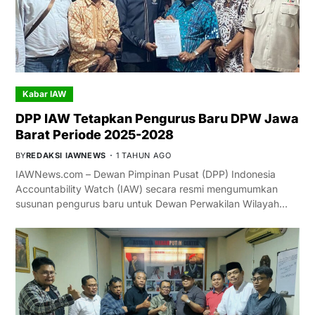
Kabar IAW
DPP IAW Tetapkan Pengurus Baru DPW Jawa
Barat Periode 2025-2028
BY
REDAKSI IAWNEWS
1 TAHUN AGO
IAWNews.com – Dewan Pimpinan Pusat (DPP) Indonesia
Accountability Watch (IAW) secara resmi mengumumkan
susunan pengurus baru untuk Dewan Perwakilan Wilayah…