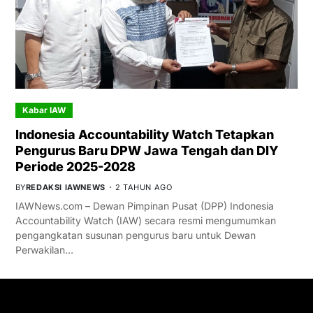
Kabar IAW
Indonesia Accountability Watch Tetapkan
Pengurus Baru DPW Jawa Tengah dan DIY
Periode 2025-2028
BY
REDAKSI IAWNEWS
2 TAHUN AGO
IAWNews.com – Dewan Pimpinan Pusat (DPP) Indonesia
Accountability Watch (IAW) secara resmi mengumumkan
pengangkatan susunan pengurus baru untuk Dewan
Perwakilan…
GET IN TOUCH