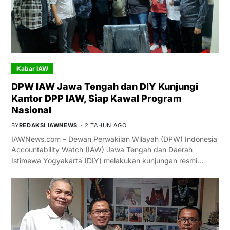
Kabar IAW
DPW IAW Jawa Tengah dan DIY Kunjungi
Kantor DPP IAW, Siap Kawal Program
Nasional
BY
REDAKSI IAWNEWS
2 TAHUN AGO
IAWNews.com – Dewan Perwakilan Wilayah (DPW) Indonesia
Accountability Watch (IAW) Jawa Tengah dan Daerah
Istimewa Yogyakarta (DIY) melakukan kunjungan resmi…