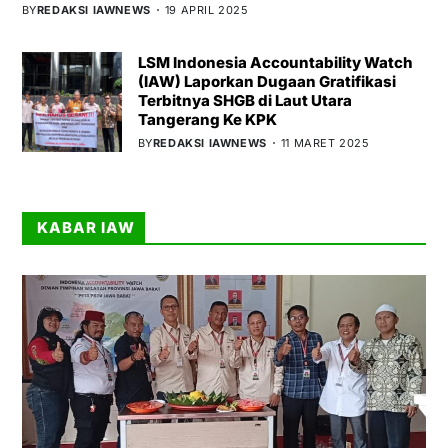
BY
REDAKSI IAWNEWS
19 APRIL 2025
LSM Indonesia Accountability Watch
(IAW) Laporkan Dugaan Gratifikasi
Terbitnya SHGB di Laut Utara
Tangerang Ke KPK
BY
REDAKSI IAWNEWS
11 MARET 2025
KABAR IAW