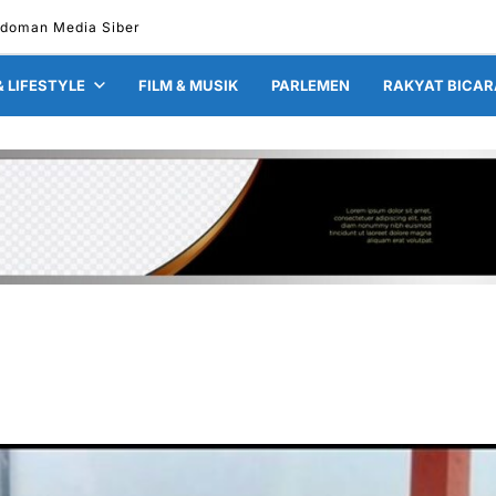
doman Media Siber
& LIFESTYLE
FILM & MUSIK
PARLEMEN
RAKYAT BICAR