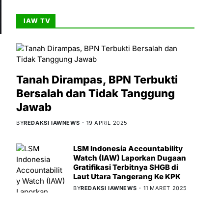
IAW TV
Tanah Dirampas, BPN Terbukti
Bersalah dan Tidak Tanggung
Jawab
BY
REDAKSI IAWNEWS
19 APRIL 2025
LSM Indonesia Accountability
Watch (IAW) Laporkan Dugaan
Gratifikasi Terbitnya SHGB di
Laut Utara Tangerang Ke KPK
BY
REDAKSI IAWNEWS
11 MARET 2025