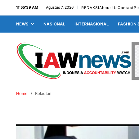
11:55:40 AM
Agustus 7, 2026
REDAKSI
About Us
Contact
Pe
NEWS
NASIONAL
INTERNASIONAL
FASHION 
Home
Kelautan