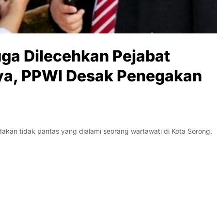
uga Dilecehkan Pejabat
ya, PPWI Desak Penegakan
dakan tidak pantas yang dialami seorang wartawati di Kota Sorong,