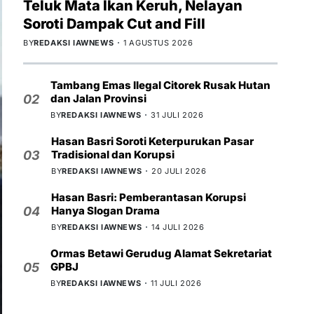
Teluk Mata Ikan Keruh, Nelayan
Soroti Dampak Cut and Fill
BY
REDAKSI IAWNEWS
1 AGUSTUS 2026
Tambang Emas Ilegal Citorek Rusak Hutan
dan Jalan Provinsi
02
BY
REDAKSI IAWNEWS
31 JULI 2026
Hasan Basri Soroti Keterpurukan Pasar
Tradisional dan Korupsi
03
BY
REDAKSI IAWNEWS
20 JULI 2026
Hasan Basri: Pemberantasan Korupsi
Hanya Slogan Drama
04
BY
REDAKSI IAWNEWS
14 JULI 2026
Ormas Betawi Gerudug Alamat Sekretariat
GPBJ
05
BY
REDAKSI IAWNEWS
11 JULI 2026