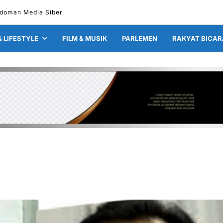
doman Media Siber
& LIFESTYLE
FILM & MUSIK
PARLEMEN
RAKYAT BICAR