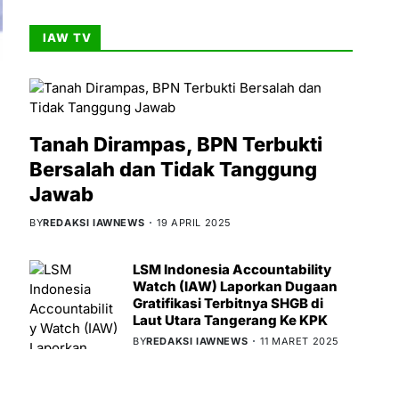
IAW TV
Tanah Dirampas, BPN Terbukti
Bersalah dan Tidak Tanggung
Jawab
BY
REDAKSI IAWNEWS
19 APRIL 2025
LSM Indonesia Accountability
Watch (IAW) Laporkan Dugaan
Gratifikasi Terbitnya SHGB di
Laut Utara Tangerang Ke KPK
BY
REDAKSI IAWNEWS
11 MARET 2025