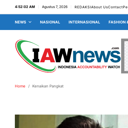
4:52:03 AM
Agustus 7, 2026
REDAKSI
About Us
Contact
Pe
NEWS
NASIONAL
INTERNASIONAL
FASHION 
Home
Kenaikan Pangkat