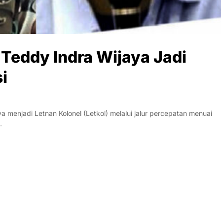
Teddy Indra Wijaya Jadi
i
enjadi Letnan Kolonel (Letkol) melalui jalur percepatan menuai
…