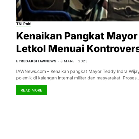
TNI Polri
Kenaikan Pangkat Mayor 
Letkol Menuai Kontrovers
BY
REDAKSI IAWNEWS
8 MARET 2025
IAWNews.com – Kenaikan pangkat Mayor Teddy Indra Wijaya m
polemik di kalangan internal militer dan masyarakat. Proses
READ MORE