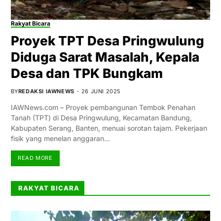
Rakyat Bicara
Proyek TPT Desa Pringwulung
Diduga Sarat Masalah, Kepala
Desa dan TPK Bungkam
BY
REDAKSI IAWNEWS
26 JUNI 2025
IAWNews.com – Proyek pembangunan Tembok Penahan
Tanah (TPT) di Desa Pringwulung, Kecamatan Bandung,
Kabupaten Serang, Banten, menuai sorotan tajam. Pekerjaan
fisik yang menelan anggaran…
READ MORE
RAKYAT BICARA