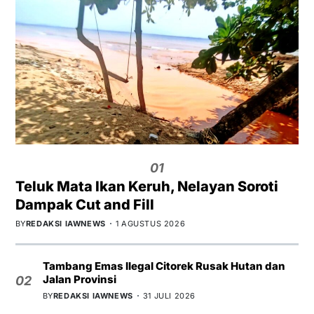
01
Teluk Mata Ikan Keruh, Nelayan Soroti
Dampak Cut and Fill
BY
REDAKSI IAWNEWS
1 AGUSTUS 2026
Tambang Emas Ilegal Citorek Rusak Hutan dan
Jalan Provinsi
02
BY
REDAKSI IAWNEWS
31 JULI 2026