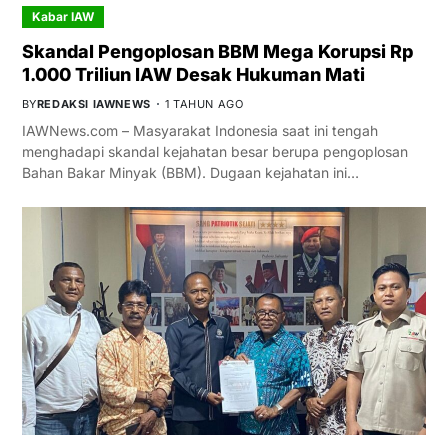
Kabar IAW
Skandal Pengoplosan BBM Mega Korupsi Rp
1.000 Triliun IAW Desak Hukuman Mati
BY
REDAKSI IAWNEWS
1 TAHUN AGO
IAWNews.com – Masyarakat Indonesia saat ini tengah
menghadapi skandal kejahatan besar berupa pengoplosan
Bahan Bakar Minyak (BBM). Dugaan kejahatan ini…