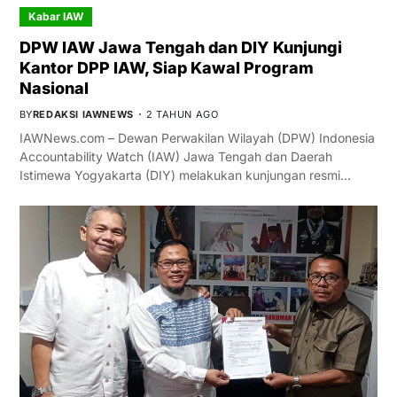
Kabar IAW
DPW IAW Jawa Tengah dan DIY Kunjungi
Kantor DPP IAW, Siap Kawal Program
Nasional
BY
REDAKSI IAWNEWS
2 TAHUN AGO
IAWNews.com – Dewan Perwakilan Wilayah (DPW) Indonesia
Accountability Watch (IAW) Jawa Tengah dan Daerah
Istimewa Yogyakarta (DIY) melakukan kunjungan resmi…