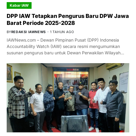
Kabar IAW
DPP IAW Tetapkan Pengurus Baru DPW Jawa
Barat Periode 2025-2028
BY
REDAKSI IAWNEWS
1 TAHUN AGO
IAWNews.com – Dewan Pimpinan Pusat (DPP) Indonesia
Accountability Watch (IAW) secara resmi mengumumkan
susunan pengurus baru untuk Dewan Perwakilan Wilayah…