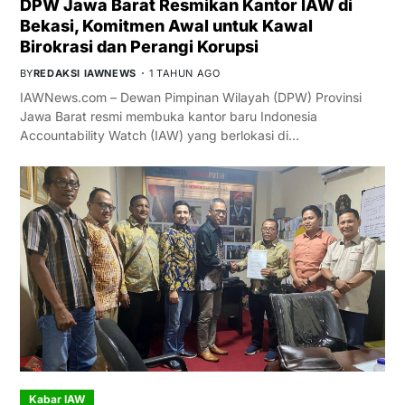
DPW Jawa Barat Resmikan Kantor IAW di
Bekasi, Komitmen Awal untuk Kawal
Birokrasi dan Perangi Korupsi
BY
REDAKSI IAWNEWS
1 TAHUN AGO
IAWNews.com – Dewan Pimpinan Wilayah (DPW) Provinsi
Jawa Barat resmi membuka kantor baru Indonesia
Accountability Watch (IAW) yang berlokasi di…
Kabar IAW