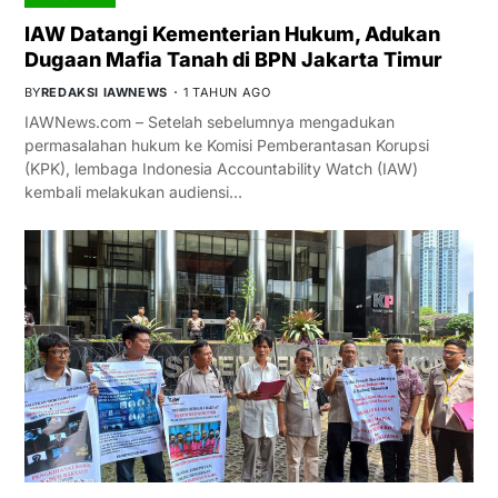
IAW Datangi Kementerian Hukum, Adukan
Dugaan Mafia Tanah di BPN Jakarta Timur
BY
REDAKSI IAWNEWS
1 TAHUN AGO
IAWNews.com – Setelah sebelumnya mengadukan
permasalahan hukum ke Komisi Pemberantasan Korupsi
(KPK), lembaga Indonesia Accountability Watch (IAW)
kembali melakukan audiensi…