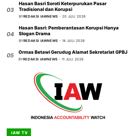
Hasan Basri Soroti Keterpurukan Pasar
Tradisional dan Korupsi
03
BY
REDAKSI IAWNEWS
20 JULI 2026
Hasan Basri: Pemberantasan Korupsi Hanya
Slogan Drama
04
BY
REDAKSI IAWNEWS
14 JULI 2026
Ormas Betawi Gerudug Alamat Sekretariat GPBJ
05
BY
REDAKSI IAWNEWS
11 JULI 2026
IAW TV