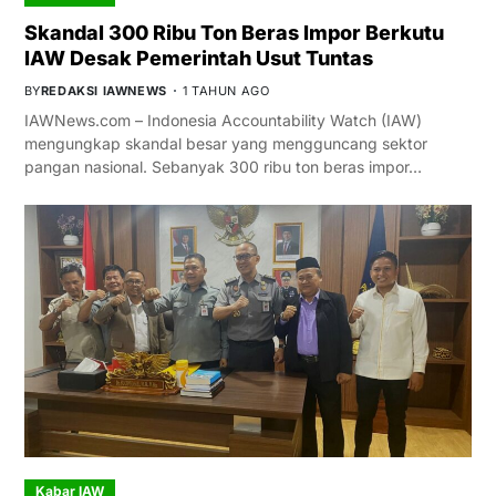
Skandal 300 Ribu Ton Beras Impor Berkutu
IAW Desak Pemerintah Usut Tuntas
BY
REDAKSI IAWNEWS
1 TAHUN AGO
IAWNews.com – Indonesia Accountability Watch (IAW)
mengungkap skandal besar yang mengguncang sektor
pangan nasional. Sebanyak 300 ribu ton beras impor…
Kabar IAW