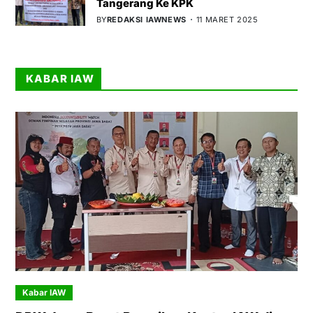
Tangerang Ke KPK
BY
REDAKSI IAWNEWS
11 MARET 2025
KABAR IAW
Kabar IAW